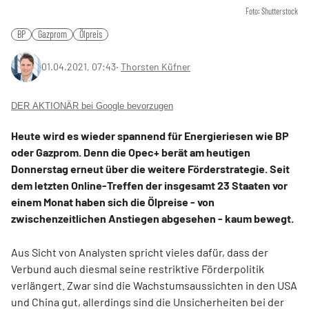
Foto: Shutterstock
BP
Gazprom
Ölpreis
01.04.2021, 07:43
‧
Thorsten Küfner
DER AKTIONÄR bei Google bevorzugen
Heute wird es wieder spannend für Energieriesen wie BP
oder Gazprom. Denn die Opec+ berät am heutigen
Donnerstag erneut über die weitere Förderstrategie. Seit
dem letzten Online-Treffen der insgesamt 23 Staaten vor
einem Monat haben sich die Ölpreise - von
zwischenzeitlichen Anstiegen abgesehen - kaum bewegt.
Aus Sicht von Analysten spricht vieles dafür, dass der
Verbund auch diesmal seine restriktive Förderpolitik
verlängert. Zwar sind die Wachstumsaussichten in den USA
und China gut, allerdings sind die Unsicherheiten bei der