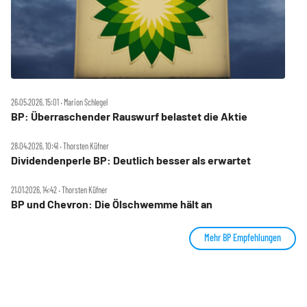
26.05.2026, 15:01 ‧ Marion Schlegel
BP: Überraschender Rauswurf belastet die Aktie
28.04.2026, 10:41 ‧ Thorsten Küfner
Dividendenperle BP: Deutlich besser als erwartet
21.01.2026, 14:42 ‧ Thorsten Küfner
BP und Chevron: Die Ölschwemme hält an
Mehr BP Empfehlungen