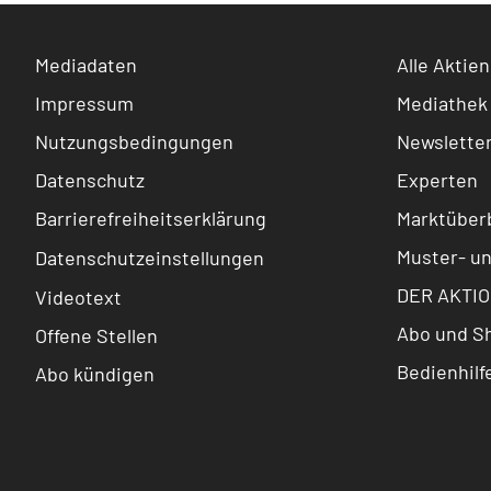
Mediadaten
Alle Aktien
Impressum
Mediathek
Nutzungsbedingungen
Newslette
Datenschutz
Experten
Barrierefreiheitserklärung
Marktüberb
Muster- u
Datenschutzeinstellungen
DER AKTIO
Videotext
Abo und S
Offene Stellen
Bedienhilf
Abo kündigen