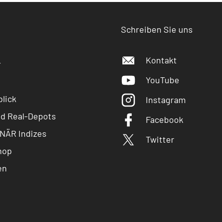
Schreiben Sie uns
Kontakt
r
YouTube
lick
Instagram
nd Real-Depots
Facebook
NÄR Indizes
Twitter
hop
en