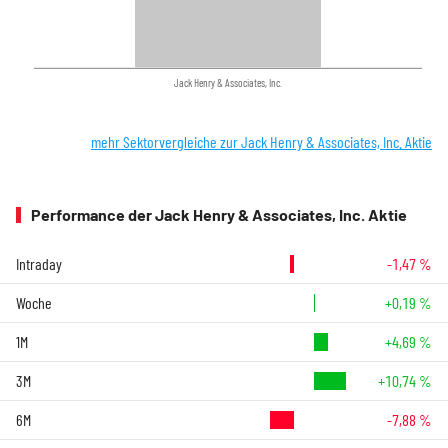
Jack Henry & Associates, Inc.
mehr Sektorvergleiche zur Jack Henry & Associates, Inc. Aktie
Performance der Jack Henry & Associates, Inc. Aktie
Intraday
-1,47 %
Woche
+0,19 %
1M
+4,69 %
3M
+10,74 %
6M
-7,88 %