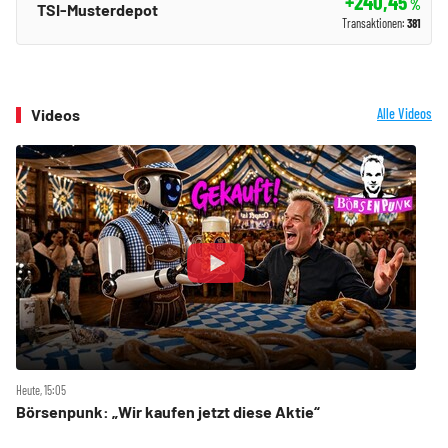
+240,45
%
TSI-Musterdepot
Transaktionen:
381
Videos
Alle Videos
Heute, 15:05
Börsenpunk: „Wir kaufen jetzt diese Aktie“