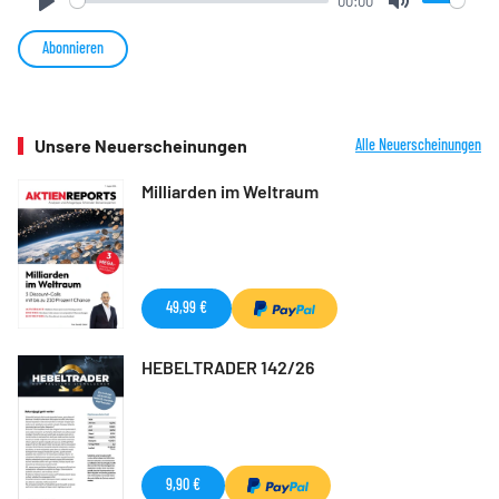
00:00
Play
Mute
Abonnieren
Unsere Neuerscheinungen
Alle Neuerscheinungen
Milliarden im Weltraum
49,99 €
HEBELTRADER 142/26
9,90 €