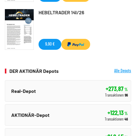
HEBELTRADER 141/26
9,90 €
DER AKTIONÄR Depots
Alle Depots
+273,87
%
Real-Depot
Transaktionen:
96
+122,13
%
AKTIONÄR-Depot
Transaktionen:
46