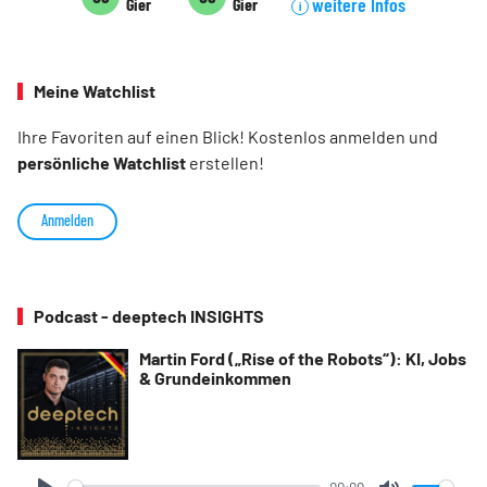
weitere Infos
Gier
Gier
i
Meine Watchlist
Ihre Favoriten auf einen Blick! Kostenlos anmelden und
persönliche Watchlist
erstellen!
Anmelden
Podcast - deeptech INSIGHTS
Martin Ford („Rise of the Robots“): KI, Jobs
& Grundeinkommen