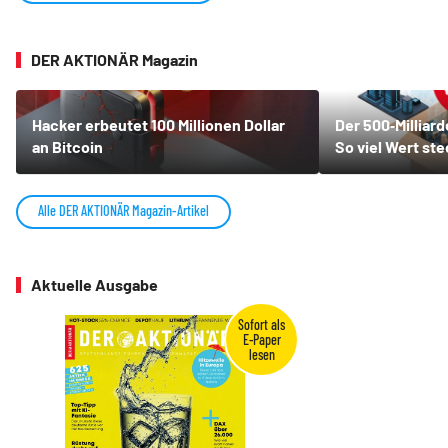
DER AKTIONÄR Magazin
Hacker erbeutet 100 Millionen Dollar
Der 500‑Milliar
an Bitcoin
So viel Wert st
Alle DER AKTIONÄR Magazin-Artikel
Aktuelle Ausgabe