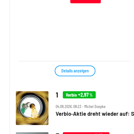
Details anzeigen
+2,97
Verbio
%
04.08.2026, 08:23 ‧ Michel Doepke
Verbio‑Aktie dreht wieder auf: