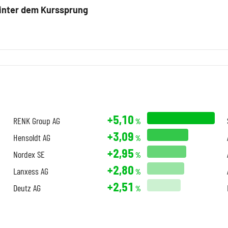
inter dem Kurssprung
+5,10
RENK Group AG
%
+3,09
Hensoldt AG
%
+2,95
Nordex SE
%
+2,80
Lanxess AG
%
+2,51
Deutz AG
%