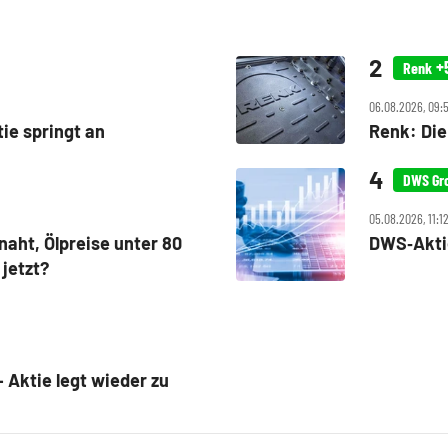
+
Renk
06.08.2026, 09:5
ie springt an
Renk: Die
DWS Gr
05.08.2026, 11:1
naht, Ölpreise unter 80
DWS‑Aktie
 jetzt?
Aktie legt wieder zu