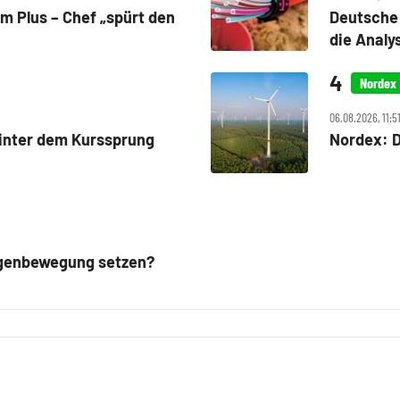
m Plus – Chef „spürt den
Deutsche 
die Anal
Nordex
06.08.2026, 11:51
inter dem Kurssprung
Nordex: D
Gegenbewegung setzen?