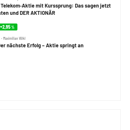
Telekom‑Aktie mit Kurssprung: Das sagen jetzt
ysten und DER AKTIONÄR
+2,95
%
 ‧ Maximilian Völkl
er nächste Erfolg – Aktie springt an