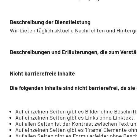
Beschreibung der Dienstleistung
Wir bieten täglich aktuelle Nachrichten und Hinter
Beschreibungen und Erläuterungen, die zum Verstän
Nicht barrierefreie Inhalte
Die folgenden Inhalte sind nicht barrierefrei, da s
Auf einzelnen Seiten gibt es Bilder ohne Beschrif
Auf einzelnen Seiten gibt es Links ohne Linktext.
Auf allen Seiten ist der Kontrast zwischen Text u
Auf einzelnen Seiten gibt es 'iframe' Elemente oh
Auf allen Seiten gibt es Formularfelder ohne Besc