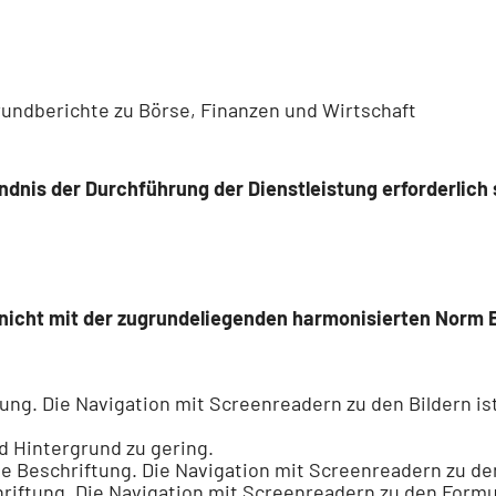
grundberichte zu Börse, Finanzen und Wirtschaft
dnis der Durchführung der Dienstleistung erforderlich 
ie nicht mit der zugrundeliegenden harmonisierten Norm 
tung. Die Navigation mit Screenreadern zu den Bildern is
nd Hintergrund zu gering.
ne Beschriftung. Die Navigation mit Screenreadern zu de
hriftung. Die Navigation mit Screenreadern zu den Formu