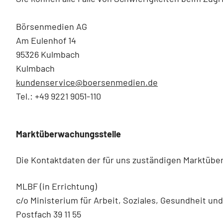
Börsenmedien AG
Am Eulenhof 14
95326 Kulmbach
Kulmbach
kundenservice@boersenmedien.de
Tel.: +49 9221 9051-110
Marktüberwachungsstelle
Die Kontaktdaten der für uns zuständigen Marktübe
MLBF (in Errichtung)
c/o Ministerium für Arbeit, Soziales, Gesundheit un
Postfach 39 11 55