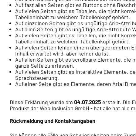
Auf fast allen Seiten gibt es Buttons ohne Beschr
Auf vielen Seiten gibt es Tabellen, die nicht korr
Tabelleninhalt zu welchem Tabellenkopf gehört.
Auf einzelnen Seiten gibt es ungültige Aria-Attr
Auf allen Seiten gibt es ungültige Aria-Attribut
Auf vielen Seiten gibt es Tabellen, die nicht korr
Tabelleninhalt zu welchem Tabellenkopf gehört.
Auf vielen Seiten fehlen einem übergeordneten 
Inhalt erwartet wird, aber keiner da ist.
Auf allen Seiten gibt es scrollbare Elemente, die
ganze Seite zu erfassen.
Auf vielen Seiten gibt es interaktive Elemente, d
Sprachsteuerung.
Auf einer Seite gibt es Elemente, deren Aria ID
Diese Erklärung wurde am
04.07.2025
erstellt. Die 
Produkt der Web Inclusion GmbH - hat alle hat alle 
Rückmeldung und Kontaktangaben
Sie können alle Fälle von Schwierigkeiten beim Zugri