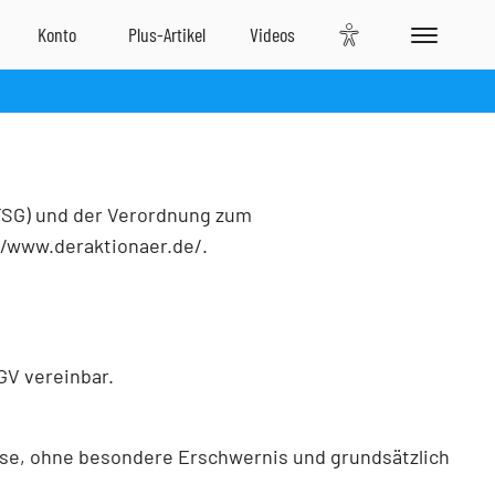
FSG) und der Verordnung zum
://www.deraktionaer.de/.
GV vereinbar.
ise, ohne besondere Erschwernis und grundsätzlich