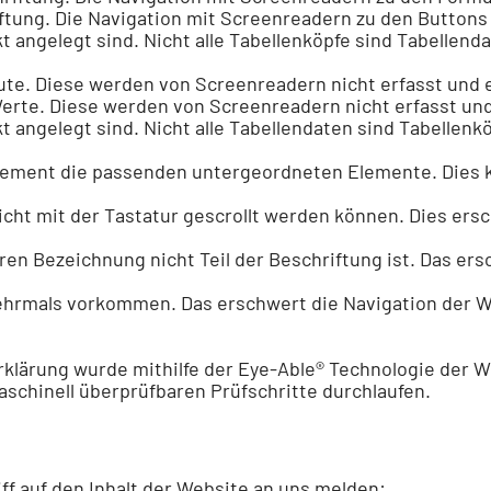
iftung. Die Navigation mit Screenreadern zu den Buttons
ekt angelegt sind. Nicht alle Tabellenköpfe sind Tabellen
ibute. Diese werden von Screenreadern nicht erfasst un
e Werte. Diese werden von Screenreadern nicht erfasst u
ekt angelegt sind. Nicht alle Tabellendaten sind Tabellen
Element die passenden untergeordneten Elemente. Dies 
 nicht mit der Tastatur gescrollt werden können. Dies er
eren Bezeichnung nicht Teil der Beschriftung ist. Das e
 mehrmals vorkommen. Das erschwert die Navigation der 
Erklärung wurde mithilfe der Eye-Able® Technologie der
W
maschinell überprüfbaren Prüfschritte durchlaufen.
ff auf den Inhalt der Website an uns melden: