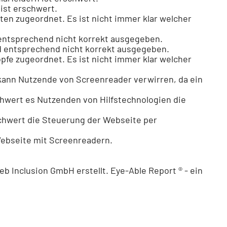
 ist erschwert.
daten zugeordnet. Es ist nicht immer klar welcher
d entsprechend nicht korrekt ausgegeben.
nd entsprechend nicht korrekt ausgegeben.
köpfe zugeordnet. Es ist nicht immer klar welcher
kann Nutzende von Screenreader verwirren, da ein
schwert es Nutzenden von Hilfstechnologien die
rschwert die Steuerung der Webseite per
Webseite mit Screenreadern.
eb Inclusion GmbH
erstellt. Eye-Able Report ® - ein