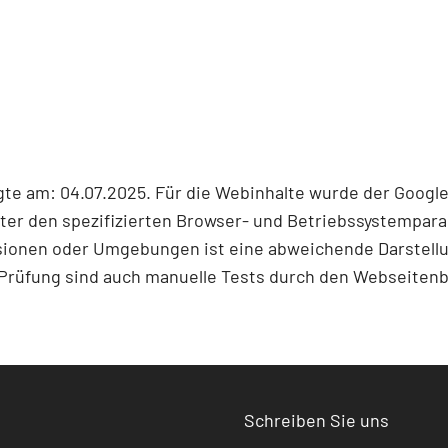
te am: 04.07.2025. Für die Webinhalte wurde der Google
er den spezifizierten Browser- und Betriebssystemparam
ionen oder Umgebungen ist eine abweichende Darstellu
 Prüfung sind auch manuelle Tests durch den Webseitenb
Schreiben Sie uns