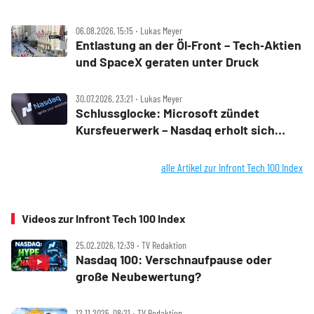
06.08.2026, 15:15 ‧ Lukas Meyer
Entlastung an der Öl‑Front – Tech‑Aktien
und SpaceX geraten unter Druck
30.07.2026, 23:21 ‧ Lukas Meyer
Schlussglocke: Microsoft zündet
Kursfeuerwerk – Nasdaq erholt sich
rasant
alle Artikel zur Infront Tech 100 Index
Videos zur Infront Tech 100 Index
25.02.2026, 12:39 ‧ TV Redaktion
Nasdaq 100: Verschnaufpause oder
große Neubewertung?
12.11.2025, 08:21 ‧ TV Redaktion