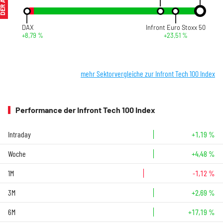
DAX
Infront Euro Stoxx 50
+8,79 %
+23,51 %
mehr Sektorvergleiche zur Infront Tech 100 Index
Performance der Infront Tech 100 Index
Intraday
+1,19 %
Woche
+4,48 %
1M
-1,12 %
3M
+2,69 %
6M
+17,19 %