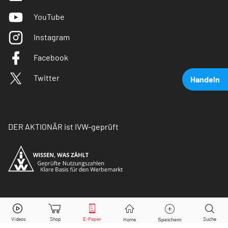
YouTube
Instagram
Facebook
Twitter
Handeln
DER AKTIONÄR ist IVW-geprüft
Jungheinrich Vz.
Aktie jetzt handeln?
© Copyright 2026 Börsenmedien AG. Alle Rechte
vorbehalten.