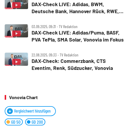
DAX‑Check LIVE: Adidas, BWM,
Deutsche Bank, Hannover Rück, RWE,
Vonovia im Fokus
03.09.2025, 09:31 ‧ TV Redaktion
DAX‑Check LIVE: Adidas/Puma, BASF,
PVA TePla, SMA Solar, Vonovia im Fokus
22.08.2025, 09:33 ‧ TV Redaktion
DAX‑Check: Commerzbank, CTS
Eventim, Renk, Südzucker, Vonovia
Vonovia Chart
Vergleichwert hinzufügen
GD 50
GD 200