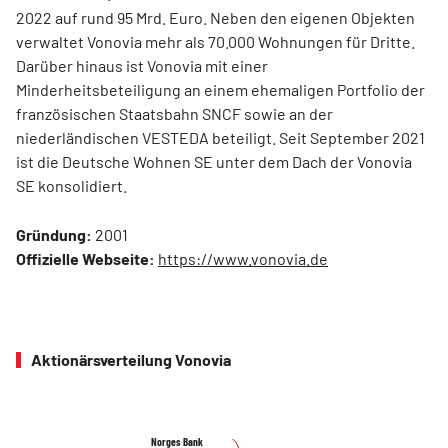
2022 auf rund 95 Mrd. Euro. Neben den eigenen Objekten
verwaltet Vonovia mehr als 70.000 Wohnungen für Dritte.
Darüber hinaus ist Vonovia mit einer
Minderheitsbeteiligung an einem ehemaligen Portfolio der
französischen Staatsbahn SNCF sowie an der
niederländischen VESTEDA beteiligt. Seit September 2021
ist die Deutsche Wohnen SE unter dem Dach der Vonovia
SE konsolidiert.
Gründung:
2001
Offizielle Webseite:
https://www.vonovia.de
Aktionärsverteilung Vonovia
Norges Bank
Norges Bank