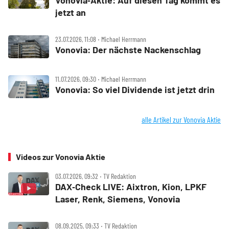
Vonovia‑Aktie: Auf diesen Tag kommt es
jetzt an
23.07.2026, 11:08 ‧ Michael Herrmann
Vonovia: Der nächste Nackenschlag
11.07.2026, 09:30 ‧ Michael Herrmann
Vonovia: So viel Dividende ist jetzt drin
alle Artikel zur Vonovia Aktie
Videos zur Vonovia Aktie
03.07.2026, 09:32 ‧ TV Redaktion
DAX‑Check LIVE: Aixtron, Kion, LPKF
Laser, Renk, Siemens, Vonovia
08.09.2025, 09:33 ‧ TV Redaktion