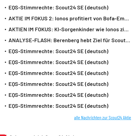
EQS-Stimmrechte: Scout24 SE (deutsch)
AKTIE IM FOKUS 2: Ionos profitiert von Bofa-Empfehlung - KI-Sorgenkinder gefragt
AKTIEN IM FOKUS: KI-Sorgenkinder wie Ionos ziehen an
ANALYSE-FLASH: Berenberg hebt Ziel für Scout24 auf 140 Euro - 'Buy'
EQS-Stimmrechte: Scout24 SE (deutsch)
EQS-Stimmrechte: Scout24 SE (deutsch)
EQS-Stimmrechte: Scout24 SE (deutsch)
EQS-Stimmrechte: Scout24 SE (deutsch)
EQS-Stimmrechte: Scout24 SE (deutsch)
EQS-Stimmrechte: Scout24 SE (deutsch)
alle Nachrichten zur Scout24 Aktie