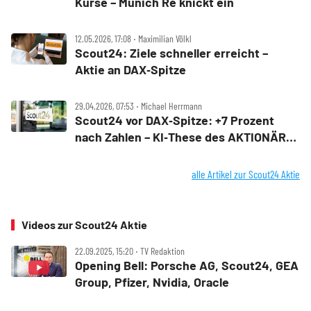
Kurse – Munich Re knickt ein
12.05.2026, 17:08 ‧ Maximilian Völkl
Scout24: Ziele schneller erreicht –
Aktie an DAX‑Spitze
29.04.2026, 07:53 ‧ Michael Herrmann
Scout24 vor DAX‑Spitze: +7 Prozent
nach Zahlen – KI‑These des AKTIONÄR
bestätigt
alle Artikel zur Scout24 Aktie
Videos zur Scout24 Aktie
22.09.2025, 15:20 ‧ TV Redaktion
Opening Bell: Porsche AG, Scout24, GEA
Group, Pfizer, Nvidia, Oracle