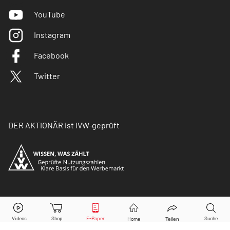
YouTube
Instagram
Facebook
Twitter
DER AKTIONÄR ist IVW-geprüft
© Copyright 2026 Börsenmedien AG. Alle Rechte
vorbehalten.