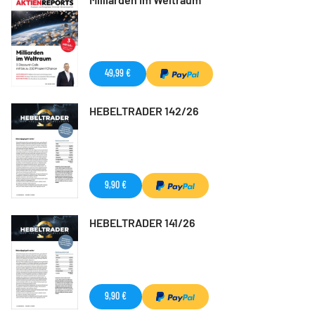
49,99 €
HEBELTRADER 142/26
9,90 €
HEBELTRADER 141/26
9,90 €