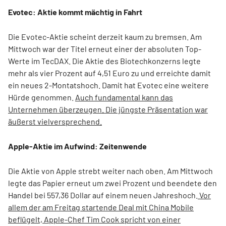
Evotec: Aktie kommt mächtig in Fahrt
Die Evotec-Aktie scheint derzeit kaum zu bremsen. Am
Mittwoch war der Titel erneut einer der absoluten Top-
Werte im TecDAX. Die Aktie des Biotechkonzerns legte
mehr als vier Prozent auf 4,51 Euro zu und erreichte damit
ein neues 2-Montatshoch. Damit hat Evotec eine weitere
Hürde genommen.
Auch fundamental kann das
Unternehmen überzeugen. Die jüngste Präsentation war
äußerst vielversprechend.
Apple-Aktie im Aufwind: Zeitenwende
Die Aktie von Apple strebt weiter nach oben. Am Mittwoch
legte das Papier erneut um zwei Prozent und beendete den
Handel bei 557,36 Dollar auf einem neuen Jahreshoch.
Vor
allem der am Freitag startende Deal mit China Mobile
beflügelt, Apple-Chef Tim Cook spricht von einer