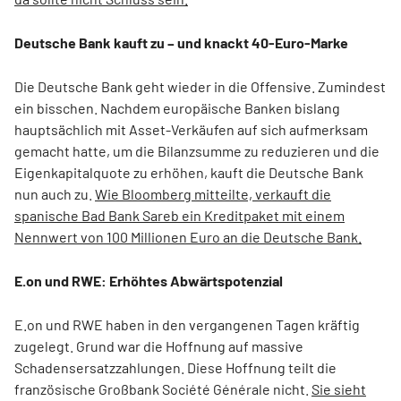
Deutsche Bank kauft zu – und knackt 40-Euro-Marke
Die Deutsche Bank geht wieder in die Offensive. Zumindest
ein bisschen. Nachdem europäische Banken bislang
hauptsächlich mit Asset-Verkäufen auf sich aufmerksam
gemacht hatte, um die Bilanzsumme zu reduzieren und die
Eigenkapitalquote zu erhöhen, kauft die Deutsche Bank
nun auch zu.
Wie Bloomberg mitteilte, verkauft die
spanische Bad Bank Sareb ein Kreditpaket mit einem
Nennwert von 100 Millionen Euro an die Deutsche Bank.
E.on und RWE: Erhöhtes Abwärtspotenzial
E.on und RWE haben in den vergangenen Tagen kräftig
zugelegt. Grund war die Hoffnung auf massive
Schadensersatzzahlungen. Diese Hoffnung teilt die
französische Großbank Société Générale nicht.
Sie sieht