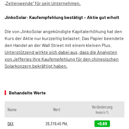
„Zeitenwende“ für sein Unternehmen.
JinkoSolar: Kaufempfehlung bestätigt – Aktie gut erholt
Die von JinkoSolar angekündigte Kapitalerhöhung hat den
Kurs der Aktie nur kurzzeitig belastet. Das Papier beendete
den Handel an der Wall Street mit einem kleinen Plus.
Unterstützend wirkte sich dabei aus, dass die Analysten
von Jefferies ihre Kaufempfehlung für den chinesischen
Solarkonzern bekräftigt haben.
Behandelte Werte
Veränderung
Name
Wert
Heute in %
DAX
26.319,45
Pkt.
+0,69