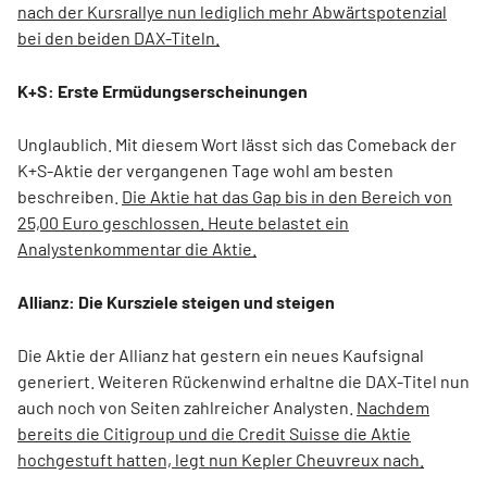
nach der Kursrallye nun lediglich mehr Abwärtspotenzial
bei den beiden DAX-Titeln.
K+S: Erste Ermüdungserscheinungen
Unglaublich. Mit diesem Wort lässt sich das Comeback der
K+S-Aktie der vergangenen Tage wohl am besten
beschreiben.
Die Aktie hat das Gap bis in den Bereich von
25,00 Euro geschlossen. Heute belastet ein
Analystenkommentar die Aktie.
Allianz: Die Kursziele steigen und steigen
Die Aktie der Allianz hat gestern ein neues Kaufsignal
generiert. Weiteren Rückenwind erhaltne die DAX-Titel nun
auch noch von Seiten zahlreicher Analysten.
Nachdem
bereits die Citigroup und die Credit Suisse die Aktie
hochgestuft hatten, legt nun Kepler Cheuvreux nach.