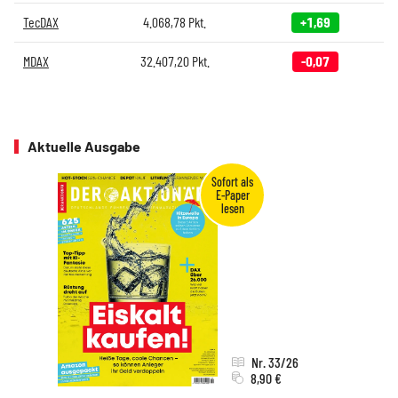
TecDAX
4.068,78
Pkt.
+1,69
MDAX
32.407,20
Pkt.
-0,07
Aktuelle Ausgabe
Nr. 33/26
8,90 €