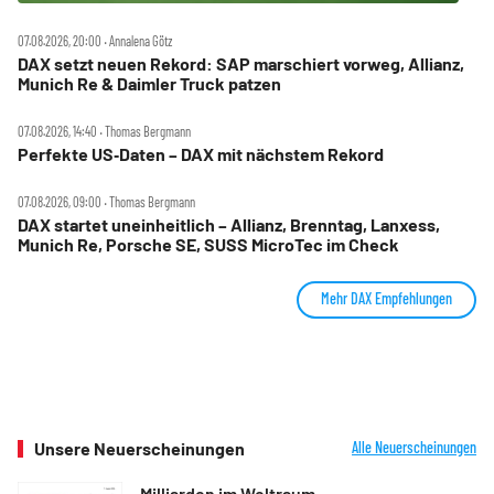
07.08.2026, 20:00 ‧ Annalena Götz
DAX setzt neuen Rekord: SAP marschiert vorweg, Allianz,
Munich Re & Daimler Truck patzen
07.08.2026, 14:40 ‧ Thomas Bergmann
Perfekte US‑Daten – DAX mit nächstem Rekord
07.08.2026, 09:00 ‧ Thomas Bergmann
DAX startet uneinheitlich – Allianz, Brenntag, Lanxess,
Munich Re, Porsche SE, SUSS MicroTec im Check
Mehr DAX Empfehlungen
Unsere Neuerscheinungen
Alle Neuerscheinungen
Milliarden im Weltraum