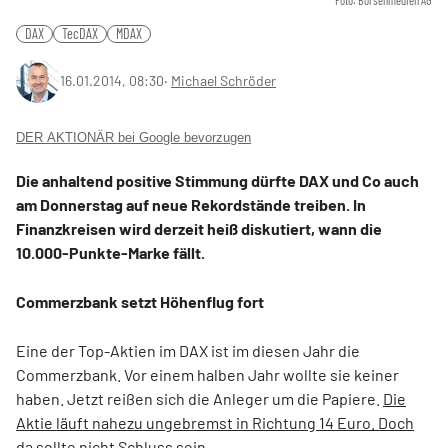
Foto: Börsenmedien AG
DAX
TecDAX
MDAX
16.01.2014, 08:30
‧
Michael Schröder
DER AKTIONÄR bei Google bevorzugen
Die anhaltend positive Stimmung dürfte DAX und Co auch
am Donnerstag auf neue Rekordstände treiben. In
Finanzkreisen wird derzeit heiß diskutiert, wann die
10.000-Punkte-Marke fällt.
Commerzbank setzt Höhenflug fort
Eine der Top-Aktien im DAX ist im diesen Jahr die
Commerzbank. Vor einem halben Jahr wollte sie keiner
haben. Jetzt reißen sich die Anleger um die Papiere.
Die
Aktie läuft nahezu ungebremst in Richtung 14 Euro. Doch
da sollte nicht Schluss sein.