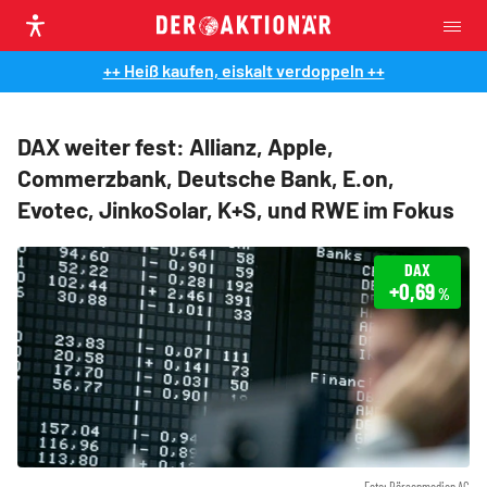
++ Heiß kaufen, eiskalt verdoppeln ++
DAX weiter fest: Allianz, Apple,
Commerzbank, Deutsche Bank, E.on,
Evotec, JinkoSolar, K+S, und RWE im Fokus
DAX
+0,69
%