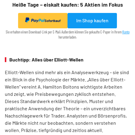
Heiße Tage – eiskalt kaufen: 5 Aktien im Fokus
Im Shop kaufen
Sofortkauf
Sie erhalten einen Download-Link per E-Mail. Außerdem können Sie gekaufte E-Paper in Ihrem
Konto
herunterladen.
Buchtipp: Alles über Elliott-Wellen
Elliott-Wellen sind mehr als ein Analysewerkzeug – sie sind
ein Blick in die Psychologie der Märkte. „Alles über Elliott-
Wellen“ vereint A. Hamilton Boltons wichtigste Arbeiten
und zeigt, wie Preisbewegungen zyklisch entstehen.
Dieses Standardwerk erklärt Prinzipien, Muster und
praktische Anwendung der Theorie – ein unverzichtbares
Nachschlagewerk für Trader, Analysten und Börsenprofis,
die Märkte nicht nur beobachten, sondern verstehen
wollen. Präzise, tiefgründig und zeitlos aktuell.