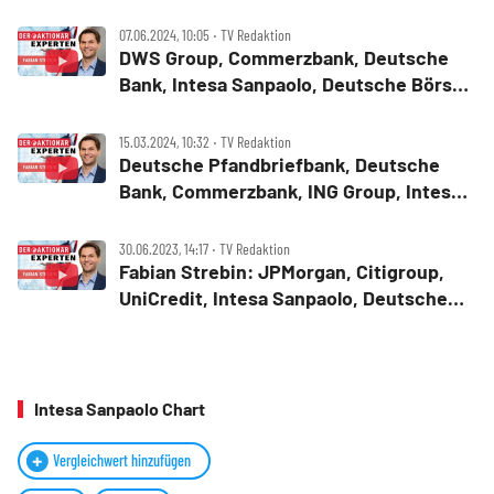
und Finanzwerte‑Update
07.06.2024, 10:05 ‧ TV Redaktion
DWS Group, Commerzbank, Deutsche
Bank, Intesa Sanpaolo, Deutsche Börse ‑
Das rät Fabian Strebin
15.03.2024, 10:32 ‧ TV Redaktion
Deutsche Pfandbriefbank, Deutsche
Bank, Commerzbank, ING Group, Intesa
Sanpaolo ‑ Das rät Fabian Strebin
30.06.2023, 14:17 ‧ TV Redaktion
Fabian Strebin: JPMorgan, Citigroup,
UniCredit, Intesa Sanpaolo, Deutsche
Bank, Commerzbank
Intesa Sanpaolo Chart
Vergleichwert hinzufügen