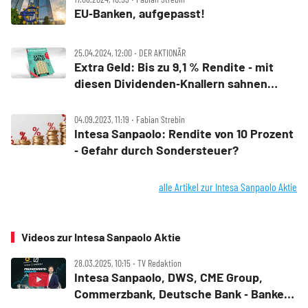
EU‑Banken, aufgepasst!
25.04.2024, 12:00 ‧ DER AKTIONÄR
Extra Geld: Bis zu 9,1 % Rendite ‑ mit
diesen Dividenden‑Knallern sahnen
Aktionäre jetzt ab
04.09.2023, 11:19 ‧ Fabian Strebin
Intesa Sanpaolo: Rendite von 10 Prozent
‑ Gefahr durch Sondersteuer?
alle Artikel zur Intesa Sanpaolo Aktie
Videos zur Intesa Sanpaolo Aktie
28.03.2025, 10:15 ‧ TV Redaktion
Intesa Sanpaolo, DWS, CME Group,
Commerzbank, Deutsche Bank ‑ Banken‑