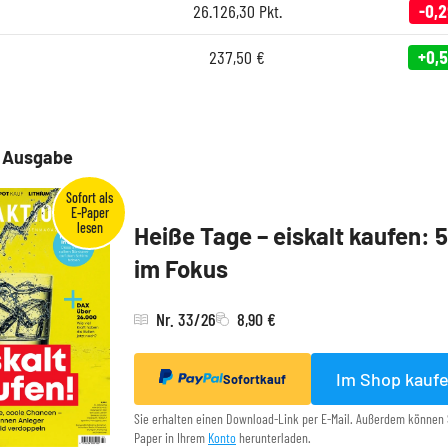
26.126,30
Pkt.
-0,
237,50
€
+0,
e Ausgabe
Heiße Tage – eiskalt kaufen: 
im Fokus
Nr. 33/26
8,90 €
Im Shop kauf
Sofortkauf
Sie erhalten einen Download-Link per E-Mail. Außerdem können 
Paper in Ihrem
Konto
herunterladen.