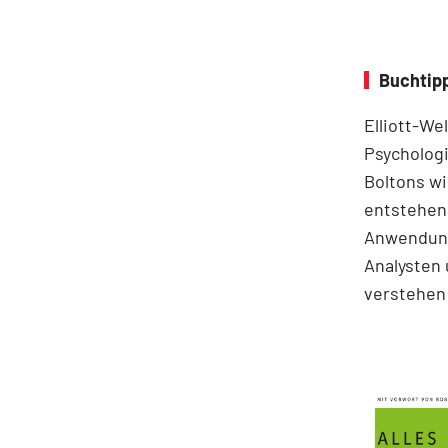
Buchtipp
Elliott-We
Psychologi
Boltons wi
entstehen.
Anwendung
Analysten 
verstehen 