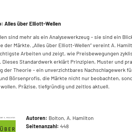
: Alles über Elliott-Wellen
llen sind mehr als ein Analysewerkzeug – sie sind ein Blick
e der Märkte. „Alles über Elliott-Wellen“ vereint A. Hamil
chtigste Arbeiten und zeigt, wie Preisbewegungen zykli
 Dieses Standardwerk erklärt Prinzipien, Muster und pr
 der Theorie – ein unverzichtbares Nachschlagewerk für
und Börsenprofis, die Märkte nicht nur beobachten, son
wollen. Präzise, tiefgründig und zeitlos aktuell.
Autoren:
Bolton, A. Hamilton
Seitenanzahl:
448