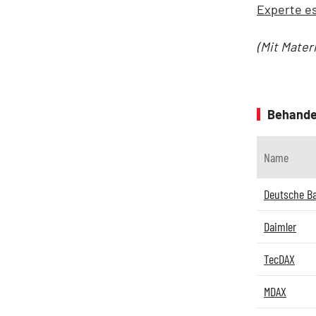
Experte es
(Mit Mater
Behande
Name
Deutsche B
Daimler
TecDAX
MDAX