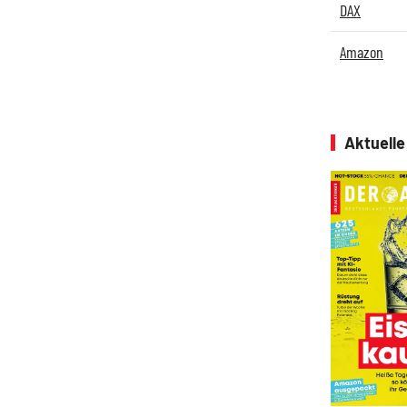
DAX
Amazon
Aktuell