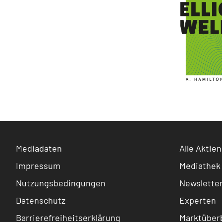
Mediadaten
Alle Aktien
Impressum
Mediathek
Nutzungsbedingungen
Newslette
Datenschutz
Experten
Barrierefreiheitserklärung
Marktüberb