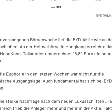
BYD
BYD
(WKN
r vergangenen Börsenwoche lief die BYD-Aktie wie an d
ach oben. An der Heimatbörse in Hongkong erreichte da
0 HongKong-Dollar oder umgerechnet 15,84 Euro ein neue
h.
die Euphorie in den letzten Wochen war nicht nur die
ische Ausgangslage. Auch fundamental hat sich bei BYD 
an.
die starke Nachfrage nach dem neuen Luxusschlitten „Ha
ereich trieb die Anleger mehr und mehr in die Aktie. Fakt