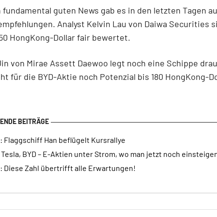
 fundamental guten News gab es in den letzten Tagen a
mpfehlungen. Analyst Kelvin Lau von Daiwa Securities s
150 HongKong-Dollar fair bewertet.
n von Mirae Assett Daewoo legt noch eine Schippe drau
eht für die BYD-Aktie noch Potenzial bis 180 HongKong-Do
 Flaggschiff Han beflügelt Kursrallye
 Tesla, BYD – E-Aktien unter Strom, wo man jetzt noch einsteige
 Diese Zahl übertrifft alle Erwartungen!