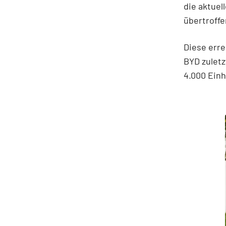
die aktuel
übertroffe
Diese erre
BYD zuletz
4.000 Einh