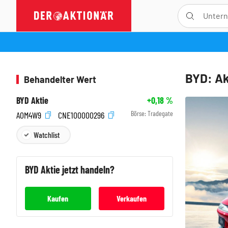
BYD: Ak
Behandelter Wert
BYD Aktie
+0,18
%
Börse:
Tradegate
A0M4W9
CNE100000296
Watchlist
BYD
Aktie jetzt handeln?
Kaufen
Verkaufen