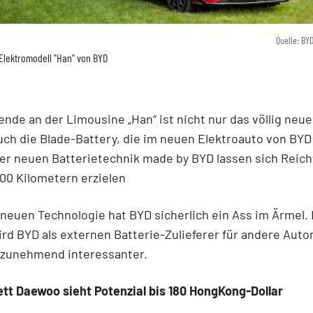
Quelle: BY
Elektromodell "Han" von BYD
nde an der Limousine „Han“ ist nicht nur das völlig neue
ch die Blade-Battery, die im neuen Elektroauto von BYD
der neuen Batterietechnik made by BYD lassen sich Reic
00 Kilometern erzielen
 neuen Technologie hat BYD sicherlich ein Ass im Ärmel.
rd BYD als externen Batterie-Zulieferer für andere Auto
r zunehmend interessanter.
tt Daewoo sieht Potenzial bis 180 HongKong-Dollar