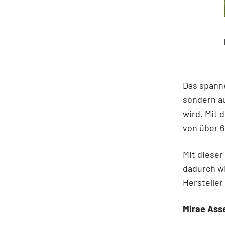
Das spanne
sondern au
wird. Mit 
von über 6
Mit dieser
dadurch wi
Herstelle
Mirae Asse