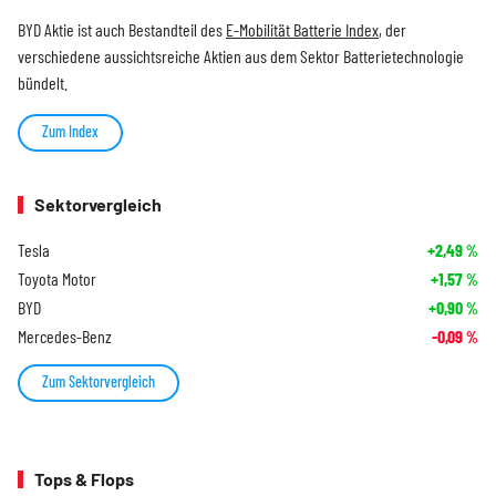
BYD Aktie ist auch Bestandteil des
E-Mobilität Batterie Index
, der
verschiedene aussichtsreiche Aktien aus dem Sektor Batterietechnologie
bündelt.
Zum Index
Sektorvergleich
Tesla
+2,49
%
Toyota Motor
+1,57
%
BYD
+0,90
%
Mercedes-Benz
-0,09
%
Zum Sektorvergleich
Tops & Flops