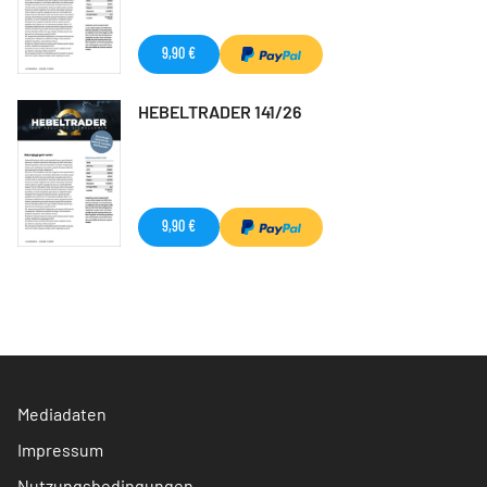
9,90 €
HEBELTRADER 141/26
9,90 €
Mediadaten
Impressum
Nutzungsbedingungen