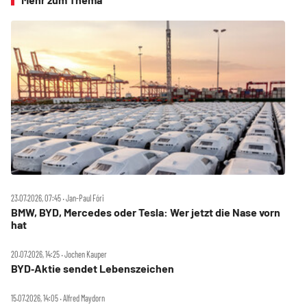
23.07.2026, 07:45 ‧ Jan-Paul Fóri
BMW, BYD, Mercedes oder Tesla: Wer jetzt die Nase vorn
hat
20.07.2026, 14:25 ‧ Jochen Kauper
BYD‑Aktie sendet Lebenszeichen
15.07.2026, 14:05 ‧ Alfred Maydorn