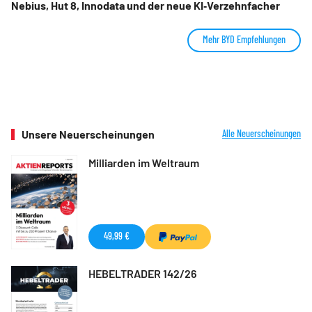
Nebius, Hut 8, Innodata und der neue KI‑Verzehnfacher
Mehr BYD Empfehlungen
Unsere Neuerscheinungen
Alle Neuerscheinungen
Milliarden im Weltraum
49,99 €
HEBELTRADER 142/26