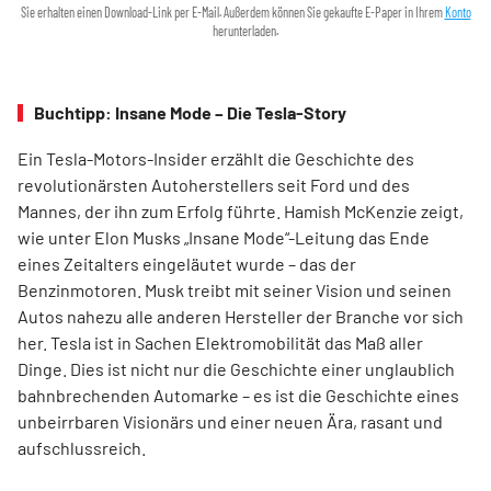
Sie erhalten einen Download-Link per E-Mail. Außerdem können Sie gekaufte E-Paper in Ihrem
Konto
herunterladen.
Buchtipp: Insane Mode – Die Tesla-Story
Ein Tesla-Motors-Insider erzählt die Geschichte des
revolutionärsten Autoherstellers seit Ford und des
Mannes, der ihn zum Erfolg führte. Hamish McKenzie zeigt,
wie unter Elon Musks „Insane Mode“-Leitung das Ende
eines Zeitalters eingeläutet wurde – das der
Benzinmotoren. Musk treibt mit seiner Vision und seinen
Autos nahezu alle anderen Hersteller der Branche vor sich
her. Tesla ist in Sachen Elektromobilität das Maß aller
Dinge. Dies ist nicht nur die Geschichte einer unglaublich
bahnbrechenden Automarke – es ist die Geschichte eines
unbeirrbaren Visionärs und einer neuen Ära, rasant und
aufschlussreich.