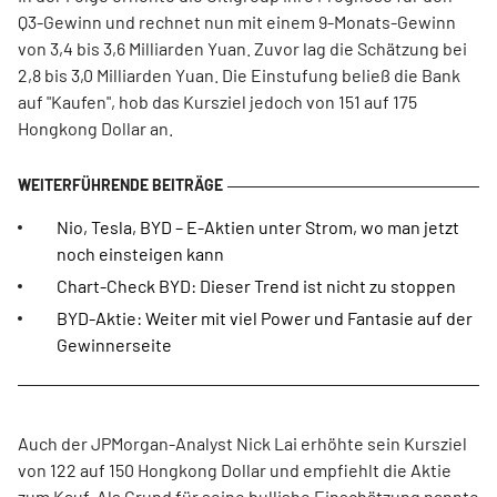
Q3-Gewinn und rechnet nun mit einem 9-Monats-Gewinn
von 3,4 bis 3,6 Milliarden Yuan. Zuvor lag die Schätzung bei
2,8 bis 3,0 Milliarden Yuan. Die Einstufung beließ die Bank
auf "Kaufen", hob das Kursziel jedoch von 151 auf 175
Hongkong Dollar an.
Nio, Tesla, BYD – E-Aktien unter Strom, wo man jetzt
noch einsteigen kann
Chart-Check BYD: Dieser Trend ist nicht zu stoppen
BYD-Aktie: Weiter mit viel Power und Fantasie auf der
Gewinnerseite
Auch der JPMorgan-Analyst Nick Lai erhöhte sein Kursziel
von 122 auf 150 Hongkong Dollar und empfiehlt die Aktie
zum Kauf. Als Grund für seine bullishe Einschätzung nannte