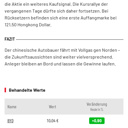
die Aktie ein weiteres Kaufsignal. Die Kursrallye der
vergangenen Tage dürfte sich daher fortsetzen. Bei
Rücksetzern befinden sich eine erste Auffangmarke bei
121,50 Hongkong Dollar.
Der chinesische Autobauer fährt mit Vollgas gen Norden –
die Zukunftsaussichten sind weiter vielversprechend.
Anleger bleiben an Bord und lassen die Gewinne laufen.
Behandelte Werte
Veränderung
Name
Wert
Heute in %
BYD
10,04
€
+0,90