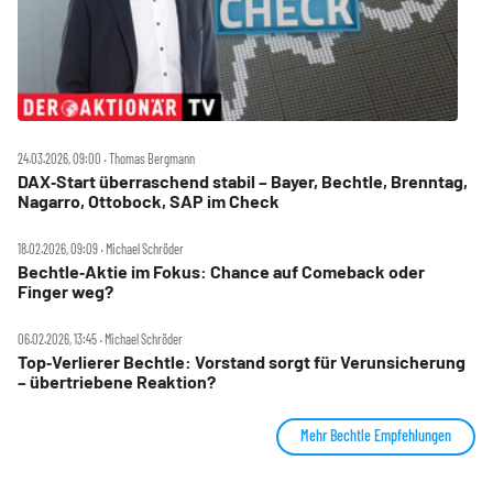
24.03.2026, 09:00 ‧ Thomas Bergmann
DAX‑Start überraschend stabil – Bayer, Bechtle, Brenntag,
Nagarro, Ottobock, SAP im Check
18.02.2026, 09:09 ‧ Michael Schröder
Bechtle‑Aktie im Fokus: Chance auf Comeback oder
Finger weg?
06.02.2026, 13:45 ‧ Michael Schröder
Top‑Verlierer Bechtle: Vorstand sorgt für Verunsicherung
– übertriebene Reaktion?
Mehr Bechtle Empfehlungen