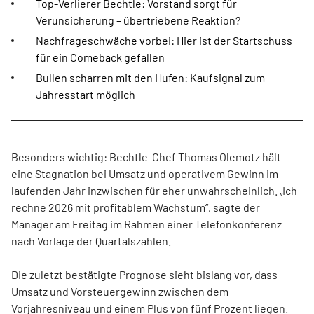
Top-Verlierer Bechtle: Vorstand sorgt für
Verunsicherung – übertriebene Reaktion?
Nachfrageschwäche vorbei: Hier ist der Startschuss
für ein Comeback gefallen
Bullen scharren mit den Hufen: Kaufsignal zum
Jahresstart möglich
Besonders wichtig: Bechtle-Chef Thomas Olemotz hält
eine Stagnation bei Umsatz und operativem Gewinn im
laufenden Jahr inzwischen für eher unwahrscheinlich. „Ich
rechne 2026 mit profitablem Wachstum“, sagte der
Manager am Freitag im Rahmen einer Telefonkonferenz
nach Vorlage der Quartalszahlen.
Die zuletzt bestätigte Prognose sieht bislang vor, dass
Umsatz und Vorsteuergewinn zwischen dem
Vorjahresniveau und einem Plus von fünf Prozent liegen.