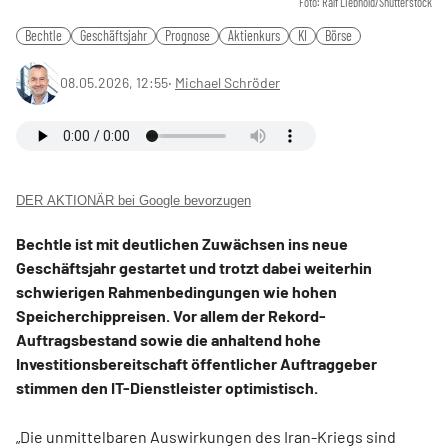
Foto: Ralf Liebhold/Shutterstock
Bechtle
Geschäftsjahr
Prognose
Aktienkurs
KI
Börse
08.05.2026, 12:55
‧
Michael Schröder
DER AKTIONÄR bei Google bevorzugen
Bechtle ist mit deutlichen Zuwächsen ins neue
Geschäftsjahr gestartet und trotzt dabei weiterhin
schwierigen Rahmenbedingungen wie hohen
Speicherchippreisen. Vor allem der Rekord-
Auftragsbestand sowie die anhaltend hohe
Investitionsbereitschaft öffentlicher Auftraggeber
stimmen den IT-Dienstleister optimistisch.
„Die unmittelbaren Auswirkungen des Iran-Kriegs sind