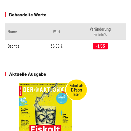
Behandelte Werte
Veränderung
Name
Wert
Heute in %
Bechtle
36,88
€
-1,55
Aktuelle Ausgabe