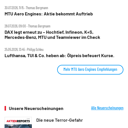
30.07.2026, 11:15 ‧ Thomas Bergmann
MTU Aero Engines: Aktie bekommt Auftrieb
28.07.2026, 09:00 ‧ Thomas Bergmann
DAX legt erneut zu – Hochtief, Infineon, K+S,
Mercedes‑Benz, MTU und Teamviewer im Check
25.05.2026, 13:45 ‧ Philipp Schleu
Lufthansa, TUI & Co. heben ab: Ölpreis befeuert Kurse.
Mehr MTU Aero Engines Empfehlungen
Unsere Neuerscheinungen
Alle Neuerscheinungen
Die neue Terror-Gefahr