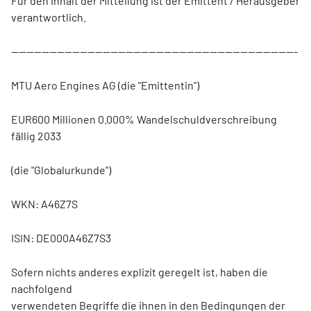
Für den Inhalt der Mitteilung ist der Emittent / Herausgeber
verantwortlich.
---------------------------------------------------------------------------
MTU Aero Engines AG (die "Emittentin")
EUR600 Millionen 0.000% Wandelschuldverschreibung
fällig 2033
(die "Globalurkunde")
WKN: A46Z7S
ISIN: DE000A46Z7S3
Sofern nichts anderes explizit geregelt ist, haben die
nachfolgend
verwendeten Begriffe die ihnen in den Bedingungen der