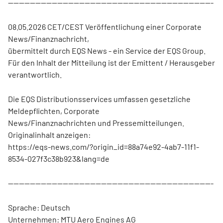
---------------------------------------------------------------------------
08.05.2026 CET/CEST Veröffentlichung einer Corporate
News/Finanznachricht,
übermittelt durch EQS News - ein Service der EQS Group.
Für den Inhalt der Mitteilung ist der Emittent / Herausgeber
verantwortlich.
Die EQS Distributionsservices umfassen gesetzliche
Meldepflichten, Corporate
News/Finanznachrichten und Pressemitteilungen.
Originalinhalt anzeigen:
https://eqs-news.com/?origin_id=88a74e92-4ab7-11f1-
8534-027f3c38b923&lang=de
---------------------------------------------------------------------------
Sprache: Deutsch
Unternehmen: MTU Aero Engines AG