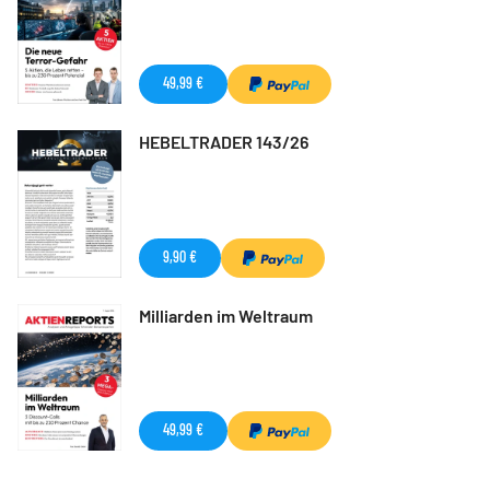
49,99 €
HEBELTRADER 143/26
9,90 €
Milliarden im Weltraum
49,99 €