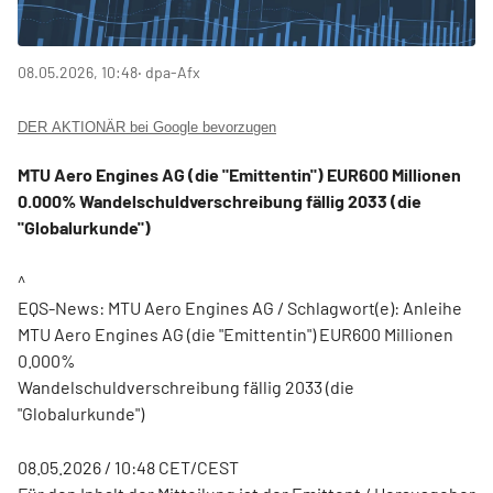
08.05.2026, 10:48
‧ dpa-Afx
DER AKTIONÄR bei Google bevorzugen
MTU Aero Engines AG (die "Emittentin") EUR600 Millionen
0.000% Wandelschuldverschreibung fällig 2033 (die
"Globalurkunde")
^
EQS-News: MTU Aero Engines AG / Schlagwort(e): Anleihe
MTU Aero Engines AG (die "Emittentin") EUR600 Millionen
0.000%
Wandelschuldverschreibung fällig 2033 (die
"Globalurkunde")
08.05.2026 / 10:48 CET/CEST