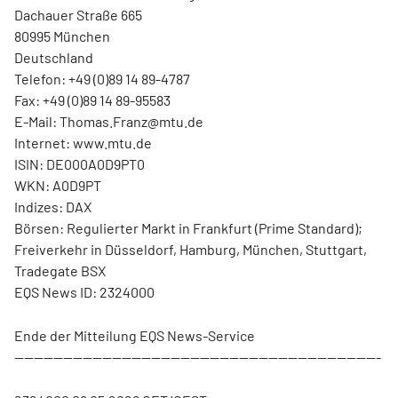
Dachauer Straße 665
80995 München
Deutschland
Telefon: +49 (0)89 14 89-4787
Fax: +49 (0)89 14 89-95583
E-Mail: Thomas.Franz@mtu.de
Internet: www.mtu.de
ISIN: DE000A0D9PT0
WKN: A0D9PT
Indizes: DAX
Börsen: Regulierter Markt in Frankfurt (Prime Standard);
Freiverkehr in Düsseldorf, Hamburg, München, Stuttgart,
Tradegate BSX
EQS News ID: 2324000
Ende der Mitteilung EQS News-Service
---------------------------------------------------------------------------