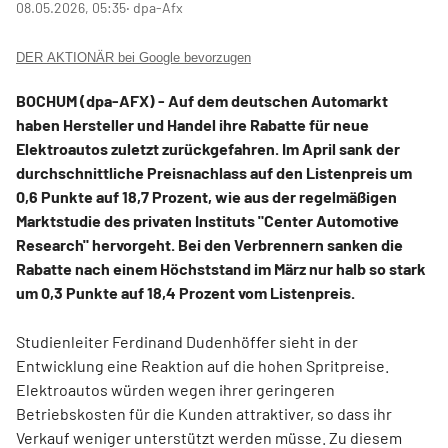
08.05.2026, 05:35
‧ dpa-Afx
DER AKTIONÄR bei Google bevorzugen
BOCHUM (dpa-AFX) - Auf dem deutschen Automarkt
haben Hersteller und Handel ihre Rabatte für neue
Elektroautos zuletzt zurückgefahren. Im April sank der
durchschnittliche Preisnachlass auf den Listenpreis um
0,6 Punkte auf 18,7 Prozent, wie aus der regelmäßigen
Marktstudie des privaten Instituts "Center Automotive
Research" hervorgeht. Bei den Verbrennern sanken die
Rabatte nach einem Höchststand im März nur halb so stark
um 0,3 Punkte auf 18,4 Prozent vom Listenpreis.
Studienleiter Ferdinand Dudenhöffer sieht in der
Entwicklung eine Reaktion auf die hohen Spritpreise.
Elektroautos würden wegen ihrer geringeren
Betriebskosten für die Kunden attraktiver, so dass ihr
Verkauf weniger unterstützt werden müsse. Zu diesem