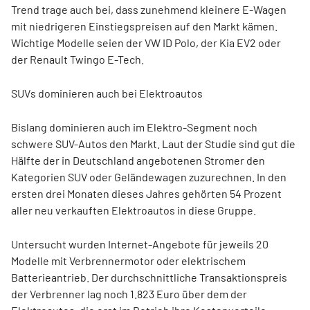
Trend trage auch bei, dass zunehmend kleinere E-Wagen
mit niedrigeren Einstiegspreisen auf den Markt kämen.
Wichtige Modelle seien der VW
ID Polo, der Kia EV2 oder
der Renault
Twingo E-Tech.
SUVs dominieren auch bei Elektroautos
Bislang dominieren auch im Elektro-Segment noch
schwere SUV-Autos den Markt. Laut der Studie sind gut die
Hälfte der in Deutschland angebotenen Stromer den
Kategorien SUV oder Geländewagen zuzurechnen. In den
ersten drei Monaten dieses Jahres gehörten 54 Prozent
aller neu verkauften Elektroautos in diese Gruppe.
Untersucht wurden Internet-Angebote für jeweils 20
Modelle mit Verbrennermotor oder elektrischem
Batterieantrieb. Der durchschnittliche Transaktionspreis
der Verbrenner lag noch 1.823 Euro über dem der