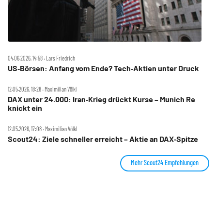
04.06.2026, 14:58 ‧ Lars Friedrich
US‑Börsen: Anfang vom Ende? Tech‑Aktien unter Druck
12.05.2026, 18:28 ‧ Maximilian Völkl
DAX unter 24.000: Iran‑Krieg drückt Kurse – Munich Re
knickt ein
12.05.2026, 17:08 ‧ Maximilian Völkl
Scout24: Ziele schneller erreicht – Aktie an DAX‑Spitze
Mehr Scout24 Empfehlungen