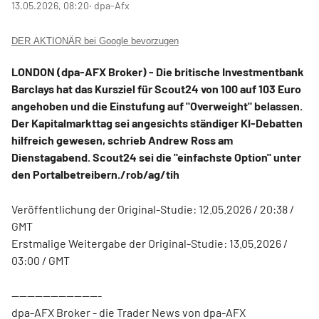
13.05.2026, 08:20
‧ dpa-Afx
DER AKTIONÄR bei Google bevorzugen
LONDON (dpa-AFX Broker) - Die britische Investmentbank
Barclays hat das Kursziel für Scout24
von 100 auf 103 Euro
angehoben und die Einstufung auf "Overweight" belassen.
Der Kapitalmarkttag sei angesichts ständiger KI-Debatten
hilfreich gewesen, schrieb Andrew Ross am
Dienstagabend. Scout24 sei die "einfachste Option" unter
den Portalbetreibern./rob/ag/tih
Veröffentlichung der Original-Studie: 12.05.2026 / 20:38 /
GMT
Erstmalige Weitergabe der Original-Studie: 13.05.2026 /
03:00 / GMT
-----------------------
dpa-AFX Broker - die Trader News von dpa-AFX