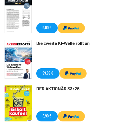
9,90 €
Die zweite KI-Welle rollt an
99,99 €
DER AKTIONÄR 33/26
8,90 €