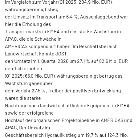
im Vergleich zum Vorjahr (Q1 2025: 204,9 Mio. EUR),
währungsbereinigt stieg
der Umsatz im Transport um 6,4 %. Ausschlaggebend war
hier die Erholung des
Transportmarkts in EMEA und das starke Wachstum in
APAC, die die Schwäche in
AMERICAS kompensiert haben. Im Geschäftsbereich
Landwirtschaft konnte JOST
den Umsatz im 1. Quartal 2026 um 27,1 % auf 82,6 Mio. EUR
deutlich erhöhen
(Q1 2025: 65,0 Mio. EUR), währungsbereinigt betrug das
Wachstum gegenüber
dem Vorjahr 27,5 %. Treiber der positiven Entwicklung
waren die starke
Nachfrage nach landwirtschaftlichem Equipment in EMEA
sowie der erfolgreiche
Hochlauf der organischen Projektpipeline in AMERICAS und
APAC. Der Umsatz im
Geschäftsbereich Hydraulik stieg um 19,7 % auf 124,3 Mio.