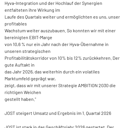
Hyva-Integration und der Hochlauf der Synergien
entfalteten ihre Wirkung im
Laufe des Quartals weiter und ermöglichten es uns, unser
profitables
Wachstum weiter auszubauen. So konnten wir mit einer
bereinigten EBIT-Marge
von 10,6 % nur ein Jahr nach der Hyva-Übernahme in
unseren strategischen
Profitabilitätskorridor von 10% bis 12% zurückkehren. Der
gute Auftakt in
das Jahr 2026, das weiterhin durch ein volatiles
Marktumfeld geprägt war,
zeigt, dass wir mit unserer Strategie AMBITION 2030 die
richtigen Weichen
gestellt haben."
JOST steigert Umsatz und Ergebnis im 1. Quartal 2026
JOST ist stark in das Geschäftsjahr 2026 gestartet. Der