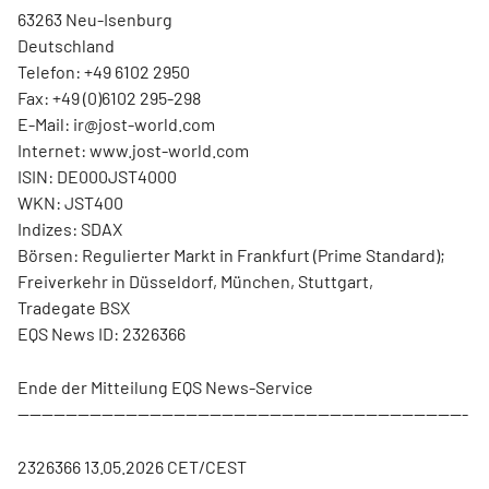
63263 Neu-Isenburg
Deutschland
Telefon: +49 6102 2950
Fax: +49 (0)6102 295-298
E-Mail: ir@jost-world.com
Internet: www.jost-world.com
ISIN: DE000JST4000
WKN: JST400
Indizes: SDAX
Börsen: Regulierter Markt in Frankfurt (Prime Standard);
Freiverkehr in Düsseldorf, München, Stuttgart,
Tradegate BSX
EQS News ID: 2326366
Ende der Mitteilung EQS News-Service
---------------------------------------------------------------------------
2326366 13.05.2026 CET/CEST