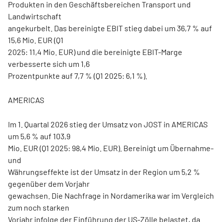
Produkten in den Geschäftsbereichen Transport und
Landwirtschaft
angekurbelt. Das bereinigte EBIT stieg dabei um 36,7 % auf
15,6 Mio. EUR (Q1
2025: 11,4 Mio. EUR) und die bereinigte EBIT-Marge
verbesserte sich um 1,6
Prozentpunkte auf 7,7 % (Q1 2025: 6,1 %).
AMERICAS
Im 1. Quartal 2026 stieg der Umsatz von JOST in AMERICAS
um 5,6 % auf 103,9
Mio. EUR (Q1 2025: 98,4 Mio. EUR). Bereinigt um Übernahme-
und
Währungseffekte ist der Umsatz in der Region um 5,2 %
gegenüber dem Vorjahr
gewachsen. Die Nachfrage in Nordamerika war im Vergleich
zum noch starken
Vorjahr infolge der Einführung der US-Zölle belastet, da