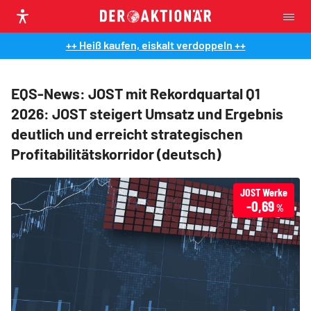
++ Heiß kaufen, eiskalt verdoppeln ++
EQS-News: JOST mit Rekordquartal Q1
2026: JOST steigert Umsatz und Ergebnis
deutlich und erreicht strategischen
Profitabilitätskorridor (deutsch)
JOST Werke
-0,69
%