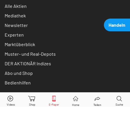
Alle Aktien
Mediathek
Handeln
Newsletter
Experten
Marktüberblick
Muster- und Real-Depots
DER AKTIONÄR Indizes
Abo und Shop
Bedienhilfen
JOST Werke
Aktie jetzt handeln?
Schreiben Sie uns
Kaufen
Verkaufen
Kontakt