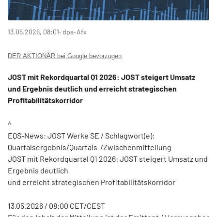
13.05.2026, 08:01
‧ dpa-Afx
DER AKTIONÄR bei Google bevorzugen
JOST mit Rekordquartal Q1 2026: JOST steigert Umsatz
und Ergebnis deutlich und erreicht strategischen
Profitabilitätskorridor
^
EQS-News: JOST Werke SE / Schlagwort(e):
Quartalsergebnis/Quartals-/Zwischenmitteilung
JOST mit Rekordquartal Q1 2026: JOST steigert Umsatz und
Ergebnis deutlich
und erreicht strategischen Profitabilitätskorridor
13.05.2026 / 08:00 CET/CEST