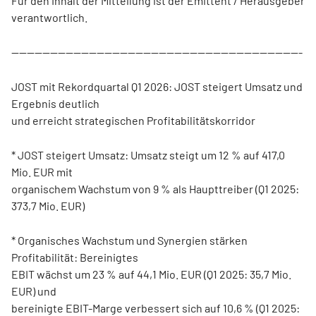
Für den Inhalt der Mitteilung ist der Emittent / Herausgeber
verantwortlich.
---------------------------------------------------------------------------
JOST mit Rekordquartal Q1 2026: JOST steigert Umsatz und
Ergebnis deutlich
und erreicht strategischen Profitabilitätskorridor
* JOST steigert Umsatz: Umsatz steigt um 12 % auf 417,0
Mio. EUR mit
organischem Wachstum von 9 % als Haupttreiber (Q1 2025:
373,7 Mio. EUR)
* Organisches Wachstum und Synergien stärken
Profitabilität: Bereinigtes
EBIT wächst um 23 % auf 44,1 Mio. EUR (Q1 2025: 35,7 Mio.
EUR) und
bereinigte EBIT-Marge verbessert sich auf 10,6 % (Q1 2025: