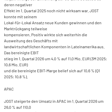
deren negativer
Effekt im 1. Quartal 2025 noch nicht wirksam war. JOST
konnte mit seinem
Lokal-für-Lokal Ansatz neue Kunden gewinnen und den
Marktrückgang teilweise
kompensieren. Positiv wirkte sich weiterhin die
Ausweitung des Geschäfts mit
landwirtschaftlichen Komponenten in Lateinamerika aus.
Das bereinigte EBIT
stieg im 1. Quartal 2026 um 4,0 % auf 11,0 Mio. EUR (3M 2025:
10,6 Mio. EUR)
und die bereinigte EBIT-Marge belief sich auf 10,6 % (Q1
2025: 10,8 %).
APAC
JOST steigerte den Umsatz in APAC im 1. Quartal 2026 um
26,0 % auf 110,0