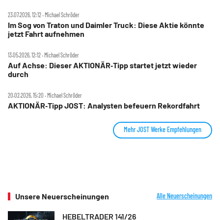
23.07.2026, 12:12 ‧ Michael Schröder
Im Sog von Traton und Daimler Truck: Diese Aktie könnte
jetzt Fahrt aufnehmen
13.05.2026, 12:12 ‧ Michael Schröder
Auf Achse: Dieser AKTIONÄR‑Tipp startet jetzt wieder
durch
20.02.2026, 15:20 ‧ Michael Schröder
AKTIONÄR‑Tipp JOST: Analysten befeuern Rekordfahrt
Mehr JOST Werke Empfehlungen
Unsere Neuerscheinungen
Alle Neuerscheinungen
HEBELTRADER 141/26