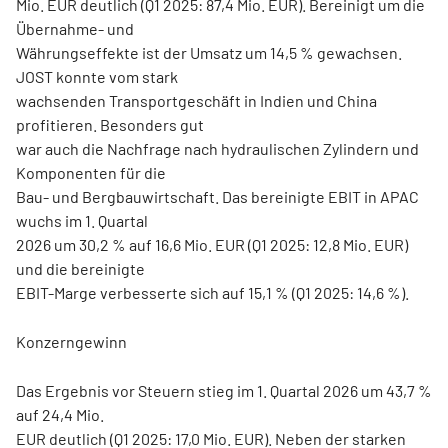
Mio. EUR deutlich (Q1 2025: 87,4 Mio. EUR). Bereinigt um die
Übernahme- und
Währungseffekte ist der Umsatz um 14,5 % gewachsen.
JOST konnte vom stark
wachsenden Transportgeschäft in Indien und China
profitieren. Besonders gut
war auch die Nachfrage nach hydraulischen Zylindern und
Komponenten für die
Bau- und Bergbauwirtschaft. Das bereinigte EBIT in APAC
wuchs im 1. Quartal
2026 um 30,2 % auf 16,6 Mio. EUR (Q1 2025: 12,8 Mio. EUR)
und die bereinigte
EBIT-Marge verbesserte sich auf 15,1 % (Q1 2025: 14,6 %).
Konzerngewinn
Das Ergebnis vor Steuern stieg im 1. Quartal 2026 um 43,7 %
auf 24,4 Mio.
EUR deutlich (Q1 2025: 17,0 Mio. EUR). Neben der starken