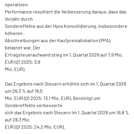
operativen
Performance resultiert die Verbesserung daraus, dass das
Vorjahr durch
Sondereffekte aus der Hyva Konsolidierung, insbesondere
höheren
Abschreibungen aus der Kaufpreisallokation (PPA),
belastet war. Der
Ertragsteueraufwand stieg im 1. Quartal 2026 auf 7,9 Mio.
EUR (Q1 2025: 3,9
Mio. EUR).
Das Ergebnis nach Steuern erhöhte sich im 1. Quartal 2026
um 26,3 % auf 16,5
Mio. EUR (Q1 2025: 13,1 Mio. EUR). Bereinigt um
Sondereffekte verbesserte
sich das Ergebnis nach Steuern im 1. Quartal 2026 um 16,8 %
auf 28,3 Mio.
EUR (Q1 2025: 24,2 Mio. EUR).