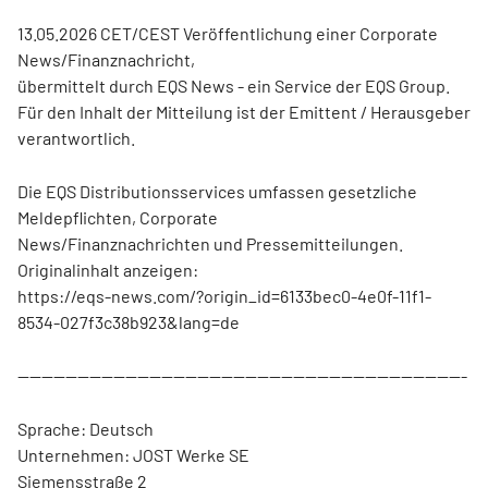
13.05.2026 CET/CEST Veröffentlichung einer Corporate
News/Finanznachricht,
übermittelt durch EQS News - ein Service der EQS Group.
Für den Inhalt der Mitteilung ist der Emittent / Herausgeber
verantwortlich.
Die EQS Distributionsservices umfassen gesetzliche
Meldepflichten, Corporate
News/Finanznachrichten und Pressemitteilungen.
Originalinhalt anzeigen:
https://eqs-news.com/?origin_id=6133bec0-4e0f-11f1-
8534-027f3c38b923&lang=de
---------------------------------------------------------------------------
Sprache: Deutsch
Unternehmen: JOST Werke SE
Siemensstraße 2