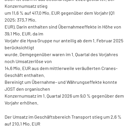
Konzernumsatz stieg
um 11,6 % auf 417,0 Mio. EUR gegenüber dem Vorjahr (Q1
2025: 373,7 Mio.
EUR). Darin enthalten sind Übernahmeeffekte in Höhe von
39,1 Mio. EUR, da im
Vorjahr die Hyva Gruppe nur anteilig ab dem 1. Februar 2025
berücksichtigt
wurde. Demgegenüber waren im 1. Quartal des Vorjahres
noch Umsatzerlöse von
14,6 Mio. EUR aus dem mittlerweile veräußerten Cranes-
Geschäft enthalten.
Bereinigt um Übernahme- und Währungseffekte konnte
JOST den organischen
Konzernumsatz im 1. Quartal 2026 um 9,0 % gegenüber dem
Vorjahr erhöhen.
Der Umsatz im Geschäftsbereich Transport stieg um 2,6 %
auf 210,1 Mio. EUR