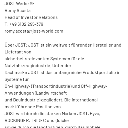
JOST Werke SE
Romy Acosta
Head of Investor Relations
T: +49 6102 295-379
romy.acosta@jost-world.com
Über JOST: JOST ist ein weltweit führender Hersteller und
Lieferant von
sicherheitsrelevanten Systemen für die
Nutzfahrzeugindustrie. Unter der
Dachmarke JOST ist das umfangreiche Produktportfolio in
Systeme für
On-Highway- (Transportindustrie) und Off-Highway-
Anwendungen (Landwirtschaft
und Bauindustrie) gegliedert. Die international
marktführende Position von
JOST wird durch die starken Marken JOST, Hyva,
ROCKINGER, TRIDEC und Quicke
sowie durch die langfristigen, durch das globale