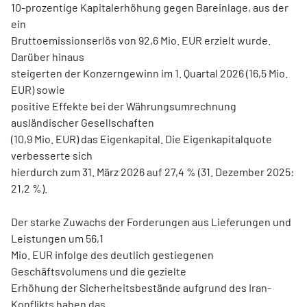
10-prozentige Kapitalerhöhung gegen Bareinlage, aus der
ein
Bruttoemissionserlös von 92,6 Mio. EUR erzielt wurde.
Darüber hinaus
steigerten der Konzerngewinn im 1. Quartal 2026 (16,5 Mio.
EUR) sowie
positive Effekte bei der Währungsumrechnung
ausländischer Gesellschaften
(10,9 Mio. EUR) das Eigenkapital. Die Eigenkapitalquote
verbesserte sich
hierdurch zum 31. März 2026 auf 27,4 % (31. Dezember 2025:
21,2 %).
Der starke Zuwachs der Forderungen aus Lieferungen und
Leistungen um 56,1
Mio. EUR infolge des deutlich gestiegenen
Geschäftsvolumens und die gezielte
Erhöhung der Sicherheitsbestände aufgrund des Iran-
Konflikts haben das