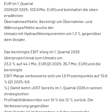
EUR im 1. Quartal
2026 (Q1 2025: 103,9 Mio. EUR) und beinhaltet die oben
erwähnten
Übernahmeeffekte. Bereinigt um Übernahme- und
Währungseffekte wuchs der
Umsatz mit Hydraulikkomponenten um 1,3 % gegenüber
dem Vorjahr.
Das bereinigte EBIT stieg im 1. Quartal 2026
überproportional zum Umsatz um
23,2 % auf 44,1 Mio. EUR (Q1 2025: 35,7 Mio. EUR) und die
bereinigte
EBIT-Marge verbesserte sich um 1,0 Prozentpunkte auf 10,6
% (Q1 2025: 9,6
%). Damit kehrt JOST bereits im 1. Quartal 2026 in seinen
strategischen
Profitabilitätskorridor von 10 % bis 12 % zurück. Die
Verbesserung gegenüber
dem Vorjahr ist insbesondere auf das organische