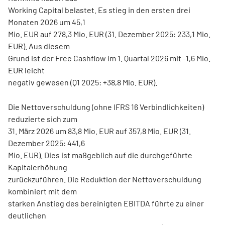
Working Capital belastet. Es stieg in den ersten drei
Monaten 2026 um 45,1
Mio. EUR auf 278,3 Mio. EUR (31. Dezember 2025: 233,1 Mio.
EUR). Aus diesem
Grund ist der Free Cashflow im 1. Quartal 2026 mit -1,6 Mio.
EUR leicht
negativ gewesen (Q1 2025: +38,8 Mio. EUR).
Die Nettoverschuldung (ohne IFRS 16 Verbindlichkeiten)
reduzierte sich zum
31. März 2026 um 83,8 Mio. EUR auf 357,8 Mio. EUR (31.
Dezember 2025: 441,6
Mio. EUR). Dies ist maßgeblich auf die durchgeführte
Kapitalerhöhung
zurückzuführen. Die Reduktion der Nettoverschuldung
kombiniert mit dem
starken Anstieg des bereinigten EBITDA führte zu einer
deutlichen