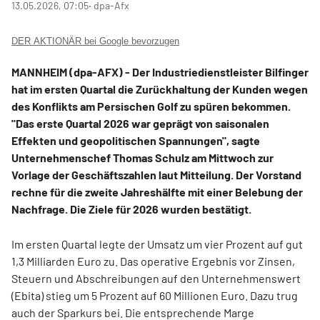
13.05.2026, 07:05
‧ dpa-Afx
DER AKTIONÄR bei Google bevorzugen
MANNHEIM (dpa-AFX) - Der Industriedienstleister Bilfinger
hat im ersten Quartal die Zurückhaltung der Kunden wegen
des Konflikts am Persischen Golf zu spüren bekommen.
"Das erste Quartal 2026 war geprägt von saisonalen
Effekten und geopolitischen Spannungen", sagte
Unternehmenschef Thomas Schulz am Mittwoch zur
Vorlage der Geschäftszahlen laut Mitteilung. Der Vorstand
rechne für die zweite Jahreshälfte mit einer Belebung der
Nachfrage. Die Ziele für 2026 wurden bestätigt.
Im ersten Quartal legte der Umsatz um vier Prozent auf gut
1,3 Milliarden Euro zu. Das operative Ergebnis vor Zinsen,
Steuern und Abschreibungen auf den Unternehmenswert
(Ebita) stieg um 5 Prozent auf 60 Millionen Euro. Dazu trug
auch der Sparkurs bei. Die entsprechende Marge