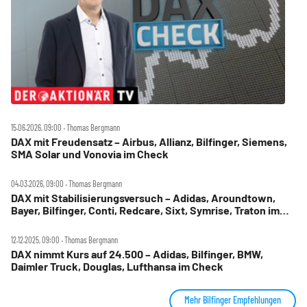
15.06.2026, 09:00 ‧ Thomas Bergmann
DAX mit Freudensatz – Airbus, Allianz, Bilfinger, Siemens,
SMA Solar und Vonovia im Check
04.03.2026, 09:00 ‧ Thomas Bergmann
DAX mit Stabilisierungsversuch – Adidas, Aroundtown,
Bayer, Bilfinger, Conti, Redcare, Sixt, Symrise, Traton im
Check
12.12.2025, 09:00 ‧ Thomas Bergmann
DAX nimmt Kurs auf 24.500 – Adidas, Bilfinger, BMW,
Daimler Truck, Douglas, Lufthansa im Check
Mehr Bilfinger Empfehlungen