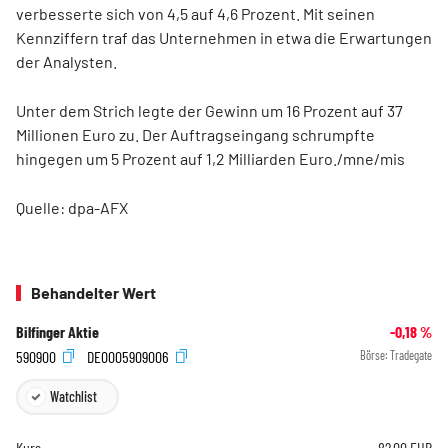
verbesserte sich von 4,5 auf 4,6 Prozent. Mit seinen
Kennziffern traf das Unternehmen in etwa die Erwartungen
der Analysten.
Unter dem Strich legte der Gewinn um 16 Prozent auf 37
Millionen Euro zu. Der Auftragseingang schrumpfte
hingegen um 5 Prozent auf 1,2 Milliarden Euro./mne/mis
Quelle: dpa-AFX
Behandelter Wert
Bilfinger Aktie
-0,18
%
590900
DE0005909006
Börse:
Tradegate
Watchlist
Kurs
82,00
EUR