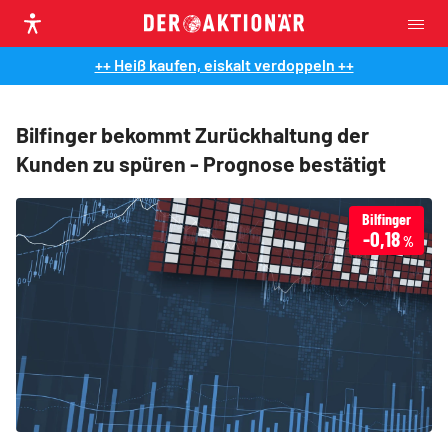
++ Heiß kaufen, eiskalt verdoppeln ++
Bilfinger bekommt Zurückhaltung der
Kunden zu spüren - Prognose bestätigt
Bilfinger
-0,18
%