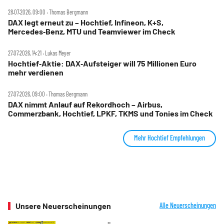
28.07.2026, 09:00 ‧ Thomas Bergmann
DAX legt erneut zu – Hochtief, Infineon, K+S,
Mercedes‑Benz, MTU und Teamviewer im Check
27.07.2026, 14:21 ‧ Lukas Meyer
Hochtief‑Aktie: DAX‑Aufsteiger will 75 Millionen Euro
mehr verdienen
27.07.2026, 09:00 ‧ Thomas Bergmann
DAX nimmt Anlauf auf Rekordhoch – Airbus,
Commerzbank, Hochtief, LPKF, TKMS und Tonies im Check
Mehr Hochtief Empfehlungen
Unsere Neuerscheinungen
Alle Neuerscheinungen