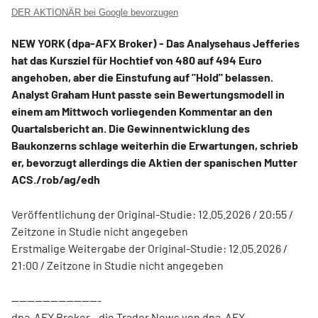
DER AKTIONÄR bei Google bevorzugen
NEW YORK (dpa-AFX Broker) - Das Analysehaus Jefferies
hat das Kursziel für Hochtief
von 480 auf 494 Euro
angehoben, aber die Einstufung auf "Hold" belassen.
Analyst Graham Hunt passte sein Bewertungsmodell in
einem am Mittwoch vorliegenden Kommentar an den
Quartalsbericht an. Die Gewinnentwicklung des
Baukonzerns schlage weiterhin die Erwartungen, schrieb
er, bevorzugt allerdings die Aktien der spanischen Mutter
ACS./rob/ag/edh
Veröffentlichung der Original-Studie: 12.05.2026 / 20:55 /
Zeitzone in Studie nicht angegeben
Erstmalige Weitergabe der Original-Studie: 12.05.2026 /
21:00 / Zeitzone in Studie nicht angegeben
-----------------------
dpa-AFX Broker - die Trader News von dpa-AFX