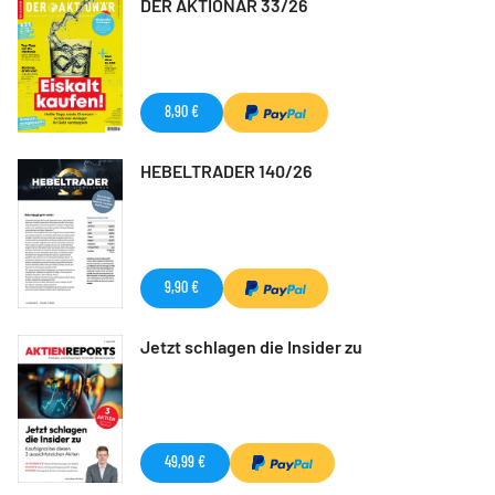
DER AKTIONÄR 33/26
8,90 €
HEBELTRADER 140/26
9,90 €
Jetzt schlagen die Insider zu
49,99 €