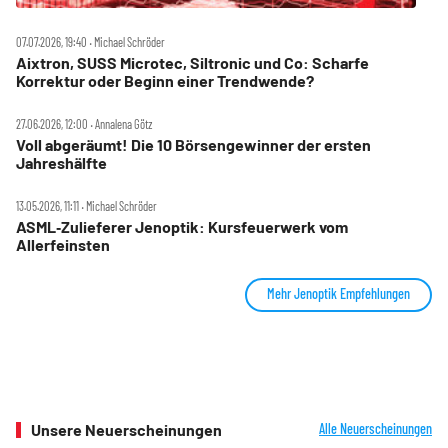
07.07.2026, 19:40 ‧ Michael Schröder
Aixtron, SUSS Microtec, Siltronic und Co: Scharfe
Korrektur oder Beginn einer Trendwende?
27.06.2026, 12:00 ‧ Annalena Götz
Voll abgeräumt! Die 10 Börsengewinner der ersten
Jahreshälfte
13.05.2026, 11:11 ‧ Michael Schröder
ASML‑Zulieferer Jenoptik: Kursfeuerwerk vom
Allerfeinsten
Mehr Jenoptik Empfehlungen
Unsere Neuerscheinungen
Alle Neuerscheinungen