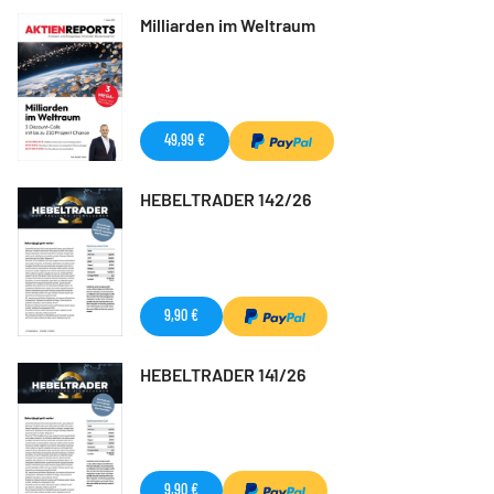
Milliarden im Weltraum
49,99 €
HEBELTRADER 142/26
9,90 €
HEBELTRADER 141/26
9,90 €