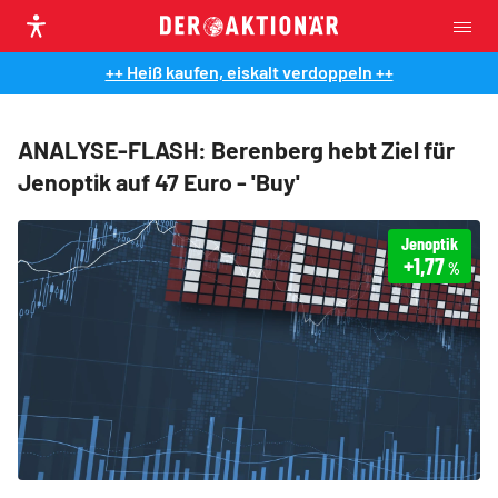
++ Heiß kaufen, eiskalt verdoppeln ++
ANALYSE-FLASH: Berenberg hebt Ziel für
Jenoptik auf 47 Euro - 'Buy'
Jenoptik
+1,77
%