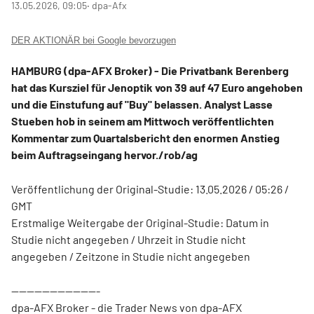
13.05.2026, 09:05
‧ dpa-Afx
DER AKTIONÄR bei Google bevorzugen
HAMBURG (dpa-AFX Broker) - Die Privatbank Berenberg
hat das Kursziel für Jenoptik
von 39 auf 47 Euro angehoben
und die Einstufung auf "Buy" belassen. Analyst Lasse
Stueben hob in seinem am Mittwoch veröffentlichten
Kommentar zum Quartalsbericht den enormen Anstieg
beim Auftragseingang hervor./rob/ag
Veröffentlichung der Original-Studie: 13.05.2026 / 05:26 /
GMT
Erstmalige Weitergabe der Original-Studie: Datum in
Studie nicht angegeben / Uhrzeit in Studie nicht
angegeben / Zeitzone in Studie nicht angegeben
-----------------------
dpa-AFX Broker - die Trader News von dpa-AFX