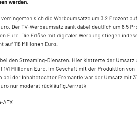
hen werden.
 verringerten sich die Werbeumsätze um 3,2 Prozent auf
Euro. Der TV-Werbeumsatz sank dabei deutlich um 6,5 Pr
nen Euro. Die Erlöse mit digitaler Werbung stiegen inde
t auf 118 Millionen Euro.
s bei den Streaming-Diensten. Hier kletterte der Umsatz
f 141 Millionen Euro. Im Geschäft mit der Produktion von
 bei der Inhaltetochter Fremantle war der Umsatz mit 3
Euro nur moderat rückläufig./err/stk
a-AFX