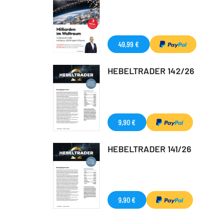
49,99 €
HEBELTRADER 142/26
9,90 €
HEBELTRADER 141/26
9,90 €