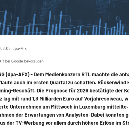
 08:05
‧ dpa-Afx
 bei Google bevorzugen
G (dpa-AFX) - Dem Medienkonzern RTL
machte die anh
laute auch im ersten Quartal zu schaffen. Rückenwind
ming-Geschäft. Die Prognose für 2026 bestätigte der K
 lag mit rund 1,3 Milliarden Euro auf Vorjahresniveau, w
erte Unternehmen am Mittwoch in Luxemburg mitteilte. 
ahmen der Erwartungen von Analysten. Dabei konnten g
us der TV-Werbung vor allem durch höhere Erlöse im S