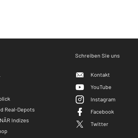
Schreiben Sie uns
Kontakt
r
YouTube
lick
Instagram
nd Real-Depots
Facebook
NÄR Indizes
Twitter
hop