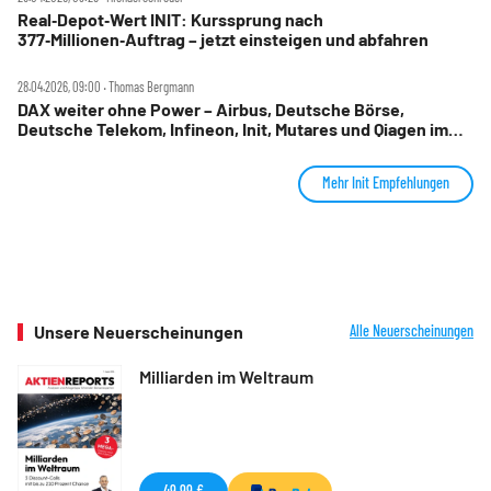
Real‑Depot‑Wert INIT: Kurssprung nach
377‑Millionen‑Auftrag – jetzt einsteigen und abfahren
28.04.2026, 09:00 ‧ Thomas Bergmann
DAX weiter ohne Power – Airbus, Deutsche Börse,
Deutsche Telekom, Infineon, Init, Mutares und Qiagen im
Check
Mehr Init Empfehlungen
Unsere Neuerscheinungen
Alle Neuerscheinungen
Milliarden im Weltraum
49,99 €