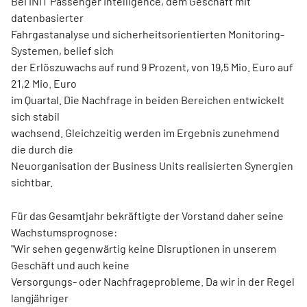
Bei INIT Passenger Intelligence, dem Geschäft mit
datenbasierter
Fahrgastanalyse und sicherheitsorientierten Monitoring-
Systemen, belief sich
der Erlöszuwachs auf rund 9 Prozent, von 19,5 Mio. Euro auf
21,2 Mio. Euro
im Quartal. Die Nachfrage in beiden Bereichen entwickelt
sich stabil
wachsend. Gleichzeitig werden im Ergebnis zunehmend
die durch die
Neuorganisation der Business Units realisierten Synergien
sichtbar.
Für das Gesamtjahr bekräftigte der Vorstand daher seine
Wachstumsprognose:
"Wir sehen gegenwärtig keine Disruptionen in unserem
Geschäft und auch keine
Versorgungs- oder Nachfrageprobleme. Da wir in der Regel
langjähriger