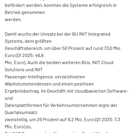
befördert werden, konnten die Systeme erfolgreich in
Betrieb genommen
werden.
Damit wuchs der Umsatz bei der BU INIT Integrated
Systems, dem größten
Geschäftsbereich, um über 50 Prozent auf rund 73,0 Mio.
Euro (Q1 2025: 46,6
Mio. Euro). Auch die beiden weiteren BUs, INIT Cloud
Solutions und INIT
Passenger Intelligence, verzeichneten
Wachstumstendenzen und einen positiven
Ergebnisbeitrag. Im Geschäft mit cloudbasierten Software-
und
Datenplattformen für Verkehrsunternehmen legte der
Quartalsumsatz
zweistellig, um 26 Prozent auf 9,2 Mio. Euro (Q1 2025: 7,3
Mio. Euro) zu.