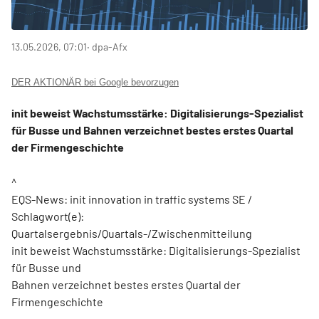
13.05.2026, 07:01
‧ dpa-Afx
DER AKTIONÄR bei Google bevorzugen
init beweist Wachstumsstärke: Digitalisierungs-Spezialist
für Busse und Bahnen verzeichnet bestes erstes Quartal
der Firmengeschichte
^
EQS-News: init innovation in traffic systems SE /
Schlagwort(e):
Quartalsergebnis/Quartals-/Zwischenmitteilung
init beweist Wachstumsstärke: Digitalisierungs-Spezialist
für Busse und
Bahnen verzeichnet bestes erstes Quartal der
Firmengeschichte