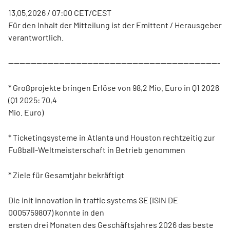
13.05.2026 / 07:00 CET/CEST
Für den Inhalt der Mitteilung ist der Emittent / Herausgeber
verantwortlich.
---------------------------------------------------------------------------
* Großprojekte bringen Erlöse von 98,2 Mio. Euro in Q1 2026
(Q1 2025: 70,4
Mio. Euro)
* Ticketingsysteme in Atlanta und Houston rechtzeitig zur
Fußball-Weltmeisterschaft in Betrieb genommen
* Ziele für Gesamtjahr bekräftigt
Die init innovation in traffic systems SE (ISIN DE
0005759807) konnte in den
ersten drei Monaten des Geschäftsjahres 2026 das beste