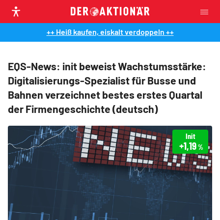
++ Heiß kaufen, eiskalt verdoppeln ++
EQS-News: init beweist Wachstumsstärke:
Digitalisierungs-Spezialist für Busse und
Bahnen verzeichnet bestes erstes Quartal
der Firmengeschichte (deutsch)
Init
+1,19
%