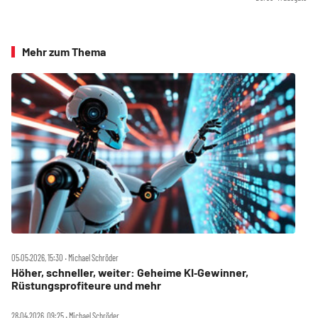
Mehr zum Thema
05.05.2026, 15:30 ‧ Michael Schröder
Höher, schneller, weiter: Geheime KI‑Gewinner,
Rüstungsprofiteure und mehr
28.04.2026, 09:25 ‧ Michael Schröder