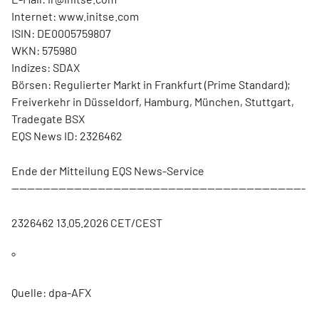
Internet: www.initse.com
ISIN: DE0005759807
WKN: 575980
Indizes: SDAX
Börsen: Regulierter Markt in Frankfurt (Prime Standard);
Freiverkehr in Düsseldorf, Hamburg, München, Stuttgart,
Tradegate BSX
EQS News ID: 2326462
Ende der Mitteilung EQS News-Service
---------------------------------------------------------------------------
2326462 13.05.2026 CET/CEST
°
Quelle: dpa-AFX