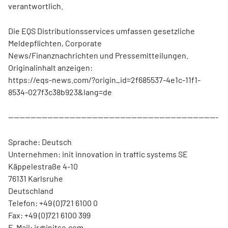
verantwortlich.
Die EQS Distributionsservices umfassen gesetzliche
Meldepflichten, Corporate
News/Finanznachrichten und Pressemitteilungen.
Originalinhalt anzeigen:
https://eqs-news.com/?origin_id=2f685537-4e1c-11f1-
8534-027f3c38b923&lang=de
---------------------------------------------------------------------------
Sprache: Deutsch
Unternehmen: init innovation in traffic systems SE
Käppelestraße 4-10
76131 Karlsruhe
Deutschland
Telefon: +49 (0)721 6100 0
Fax: +49 (0)721 6100 399
E-Mail: ir@initse.com