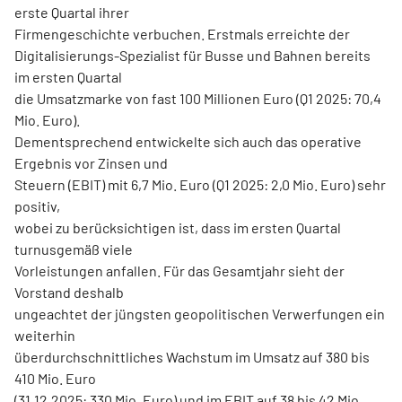
erste Quartal ihrer
Firmengeschichte verbuchen. Erstmals erreichte der
Digitalisierungs-Spezialist für Busse und Bahnen bereits
im ersten Quartal
die Umsatzmarke von fast 100 Millionen Euro (Q1 2025: 70,4
Mio. Euro).
Dementsprechend entwickelte sich auch das operative
Ergebnis vor Zinsen und
Steuern (EBIT) mit 6,7 Mio. Euro (Q1 2025: 2,0 Mio. Euro) sehr
positiv,
wobei zu berücksichtigen ist, dass im ersten Quartal
turnusgemäß viele
Vorleistungen anfallen. Für das Gesamtjahr sieht der
Vorstand deshalb
ungeachtet der jüngsten geopolitischen Verwerfungen ein
weiterhin
überdurchschnittliches Wachstum im Umsatz auf 380 bis
410 Mio. Euro
(31.12.2025: 330 Mio. Euro) und im EBIT auf 38 bis 42 Mio.