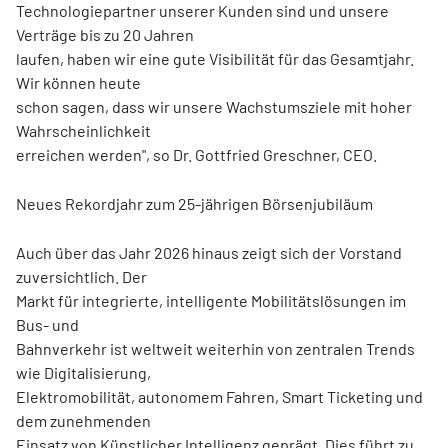
Technologiepartner unserer Kunden sind und unsere
Verträge bis zu 20 Jahren
laufen, haben wir eine gute Visibilität für das Gesamtjahr.
Wir können heute
schon sagen, dass wir unsere Wachstumsziele mit hoher
Wahrscheinlichkeit
erreichen werden", so Dr. Gottfried Greschner, CEO.
Neues Rekordjahr zum 25-jährigen Börsenjubiläum
Auch über das Jahr 2026 hinaus zeigt sich der Vorstand
zuversichtlich. Der
Markt für integrierte, intelligente Mobilitätslösungen im
Bus- und
Bahnverkehr ist weltweit weiterhin von zentralen Trends
wie Digitalisierung,
Elektromobilität, autonomem Fahren, Smart Ticketing und
dem zunehmenden
Einsatz von Künstlicher Intelligenz geprägt. Dies führt zu