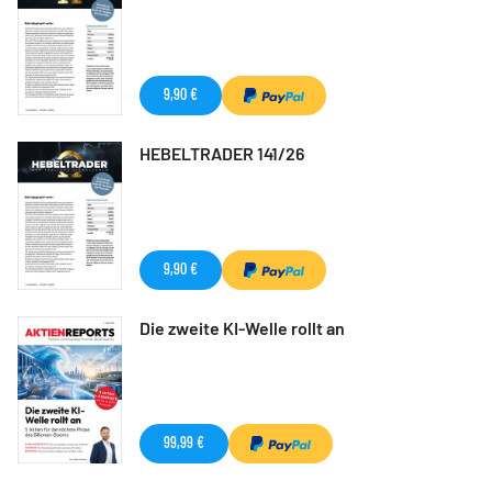
9,90 €
HEBELTRADER 141/26
9,90 €
Die zweite KI-Welle rollt an
99,99 €