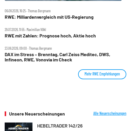
06.08.2026, 16:25 ‧ Thomas Bergmann
RWE: Milliardenvergleich mit US‑Regierung
29.07.2026, 11:55 ‧ Maximilian Völkl
RWE mit Zahlen: Prognose hoch, Aktie hoch
23.06.2026, 09:00 ‧ Thomas Bergmann
DAX im Stress – Brenntag, Carl Zeiss Meditec, DWS,
Infineon, RWE, Vonovia im Check
Mehr RWE Empfehlungen
Unsere Neuerscheinungen
Alle Neuerscheinungen
HEBELTRADER 142/26