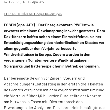
13.05.2026, 07:05
‧ dpa-Afx
DER AKTIONÄR bei Google bevorzugen
ESSEN (dpa-AFX) - Der Energiekonzern RWE
ist wie
erwartet mit einem Gewinnsprung ins Jahr gestartet. Dem
Dax-Konzern
halfen neben einem Einmaleffekt aus einer
Entschädigungszahlung des niederländischen Staates vor
allem gegenüber dem Vorjahr verbesserte
Windverhältnisse in Europa. Zudem wurden in den
vergangenen Monaten weitere Windkraftanlagen,
Solarparks und Batteriespeicher in Betrieb genommen.
Der bereinigte Gewinn vor Zinsen, Steuern und
Abschreibungen (Ebitda) stieg in den ersten drei Monaten
des Jahres verglichen mit dem Vorjahreszeitraum um rund
ein Viertel auf über 1,6 Milliarden Euro, teilte der Konzern
am Mittwoch in Essen mit. Dies entsprach den
Erwartungen der Analysten. Die Jahresziele bestätigte das