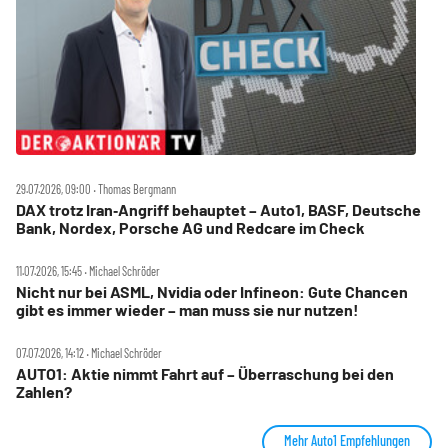
29.07.2026, 09:00 ‧ Thomas Bergmann
DAX trotz Iran‑Angriff behauptet – Auto1, BASF, Deutsche
Bank, Nordex, Porsche AG und Redcare im Check
11.07.2026, 15:45 ‧ Michael Schröder
Nicht nur bei ASML, Nvidia oder Infineon: Gute Chancen
gibt es immer wieder – man muss sie nur nutzen!
07.07.2026, 14:12 ‧ Michael Schröder
AUTO1: Aktie nimmt Fahrt auf – Überraschung bei den
Zahlen?
Mehr Auto1 Empfehlungen