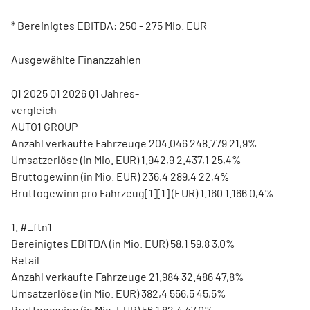
* Bereinigtes EBITDA: 250 - 275 Mio. EUR
Ausgewählte Finanzzahlen
Q1 2025 Q1 2026 Q1 Jahres-
vergleich
AUTO1 GROUP
Anzahl verkaufte Fahrzeuge 204.046 248.779 21,9%
Umsatzerlöse (in Mio. EUR) 1.942,9 2.437,1 25,4%
Bruttogewinn (in Mio. EUR) 236,4 289,4 22,4%
Bruttogewinn pro Fahrzeug[1][1] (EUR) 1.160 1.166 0,4%
1. #_ftn1
Bereinigtes EBITDA (in Mio. EUR) 58,1 59,8 3,0%
Retail
Anzahl verkaufte Fahrzeuge 21.984 32.486 47,8%
Umsatzerlöse (in Mio. EUR) 382,4 556,5 45,5%
Bruttogewinn (in Mio. EUR) 56,1 82,4 47,0%