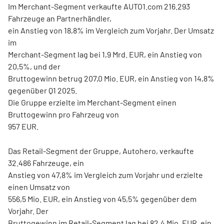
Im Merchant-Segment verkaufte AUTO1.com 216.293
Fahrzeuge an Partnerhändler,
ein Anstieg von 18,8% im Vergleich zum Vorjahr. Der Umsatz
im
Merchant-Segment lag bei 1,9 Mrd. EUR, ein Anstieg von
20,5%, und der
Bruttogewinn betrug 207,0 Mio. EUR, ein Anstieg von 14,8%
gegenüber Q1 2025.
Die Gruppe erzielte im Merchant-Segment einen
Bruttogewinn pro Fahrzeug von
957 EUR.
Das Retail-Segment der Gruppe, Autohero, verkaufte
32.486 Fahrzeuge, ein
Anstieg von 47,8% im Vergleich zum Vorjahr und erzielte
einen Umsatz von
556,5 Mio. EUR, ein Anstieg von 45,5% gegenüber dem
Vorjahr. Der
Bruttogewinn im Retail-Segment lag bei 82,4 Mio. EUR, ein