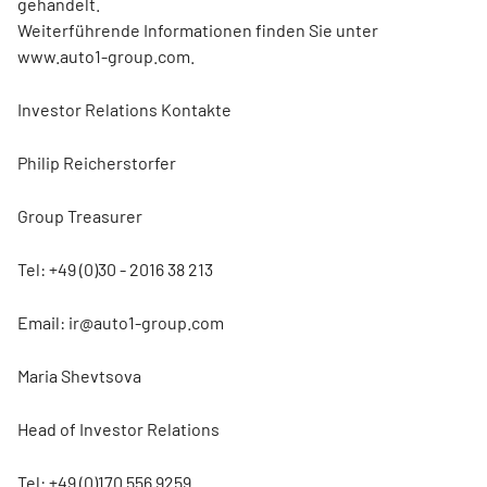
gehandelt.
Weiterführende Informationen finden Sie unter
www.auto1-group.com.
Investor Relations Kontakte
Philip Reicherstorfer
Group Treasurer
Tel: +49 (0)30 - 2016 38 213
Email: ir@auto1-group.com
Maria Shevtsova
Head of Investor Relations
Tel: +49 (0)170 556 9259