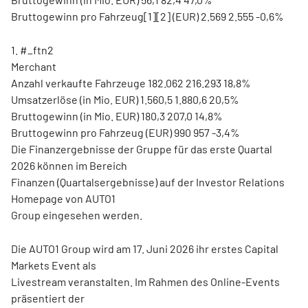
Bruttogewinn pro Fahrzeug[1][2] (EUR) 2.569 2.555 -0,6%
1. #_ftn2
Merchant
Anzahl verkaufte Fahrzeuge 182.062 216.293 18,8%
Umsatzerlöse (in Mio. EUR) 1.560,5 1.880,6 20,5%
Bruttogewinn (in Mio. EUR) 180,3 207,0 14,8%
Bruttogewinn pro Fahrzeug (EUR) 990 957 -3,4%
Die Finanzergebnisse der Gruppe für das erste Quartal
2026 können im Bereich
Finanzen (Quartalsergebnisse) auf der Investor Relations
Homepage von AUTO1
Group eingesehen werden.
Die AUTO1 Group wird am 17. Juni 2026 ihr erstes Capital
Markets Event als
Livestream veranstalten. Im Rahmen des Online-Events
präsentiert der