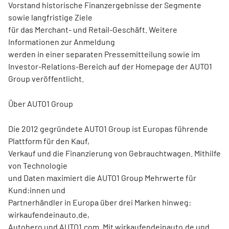
Vorstand historische Finanzergebnisse der Segmente
sowie langfristige Ziele
für das Merchant- und Retail-Geschäft. Weitere
Informationen zur Anmeldung
werden in einer separaten Pressemitteilung sowie im
Investor-Relations-Bereich auf der Homepage der AUTO1
Group veröffentlicht.
Über AUTO1 Group
Die 2012 gegründete AUTO1 Group ist Europas führende
Plattform für den Kauf,
Verkauf und die Finanzierung von Gebrauchtwagen. Mithilfe
von Technologie
und Daten maximiert die AUTO1 Group Mehrwerte für
Kund:innen und
Partnerhändler in Europa über drei Marken hinweg:
wirkaufendeinauto.de,
Autohero und AUTO1.com. Mit wirkaufendeinauto.de und