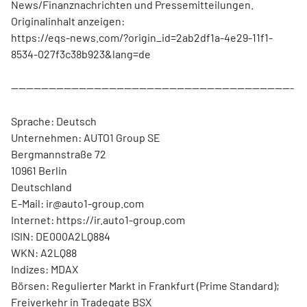
News/Finanznachrichten und Pressemitteilungen.
Originalinhalt anzeigen:
https://eqs-news.com/?origin_id=2ab2df1a-4e29-11f1-
8534-027f3c38b923&lang=de
---------------------------------------------------------------------------
Sprache: Deutsch
Unternehmen: AUTO1 Group SE
Bergmannstraße 72
10961 Berlin
Deutschland
E-Mail: ir@auto1-group.com
Internet: https://ir.auto1-group.com
ISIN: DE000A2LQ884
WKN: A2LQ88
Indizes: MDAX
Börsen: Regulierter Markt in Frankfurt (Prime Standard);
Freiverkehr in Tradegate BSX