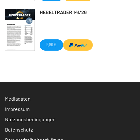
HEBELTRADER 141/26
9,90 €
Mediadaten
Impressum
Nutzungsbedingungen
Datenschutz
Barrierefreiheitserklärung