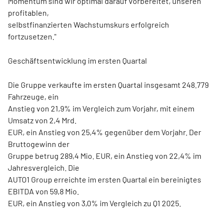
Momentum sind wir optimal darauf vorbereitet, unseren
profitablen,
selbstfinanzierten Wachstumskurs erfolgreich
fortzusetzen."
Geschäftsentwicklung im ersten Quartal
Die Gruppe verkaufte im ersten Quartal insgesamt 248.779
Fahrzeuge, ein
Anstieg von 21,9% im Vergleich zum Vorjahr, mit einem
Umsatz von 2,4 Mrd.
EUR, ein Anstieg von 25,4% gegenüber dem Vorjahr. Der
Bruttogewinn der
Gruppe betrug 289,4 Mio. EUR, ein Anstieg von 22,4% im
Jahresvergleich. Die
AUTO1 Group erreichte im ersten Quartal ein bereinigtes
EBITDA von 59,8 Mio.
EUR, ein Anstieg von 3,0% im Vergleich zu Q1 2025.