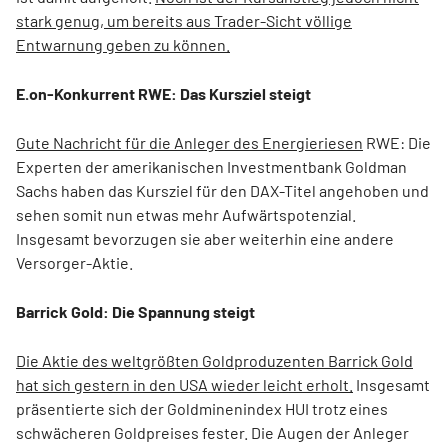
stark genug, um bereits aus Trader-Sicht völlige
Entwarnung geben zu können.
E.on-Konkurrent RWE: Das Kursziel steigt
Gute Nachricht für die Anleger des Energieriesen
RWE: Die
Experten der amerikanischen Investmentbank Goldman
Sachs haben das Kursziel für den DAX-Titel angehoben und
sehen somit nun etwas mehr Aufwärtspotenzial.
Insgesamt bevorzugen sie aber weiterhin eine andere
Versorger-Aktie.
Barrick Gold: Die Spannung steigt
Die Aktie des weltgrößten Goldproduzenten Barrick Gold
hat sich gestern in den USA wieder leicht erholt.
Insgesamt
präsentierte sich der Goldminenindex HUI trotz eines
schwächeren Goldpreises fester. Die Augen der Anleger