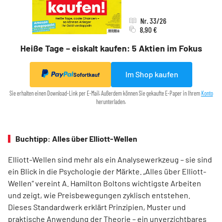
Nr. 33/26
8,90 €
Heiße Tage – eiskalt kaufen: 5 Aktien im Fokus
Im Shop kaufen
Sofortkauf
Sie erhalten einen Download-Link per E-Mail. Außerdem können Sie gekaufte E-Paper in Ihrem
Konto
herunterladen.
Buchtipp: Alles über Elliott-Wellen
Elliott-Wellen sind mehr als ein Analysewerkzeug – sie sind
ein Blick in die Psychologie der Märkte. „Alles über Elliott-
Wellen“ vereint A. Hamilton Boltons wichtigste Arbeiten
und zeigt, wie Preisbewegungen zyklisch entstehen.
Dieses Standardwerk erklärt Prinzipien, Muster und
praktische Anwendung der Theorie – ein unverzichtbares