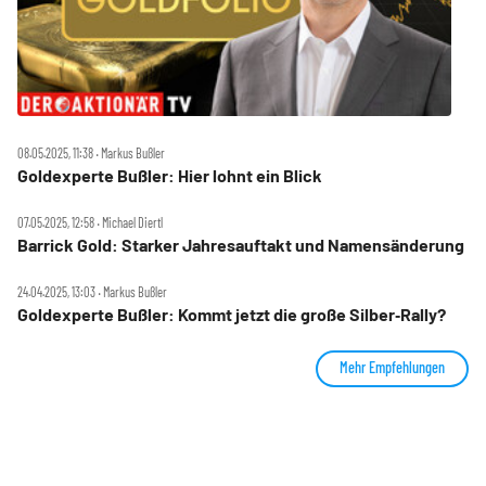
08.05.2025, 11:38 ‧ Markus Bußler
Goldexperte Bußler: Hier lohnt ein Blick
07.05.2025, 12:58 ‧ Michael Diertl
Barrick Gold: Starker Jahresauftakt und Namensänderung
24.04.2025, 13:03 ‧ Markus Bußler
Goldexperte Bußler: Kommt jetzt die große Silber‑Rally?
Mehr Empfehlungen