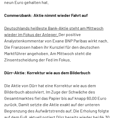
neun Euro gehalten hat.
Commerzbank: Aktie nimmt wieder Fahrt auf
Deutschlands heißeste Bank-Aktie steht am Mittwoch
wieder im Fokus der Anleger.
Der positive
Analystenkommentar von Exane BNP Paribas wirkt nach.
Die Franzosen haben ihr Kursziel für den deutschen
Marktführer angehoben. Am Mittwoch steht die
Zinsentscheidung der Fed im Fokus.
Dürr-Aktie: Korrektur wie aus dem Bilderbuch
Die Aktie von Dürr hat eine Korrektur wie aus dem
Bilderbuch absolviert. Im Zuge der Schwäche des
Gesamtmarktes fiel das Papier bis auf knapp 60,00 Euro
zurück. Damit setzte die Aktie exakt auf der unteren
Begrenzung des Aufwärtstrends auf. Die Erholung folgte
auf dem Fuß, aktuell notiert Dürr bereits wieder bei 64,30