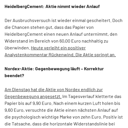
HeidelbergCement: Aktie nimmt wieder Anlauf
Der Ausbruchsversuch ist wieder einmal gescheitert. Doch
die Chancen stehen gut, dass das Papier von
HeidelbergCement einen neuen Anlauf unternimmt, den
Widerstand im Bereich von 60,00 Euro nachhaltig zu
überwinden.
Heute verleiht ein positiver
Analystenkommentar Rückenwind. Die Aktie springt an.
Nordex-Aktie: Gegenbewegung läuft – Korrektur
beendet?
Am Dienstag hat die Aktie von Nordex endlich zur
Gegenbewegung angesetzt.
Im Tagesverlauf kletterte das
Papier bis auf 9,90 Euro. Nach einem kurzen Luft holen bis
9,60 Euro, versuchte die Aktie einen nächsten Anlauf auf
die psychologisch wichtige Marke von zehn Euro. Positiv ist
die Tatsache, dass die horizontale Widerstandslinie bei