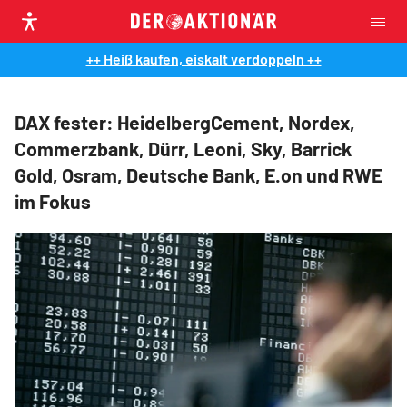
++ Heiß kaufen, eiskalt verdoppeln ++
DAX fester: HeidelbergCement, Nordex,
Commerzbank, Dürr, Leoni, Sky, Barrick
Gold, Osram, Deutsche Bank, E.on und RWE
im Fokus