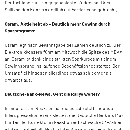
Deutschland zur Erfolgsgeschichte.
Zudem hat Brian
Sullivan den Konzern endlich auf Vordermann gebracht.
Osram: Aktie hebt ab – Deutlich mehr Gewinn durch
Sparprogramm
Osram legt nach Bekanntgabe der Zahlen deutlich zu.
Der
Elektronikkonzern führt am Mittwoch die Spitze des MDAX
an. Osram ist dank eines strikten Sparkurses mit einem
Gewinnsprung ins laufende Geschäftsjahr gestartet. Der
Umsatz fiel hingegen allerdings etwas schlechter als
erwartet aus.
Deutsche-Bank-News: Geht die Rallye weiter?
In einer ersten Reaktion auf die gerade stattfindende
Bilanzpressekonferenz klettert die Deutsche Bank ins Plus.
Ein Teil der Korrektur in Reaktion auf schwache Q4-Zahlen
ist damit aufgeholt.
Noch ist der Kursanstieg jedoch nicht