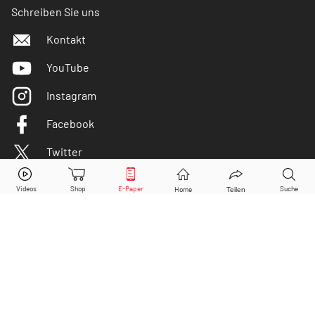
Schreiben Sie uns
Kontakt
YouTube
Instagram
Facebook
Twitter
DER AKTIONÄR ist IVW-geprüft