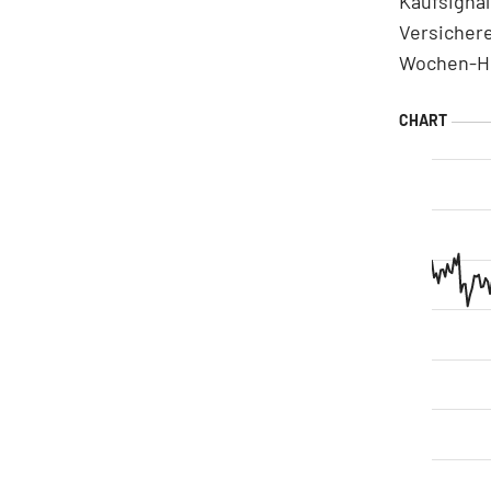
Kaufsignal
Versichere
Wochen-Ho