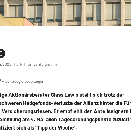
4.2022, 11:11
‧
Thomas Bergmann
 bei Google bevorzugen
ge Aktionärsberater Glass Lewis stellt sich trotz der
schweren Hedgefonds-Verluste der Allianz hinter die Fü
Versicherungsriesen. Er empfiehlt den Anteilseignern 
ammlung am 4. Mai allen Tagesordnungspunkte zuzusti
ifiziert sich als "Tipp der Woche".