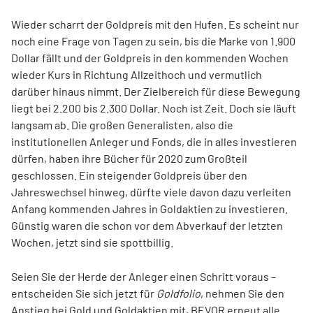
Wieder scharrt der Goldpreis mit den Hufen. Es scheint nur
noch eine Frage von Tagen zu sein, bis die Marke von 1.900
Dollar fällt und der Goldpreis in den kommenden Wochen
wieder Kurs in Richtung Allzeithoch und vermutlich
darüber hinaus nimmt. Der Zielbereich für diese Bewegung
liegt bei 2.200 bis 2.300 Dollar. Noch ist Zeit. Doch sie läuft
langsam ab. Die großen Generalisten, also die
institutionellen Anleger und Fonds, die in alles investieren
dürfen, haben ihre Bücher für 2020 zum Großteil
geschlossen. Ein steigender Goldpreis über den
Jahreswechsel hinweg, dürfte viele davon dazu verleiten
Anfang kommenden Jahres in Goldaktien zu investieren.
Günstig waren die schon vor dem Abverkauf der letzten
Wochen, jetzt sind sie spottbillig.
Seien Sie der Herde der Anleger einen Schritt voraus –
entscheiden Sie sich jetzt für
Goldfolio
, nehmen Sie den
Anstieg bei Gold und Goldaktien mit, BEVOR erneut alle