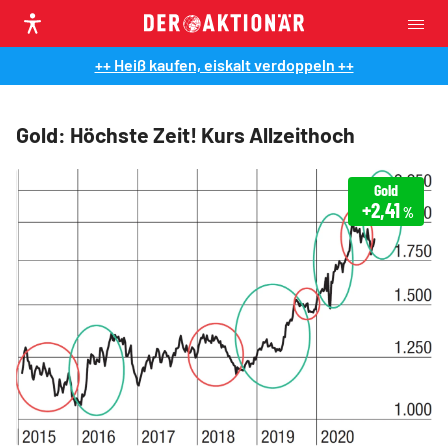
++ Heiß kaufen, eiskalt verdoppeln ++
Gold: Höchste Zeit! Kurs Allzeithoch
Gold
+2,41
%