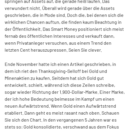
springen auf Assets auf, die gerade heiß laufen. Das
verwundert nicht. Überall wird gerade über die Assets
geschrieben, die in Mode sind. Doch die, bei denen sich die
wirklichen Chancen auftun, die finden kaum Beachtung in
der Öffentlichkeit. Das Smart Money positioniert sich meist
fernab des öffentlichen Interesses und verkauft dann,
wenn Privatanleger versuchen, aus einem Trend den
letzten Cent herauszupressen. Seien Sie clever.
Ende November hatte ich einen Artikel geschrieben, in
dem ich riet den Thanksgiving-Selloff bei Gold und
Minenaktien zu kaufen. Seitdem hat sich Gold gut
entwickelt, schielt, während ich diese Zeilen schreibe,
sogar wieder Richtung der 1.900-Dollar-Marke. Einer Marke,
der ich hohe Bedeutung beimesse im Kampf um einen
neuen Aufwärtstrend. Wenn Gold einen Aufwärtstrend
etabliert. Dann geht es meist rasant nach oben. Schauen
Sie sich den Chart. In den vergangenen 5 Jahren war es
stets so: Gold konsolidierte, verschwand aus dem Fokus