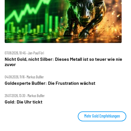
07.08.2026, 10:45 ‧ Jan-Paul Fóri
Nicht Gold, nicht Silber: Dieses Metall ist so teuer wie nie
zuvor
04.08.2026, 11:16 ‧ Markus Bußler
Goldexperte Bußler: Die Frustration wächst
29.07.2026, 13:30 ‧ Markus Bußler
Gold: Die Uhr tickt
Mehr Gold Empfehlungen