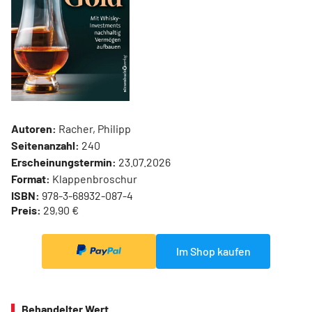
Autoren:
Racher, Philipp
Seitenanzahl:
240
Erscheinungstermin:
23.07.2026
Format:
Klappenbroschur
ISBN:
978-3-68932-087-4
Preis:
29,90 €
Im Shop kaufen
Behandelter Wert