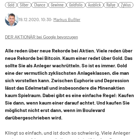
Gold
Silber
Chance
Gewinne
Goldfolio
Ausblick
Rallye
Zyklus
19.12.2020, 10:30
‧
Markus Bußler
DER AKTIONÄR bei Google bevorzugen
Alle reden über neue Rekorde bei Aktien. Viele reden über
neue Rekorde bei Bitcoin. Kaum einer redet über Gold. Das
sollte Sie als Anleger wachrütteln. So ist es immer. Gold
eine der vermutlich zyklischsten Anlageklassen, die man
sich vorstellen kann. Zwischen Euphorie und Depression
lässt das Edelmetall und insbesondere die Minenaktien
kaum Spielraum. Dabei gibt es eine einfache Regel: Kaufen
Sie dann, wenn kaum einer darauf achtet. Und kaufen Sie
möglichst nicht erst dann, wenn im Boulevard
darübergeschrieben wird.
Klingt so einfach, und ist doch so schwierig. Viele Anleger