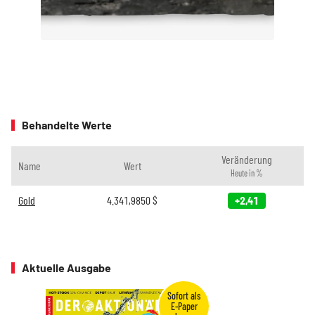
Behandelte Werte
Veränderung
Name
Wert
Heute in %
Gold
4.341,9850
$
+2,41
Aktuelle Ausgabe