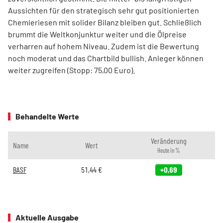
Aussichten für den strategisch sehr gut positionierten
Chemieriesen mit solider Bilanz bleiben gut. Schließlich
brummt die Weltkonjunktur weiter und die Ölpreise
verharren auf hohem Niveau. Zudem ist die Bewertung
noch moderat und das Chartbild bullish. Anleger können
weiter zugreifen (Stopp: 75,00 Euro).
Behandelte Werte
Veränderung
Name
Wert
Heute in %
BASF
51,44
€
+0,69
Aktuelle Ausgabe