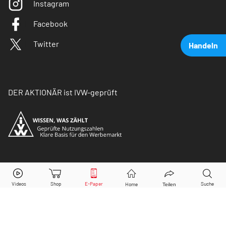
Instagram
Facebook
Twitter
Handeln
DER AKTIONÄR ist IVW-geprüft
BASF
Aktie jetzt handeln?
© Copyright 2026 Börsenmedien AG. Alle Rechte
vorbehalten.
Kaufen
Verkaufen