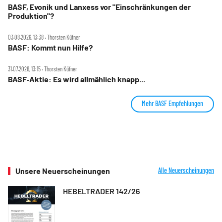
BASF, Evonik und Lanxess vor "Einschränkungen der
Produktion"?
03.08.2026, 13:38 ‧ Thorsten Küfner
BASF: Kommt nun Hilfe?
31.07.2026, 13:15 ‧ Thorsten Küfner
BASF‑Aktie: Es wird allmählich knapp...
Mehr BASF Empfehlungen
Unsere Neuerscheinungen
Alle Neuerscheinungen
HEBELTRADER 142/26