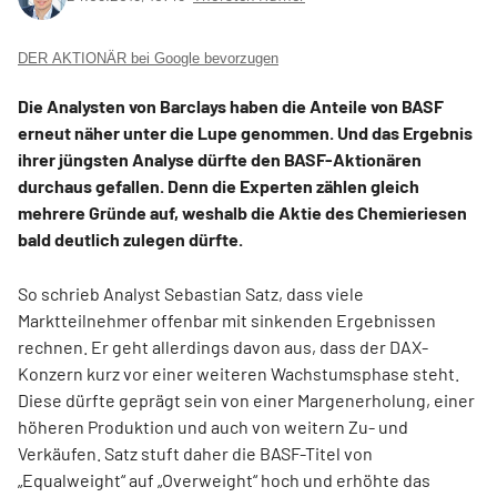
DER AKTIONÄR bei Google bevorzugen
Die Analysten von Barclays haben die Anteile von BASF
erneut näher unter die Lupe genommen. Und das Ergebnis
ihrer jüngsten Analyse dürfte den BASF-Aktionären
durchaus gefallen. Denn die Experten zählen gleich
mehrere Gründe auf, weshalb die Aktie des Chemieriesen
bald deutlich zulegen dürfte.
So schrieb Analyst Sebastian Satz, dass viele
Marktteilnehmer offenbar mit sinkenden Ergebnissen
rechnen. Er geht allerdings davon aus, dass der DAX-
Konzern kurz vor einer weiteren Wachstumsphase steht.
Diese dürfte geprägt sein von einer Margenerholung, einer
höheren Produktion und auch von weitern Zu- und
Verkäufen. Satz stuft daher die BASF-Titel von
„Equalweight“ auf „Overweight“ hoch und erhöhte das