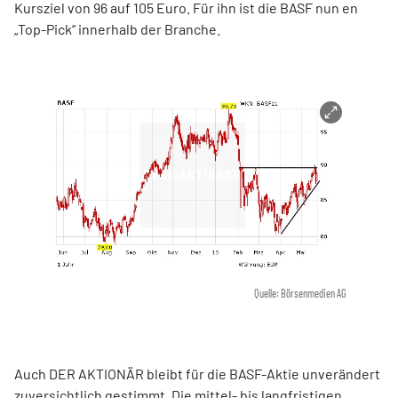
Kursziel von 96 auf 105 Euro. Für ihn ist die BASF nun en
„Top-Pick“ innerhalb der Branche.
Quelle: Börsenmedien AG
Auch DER AKTIONÄR bleibt für die BASF-Aktie unverändert
zuversichtlich gestimmt. Die mittel- bis langfristigen