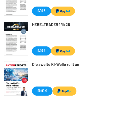
9,90 €
HEBELTRADER 141/26
9,90 €
Die zweite KI-Welle rollt an
99,99 €