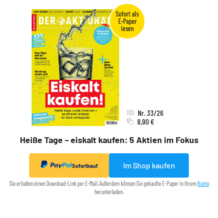
Nr. 33/26
8,90 €
Heiße Tage – eiskalt kaufen: 5 Aktien im Fokus
Im Shop kaufen
Sofortkauf
Sie erhalten einen Download-Link per E-Mail. Außerdem können Sie gekaufte E-Paper in Ihrem
Konto
herunterladen.