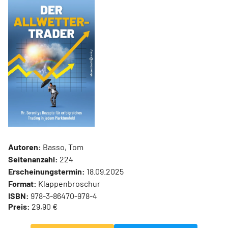
Autoren:
Basso, Tom
Seitenanzahl:
224
Erscheinungstermin:
18.09.2025
Format:
Klappenbroschur
ISBN:
978-3-86470-978-4
Preis:
29,90 €