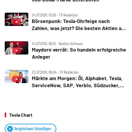
24.07.2026, 15:00 ‧ TV Redaktion
Börsenpunk: Tesla‑Ohrfeige nach
Zahlen, was jetzt? Die besten Aktien aus
England
24.07.2026, 09:15 ‧ Nadine Hofmann
Maydorn verrät: So handeln erfolgreiche
Anleger
23.07.2026, 08:04 ‧ TV Redaktion
Märkte am Morgen: Öl, Alphabet, Tesla,
ServiceNow, SAP, Verbio, Südzucker,
Daimler Truck, Nokia
Tesla Chart
Vergleichwert hinzufügen