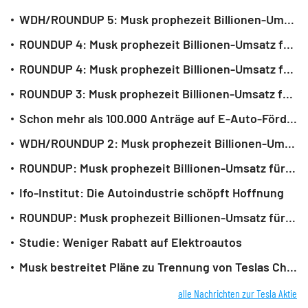
WDH/ROUNDUP 5: Musk prophezeit Billionen-Umsatz für SpaceX - Aktie rutscht ab
ROUNDUP 4: Musk prophezeit Billionen-Umsatz für SpaceX - Aktie rutscht ab
ROUNDUP 4: Musk prophezeit Billionen-Umsatz für SpaceX - Aktie fällt deutlich
ROUNDUP 3: Musk prophezeit Billionen-Umsatz für SpaceX - Aktie fällt
Schon mehr als 100.000 Anträge auf E-Auto-Förderung
WDH/ROUNDUP 2: Musk prophezeit Billionen-Umsatz für SpaceX - Aktie fällt
ROUNDUP: Musk prophezeit Billionen-Umsatz für SpaceX - Aktie fällt
Ifo-Institut: Die Autoindustrie schöpft Hoffnung
ROUNDUP: Musk prophezeit Billionen-Umsatz für SpaceX - Aktie fällt
Studie: Weniger Rabatt auf Elektroautos
Musk bestreitet Pläne zu Trennung von Teslas China-Geschäft
alle Nachrichten zur Tesla Aktie