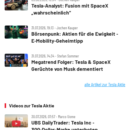
Tesla‑Analyst: Fusion mit SpaceX
„wahrscheinlich“
31.07.2026, 19:13 ‧ Jochen Kauper
Börsenpunk: Aktien für die Ewigkeit ‑
E‑Mobility‑Geheimtipp
31.07.2026, 14:34 ‧ Stefan Sommer
Megatrend Folger: Tesla & SpaceX
Gerüchte von Musk dementiert
alle Artikel zur Tesla Aktie
Videos zur Tesla Aktie
30.07.2026, 07:57 ‧ Marco Uome
UBS DailyTrader: Tesla Inc ‑
300‑Dollar‑Marke unterboten