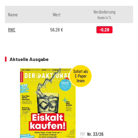
Veränderung
Name
Wert
Heute in %
RWE
56,28
€
-0,28
Aktuelle Ausgabe
Nr. 33/26