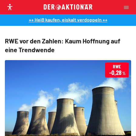
++ Heiß kaufen, eiskalt verdoppeln ++
RWE vor den Zahlen: Kaum Hoffnung auf
eine Trendwende
RWE
-0,28
%