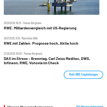
06.08.2026, 16:25 ‧ Thomas Bergmann
RWE: Milliardenvergleich mit US‑Regierung
29.07.2026, 11:55 ‧ Maximilian Völkl
RWE mit Zahlen: Prognose hoch, Aktie hoch
23.06.2026, 09:00 ‧ Thomas Bergmann
DAX im Stress – Brenntag, Carl Zeiss Meditec, DWS,
Infineon, RWE, Vonovia im Check
Mehr RWE Empfehlungen
Unsere Neuerscheinungen
Alle Neuerscheinungen