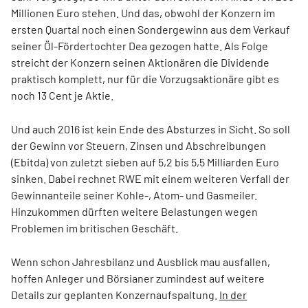
Millionen Euro stehen. Und das, obwohl der Konzern im
ersten Quartal noch einen Sondergewinn aus dem Verkauf
seiner Öl-Fördertochter Dea gezogen hatte. Als Folge
streicht der Konzern seinen Aktionären die Dividende
praktisch komplett, nur für die Vorzugsaktionäre gibt es
noch 13 Cent je Aktie.
Und auch 2016 ist kein Ende des Absturzes in Sicht. So soll
der Gewinn vor Steuern, Zinsen und Abschreibungen
(Ebitda) von zuletzt sieben auf 5,2 bis 5,5 Milliarden Euro
sinken. Dabei rechnet RWE mit einem weiteren Verfall der
Gewinnanteile seiner Kohle-, Atom- und Gasmeiler.
Hinzukommen dürften weitere Belastungen wegen
Problemen im britischen Geschäft.
Wenn schon Jahresbilanz und Ausblick mau ausfallen,
hoffen Anleger und Börsianer zumindest auf weitere
Details zur geplanten Konzernaufspaltung.
In der