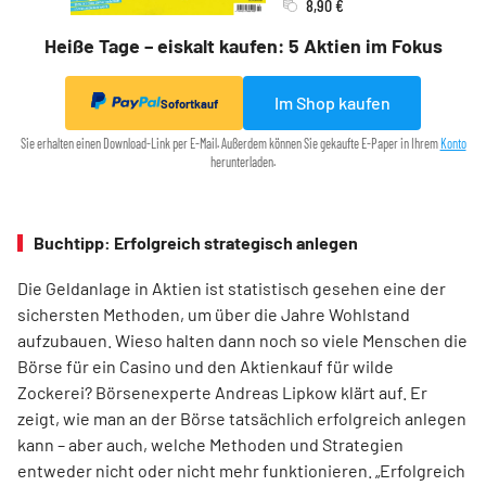
8,90 €
Heiße Tage – eiskalt kaufen: 5 Aktien im Fokus
Im Shop kaufen
Sofortkauf
Sie erhalten einen Download-Link per E-Mail. Außerdem können Sie gekaufte E-Paper in Ihrem
Konto
herunterladen.
Buchtipp: Erfolgreich strategisch anlegen
Die Geldanlage in Aktien ist statistisch gesehen eine der
sichersten Methoden, um über die Jahre Wohlstand
aufzubauen. Wieso halten dann noch so viele Menschen die
Börse für ein Casino und den Aktienkauf für wilde
Zockerei? Börsenexperte Andreas Lipkow klärt auf. Er
zeigt, wie man an der Börse tatsächlich erfolgreich anlegen
kann – aber auch, welche Methoden und Strategien
entweder nicht oder nicht mehr funktionieren. „Erfolgreich