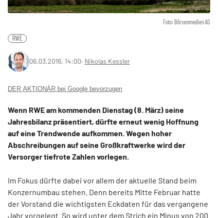
Foto: Börsenmedien AG
RWE
06.03.2016, 14:00
‧
Nikolas Kessler
DER AKTIONÄR bei Google bevorzugen
Wenn RWE am kommenden Dienstag (8. März) seine
Jahresbilanz präsentiert, dürfte erneut wenig Hoffnung
auf eine Trendwende aufkommen. Wegen hoher
Abschreibungen auf seine Großkraftwerke wird der
Versorger tiefrote Zahlen vorlegen.
Im Fokus dürfte dabei vor allem der aktuelle Stand beim
Konzernumbau stehen. Denn bereits Mitte Februar hatte
der Vorstand die wichtigsten Eckdaten für das vergangene
Jahr vorgelegt. So wird unter dem Strich ein Minus von 200