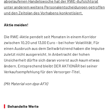
abgelaufenen Handelswoche hat der RWE-Aufsichtsrat
unter anderem weitere Personalentscheidungen getroffen
und den Zeitplan des Vorhabens konkretisiert.
Aktie meiden!
Die RWE-Aktie pendelt seit Monaten in einem Korridor
zwischen 10,20 und 13,00 Euro – bei hoher Volatilität. Für
einen Ausbruch aus dem Seitwärtstrend haben die Impulse
zuletzt nicht ausgereicht. In Anbetracht der hohen
Unsicherheit dürfte sich daran vorerst auch kaum etwas
ändern. Entsprechend bleibt DER AKTIONÄR bei seiner
Verkaufsempfehlung für den Versorger-Titel.
(Mit Material von dpa-AFX)
Behandelte Werte