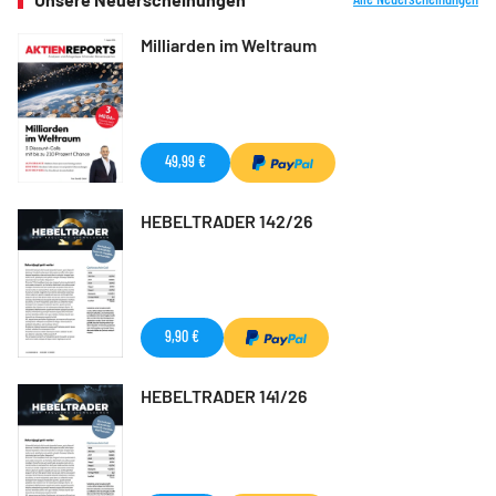
Milliarden im Weltraum
49,99 €
HEBELTRADER 142/26
9,90 €
HEBELTRADER 141/26