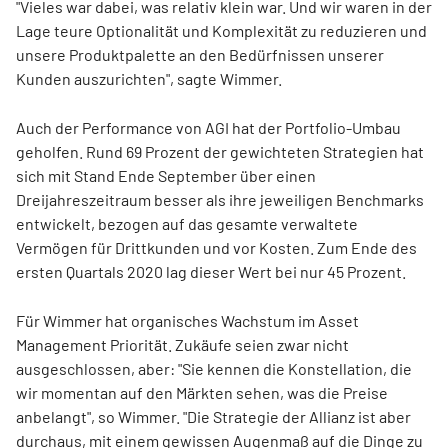
"Vieles war dabei, was relativ klein war. Und wir waren in der
Lage teure Optionalität und Komplexität zu reduzieren und
unsere Produktpalette an den Bedürfnissen unserer
Kunden auszurichten", sagte Wimmer.
Auch der Performance von AGI hat der Portfolio-Umbau
geholfen. Rund 69 Prozent der gewichteten Strategien hat
sich mit Stand Ende September über einen
Dreijahreszeitraum besser als ihre jeweiligen Benchmarks
entwickelt, bezogen auf das gesamte verwaltete
Vermögen für Drittkunden und vor Kosten. Zum Ende des
ersten Quartals 2020 lag dieser Wert bei nur 45 Prozent.
Für Wimmer hat organisches Wachstum im Asset
Management Priorität. Zukäufe seien zwar nicht
ausgeschlossen, aber: "Sie kennen die Konstellation, die
wir momentan auf den Märkten sehen, was die Preise
anbelangt", so Wimmer. "Die Strategie der Allianz ist aber
durchaus, mit einem gewissen Augenmaß auf die Dinge zu