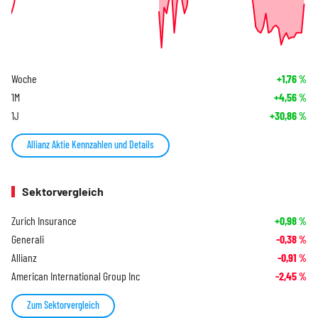
Woche
+1,76
%
1M
+4,56
%
1J
+30,86
%
Allianz Aktie Kennzahlen und Details
Sektorvergleich
Zurich Insurance
+0,98
%
Generali
-0,38
%
Allianz
-0,91
%
American International Group Inc
-2,45
%
Zum Sektorvergleich