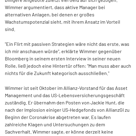
Wimmer argumentiert, dass aktive Manager bei
alternativen Anlagen, bei denen er großes
Wachstumspotenzial sieht, mit ihrem Ansatz im Vorteil
sind.
"Ein Flirt mit passiven Strategien wäre nicht das erste, was
ich mir anschauen würde", erklärte Wimmer gegenüber
Bloomberg in seinem ersten Interview in seiner neuen
Rolle, ließ jedoch eine Hintertür offen: "Man muss aber auch
nichts für die Zukunft kategorisch ausschließen."
Wimmer ist seit Oktober im Allianz-Vorstand für das Asset
Management und das US-Lebensversicherungsgeschäft
zuständig. Er übernahm den Posten von Jackie Hunt, die
nach der Implosion einiger US-Hedgefonds von AllianzGI zu
Beginn der Coronakrise abgetreten war. Es laufen
zahlreiche Klagen und Untersuchungen zu dem
Sachverhalt. Wimmer sagte, er könne derzeit keine