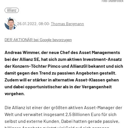
Foto: Shutterstock
Allianz
26.01.2022, 08:00
‧
Thomas Bergmann
DER AKTIONÄR bei Google bevorzugen
Andreas Wimmer, der neue Chef des Asset Managements
bei der Allianz SE, hat sich zum aktiven Investment-Ansatz
der Konzern-Töchter Pimco und AllianzGI bekannt und sich
damit gegen den Trend zu passiven Angeboten gestellt.
Zudem will er stärker in alternative Asset-Klassen gehen
und dabei opportunistischer als in der Vergangenheit
vorgehen.
Die Allianz ist einer der größten aktiven Asset-Manager der
Welt und verwaltet insgesamt 2,5 Billionen Euro für sich
selbst und externe Kunden. Dabei hatten gerade passive,
billigere Angebote zuletzt viel Geld auf sich gezogen.