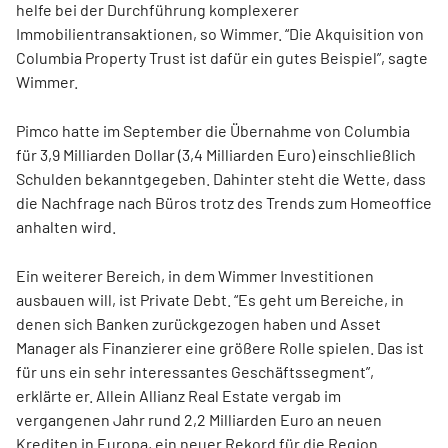
helfe bei der Durchführung komplexerer
Immobilientransaktionen, so Wimmer. “Die Akquisition von
Columbia Property Trust ist dafür ein gutes Beispiel”, sagte
Wimmer.
Pimco hatte im September die Übernahme von Columbia
für 3,9 Milliarden Dollar (3,4 Milliarden Euro) einschließlich
Schulden bekanntgegeben. Dahinter steht die Wette, dass
die Nachfrage nach Büros trotz des Trends zum Homeoffice
anhalten wird.
Ein weiterer Bereich, in dem Wimmer Investitionen
ausbauen will, ist Private Debt. “Es geht um Bereiche, in
denen sich Banken zurückgezogen haben und Asset
Manager als Finanzierer eine größere Rolle spielen. Das ist
für uns ein sehr interessantes Geschäftssegment”,
erklärte er. Allein Allianz Real Estate vergab im
vergangenen Jahr rund 2,2 Milliarden Euro an neuen
Krediten in Europa, ein neuer Rekord für die Region.