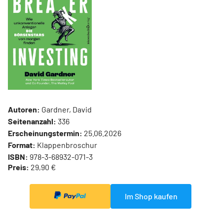
Autoren:
Gardner, David
Seitenanzahl:
336
Erscheinungstermin:
25.06.2026
Format:
Klappenbroschur
ISBN:
978-3-68932-071-3
Preis:
29,90 €
Im Shop kaufen