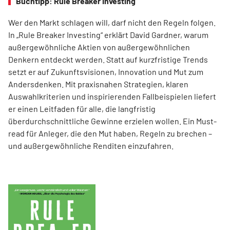
Buchtipp: Rule Breaker Investing
Wer den Markt schlagen will, darf nicht den Regeln folgen.
In „Rule Breaker Investing“ erklärt David Gardner, warum
außergewöhnliche Aktien von außer­gewöhnlichen
Denkern entdeckt werden. Statt auf kurzfristige Trends
setzt er auf Zukunftsvisionen, Innovation und Mut zum
Andersdenken. Mit praxisnahen Strategien, klaren
Auswahlkriterien und inspirierenden Fallbeispielen liefert
er einen Leit­faden für alle, die langfristig
überdurchschnittliche Gewinne erzielen wollen. Ein Must-
read für Anleger, die den Mut haben, Regeln zu brechen –
und außergewöhnliche Renditen einzufahren.