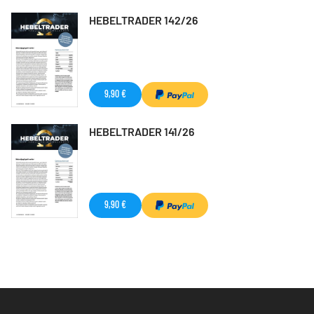
HEBELTRADER 142/26
9,90 €
HEBELTRADER 141/26
9,90 €