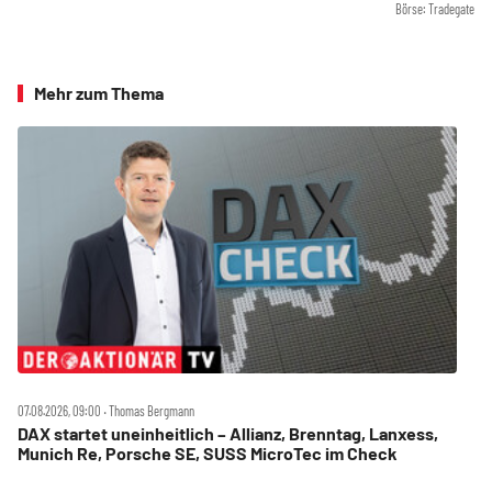
Börse: Tradegate
Mehr zum Thema
07.08.2026, 09:00 ‧ Thomas Bergmann
DAX startet uneinheitlich – Allianz, Brenntag, Lanxess,
Munich Re, Porsche SE, SUSS MicroTec im Check