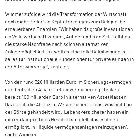
Wimmer zufolge wird die Transformation der Wirtschaft
noch mehr Bedarf an Kapital erzeugen, zum Beispiel bei
erneuerbaren Energien. “Wir haben da große Investitionen
als Volkswirtschaft vor uns. Auf der anderen Seite gibt es
die starke Nachfrage nach solchen alternativen
Anlagemöglichkeiten, weil es eine tolle Beimischung ist –
sei es für institutionelle Kunden oder für private Kunden in
der Altersvorsorge”, sagte er.
Von den rund 320 Milliarden Euro im Sicherungsvermögen
der deutschen Allianz-Lebensversicherung stecken
bereits 100 Milliarden Euro in alternativen Assetklassen.
Dazu zählt die Allianz im Wesentlichen all das, was nicht an
der Börse gehandelt wird. “Lebensversicherer haben ein
extrem langfristiges Geschäftsmodell, das es ihnen
ermöglicht, in illiquide Vermögensanlagen reinzugehen”,
sagte Wimmer.