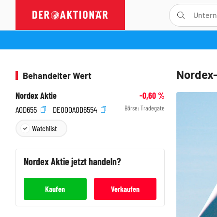
Nordex-
Behandelter Wert
Nordex Aktie
-0,60
%
Börse:
Tradegate
A0D655
DE000A0D6554
Watchlist
Nordex
Aktie jetzt handeln?
Kaufen
Verkaufen