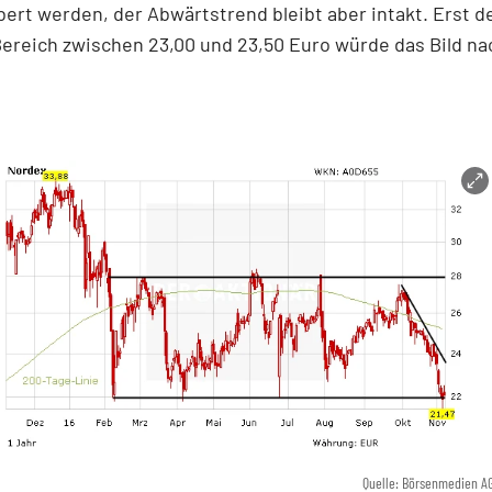
ert werden, der Abwärtstrend bleibt aber intakt. Erst d
ereich zwischen 23,00 und 23,50 Euro würde das Bild na
Quelle: Börsenmedien A