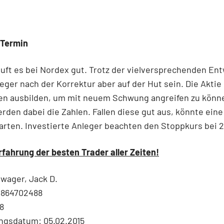
 Termin
äuft es bei Nordex gut. Trotz der vielversprechenden En
leger nach der Korrektur aber auf der Hut sein. Die Akti
en ausbilden, um mit neuem Schwung angreifen zu könn
rden dabei die Zahlen. Fallen diese gut aus, könnte ein
arten. Investierte Anleger beachten den Stoppkurs bei 2
rfahrung der besten Trader aller Zeiten!
wager, Jack D.
3864702488
8
ngsdatum: 05.02.2015