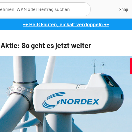
++ Heiß kaufen, eiskalt verdoppeln ++
Aktie: So geht es jetzt weiter