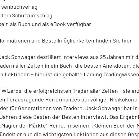
örsenbuchverlag
nden/Schutzumschlag
eit:als Buch und als eBook verfügbar
formationen und Bestellmöglichkeiten finden Sie
hier
Jack Schwager destilliert Interviews aus 25 Jahren mit 
adern aller Zeiten in ein Buch: die besten Anekdoten, di
n Lektionen – hier ist die geballte Ladung Tradingwissen
 Wizards, die erfolgreichsten Trader aller Zeiten – sie erz
n herausragende Performances bei völliger Risikokontr
lder für Generationen von Tradern. Jack Schwager hat in
 Jahren diese Besten der Besten interviewt. Das Ergebni
Magier der Märkte“-Reihe. In seinem „Kleinen Buch der 
ündelt er nun die wichtigsten Lektionen aus diesen Ges