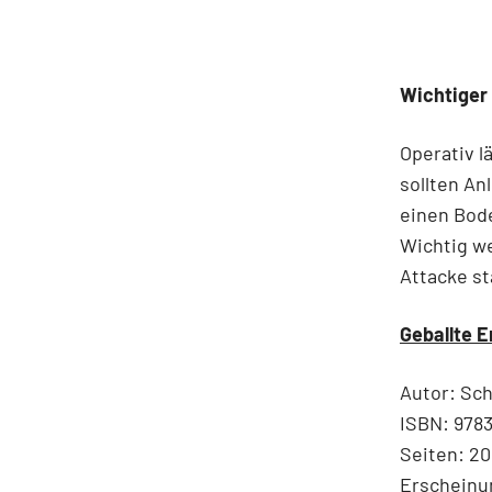
Wichtiger
Operativ l
sollten An
einen Bod
Wichtig we
Attacke st
Geballte E
Autor: Sch
ISBN: 978
Seiten: 20
Erscheinu