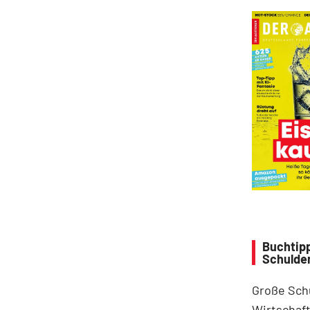
Buchtipp
Schulde
Große Sch
Wirtschaft