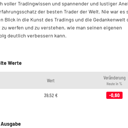
h voller Tradingwissen und spannender und lustiger An
fahrungsschatz der besten Trader der Welt. Nie war es s
en Blick in die Kunst des Tradings und die Gedankenwelt
t zu werfen und zu verstehen, wie man seinen eigenen
olg deutlich verbessern kann.
lte Werte
Veränderung
Wert
Heute in %
39,52
€
-0,60
e Ausgabe