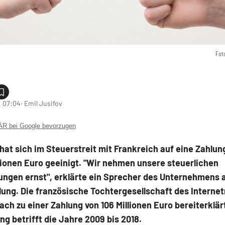
Fot
, 07:04
‧ Emil Jusifov
 bei Google bevorzugen
at sich im Steuerstreit mit Frankreich auf eine Zahlun
llionen Euro geeinigt. "Wir nehmen unsere steuerlichen
tungen ernst", erklärte ein Sprecher des Unternehmens
ilung. Die französische Tochtergesellschaft des Internet
ch zu einer Zahlung von 106 Millionen Euro bereiterklärt
g betrifft die Jahre 2009 bis 2018.