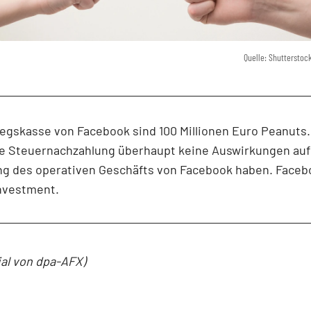
Quelle: Shutterstoc
iegskasse von Facebook sind 100 Millionen Euro Peanuts.
se Steuernachzahlung überhaupt keine Auswirkungen auf
ng des operativen Geschäfts von Facebook haben. Facebo
investment.
ial von dpa-AFX)