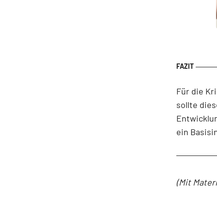
Für die Kr
sollte die
Entwicklu
ein Basis
(Mit Mater