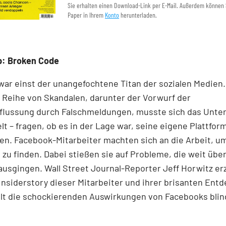
Sie erhalten einen Download-Link per E-Mail. Außerdem können 
Paper in Ihrem
Konto
herunterladen.
p: Broken Code
ar einst der unangefochtene Titan der sozialen Medien
 Reihe von Skandalen, darunter der Vorwurf der
flussung durch Falschmeldungen, musste sich das Unte
lt – fragen, ob es in der Lage war, seine eigene Plattfor
ren. Facebook-Mitarbeiter machten sich an die Arbeit, u
zu finden. Dabei stießen sie auf Probleme, die weit über
nausgingen. Wall Street Journal-­Reporter Jeff Horwitz erz
Insiderstory dieser Mitarbeiter und ihrer brisanten En
llt die schockierenden Auswirkungen von Facebooks bli