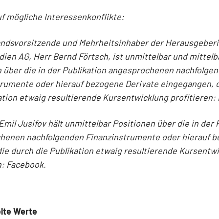
f mögliche Interessenkonflikte:
andsvorsitzende und Mehrheitsinhaber der Herausgeber
en AG, Herr Bernd Förtsch, ist unmittelbar und mittelb
 über die in der Publikation angesprochenen nachfolge
trumente oder hierauf bezogene Derivate eingegangen, 
ation etwaig resultierende Kursentwicklung profitieren:
Emil Jusifov hält unmittelbar Positionen über die in der 
henen nachfolgenden Finanzinstrumente oder hierauf 
die durch die Publikation etwaig resultierende Kursentw
n: Facebook.
lte Werte