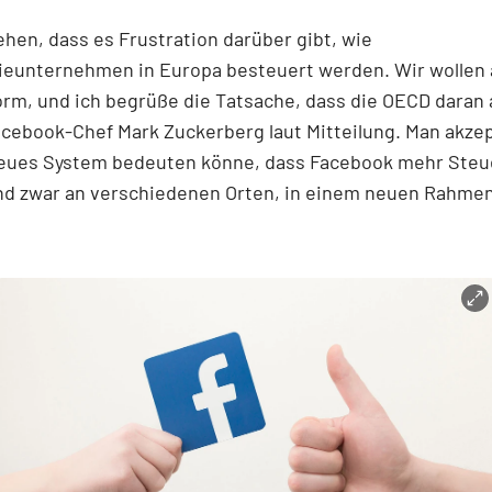
ehen, dass es Frustration darüber gibt, wie
ieunternehmen in Europa besteuert werden. Wir wollen 
rm, und ich begrüße die Tatsache, dass die OECD daran a
acebook-Chef Mark Zuckerberg laut Mitteilung. Man akzep
neues System bedeuten könne, dass Facebook mehr Steu
nd zwar an verschiedenen Orten, in einem neuen Rahmen