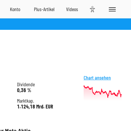
Chart ansehen
Dividende
0,36 %
Marktkap.
1.124,18 Mrd. EUR
ur Meta Aktie