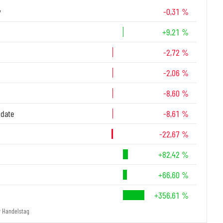
y
-0,31 %
+9,21 %
-2,72 %
-2,06 %
-8,60 %
-date
-8,61 %
-22,67 %
+82,42 %
+66,60 %
+356,61 %
r Handelstag