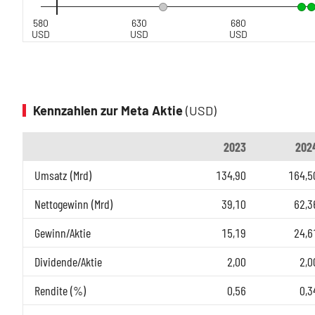
580
630
680
USD
USD
USD
Kennzahlen zur Meta Aktie
(USD)
2023
202
Umsatz (Mrd)
134,90
164,5
Nettogewinn (Mrd)
39,10
62,3
Gewinn/Aktie
15,19
24,6
Dividende/Aktie
2,00
2,0
Rendite (%)
0,56
0,3