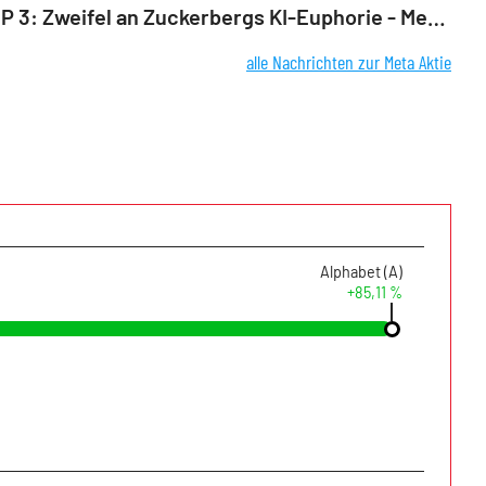
ROUNDUP 3: Zweifel an Zuckerbergs KI-Euphorie - Meta-Aktie verliert kräftig
alle Nachrichten zur Meta Aktie
Alphabet (A)
+85,11 %