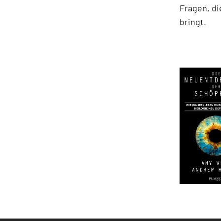
Fragen, di
bringt.