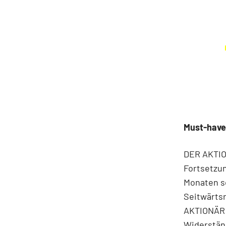
Must-have
DER AKTIO
Fortsetzu
Monaten so
Seitwärtsr
AKTIONÄR 
Widerständ