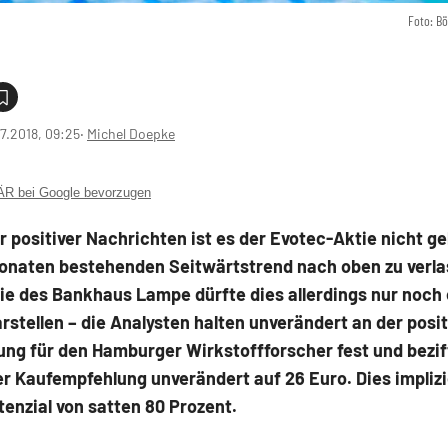
Foto: B
7.2018, 09:25
‧
Michel Doepke
 bei Google bevorzugen
er positiver Nachrichten ist es der Evotec-Aktie nicht g
Monaten bestehenden Seitwärtstrend nach oben zu verla
ie des Bankhaus Lampe dürfte dies allerdings nur noch 
arstellen – die Analysten halten unverändert an der posi
ung für den Hamburger Wirkstoffforscher fest und bezif
er Kaufempfehlung unverändert auf 26 Euro. Dies implizi
enzial von satten 80 Prozent.