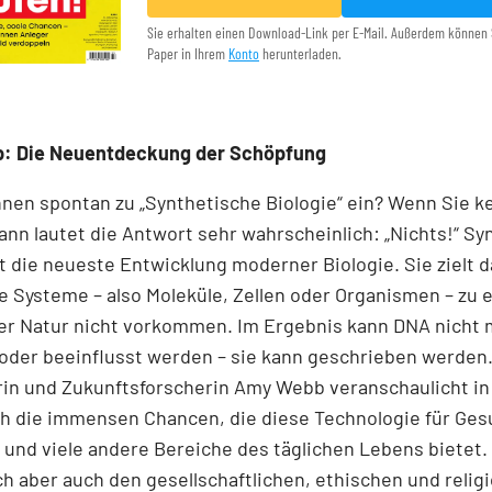
Sie erhalten einen Download-Link per E-Mail. Außerdem können 
Paper in Ihrem
Konto
herunterladen.
p: Die Neuentdeckung der Schöpfung
Ihnen spontan zu „Synthetische Biologie“ ein? Wenn Sie k
 dann lautet die Antwort sehr wahrscheinlich: „Nichts!“ S
st die neueste Entwicklung moderner Biologie. Sie zielt d
e Systeme – also Moleküle, Zellen oder Organismen – zu 
der Natur nicht vorkommen. Im Ergebnis kann DNA nicht 
oder beeinflusst werden – sie kann geschrieben werden.
rin und Zukunftsforscherin Amy Webb veranschaulicht in
h die immensen Chancen, die diese Technologie für Ges
und viele andere Bereiche des täglichen Lebens bietet.
h aber auch den gesellschaftlichen, ethischen und relig