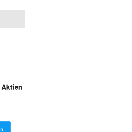
5 Aktien
en