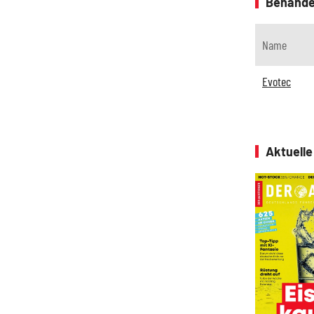
Behande
Name
Evotec
Aktuell