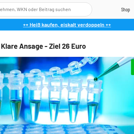
++ Heiß kaufen, eiskalt verdoppeln ++
 Klare Ansage - Ziel 26 Euro