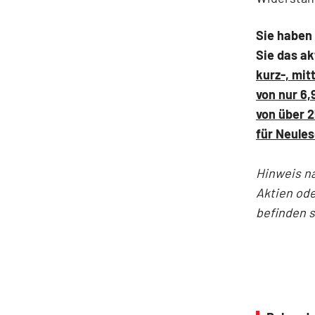
Sie haben 
Sie das a
kurz-, mit
von nur 6,
von über 
für Neules
Hinweis n
Aktien ode
befinden 