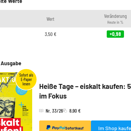
lte Werte
Veränderung
Wert
Heute in %
3,50
€
+0,98
e Ausgabe
Heiße Tage – eiskalt kaufen: 
im Fokus
Nr. 33/26
8,90 €
Im Shop kauf
Sofortkauf