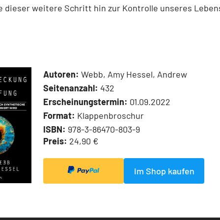
e dieser weitere Schritt hin zur Kontrolle unseres Leben
Autoren:
Webb, Amy Hessel, Andrew
Seitenanzahl:
432
Erscheinungstermin:
01.09.2022
Format:
Klappenbroschur
ISBN:
978-3-86470-803-9
Preis:
24,90 €
Im Shop kaufen