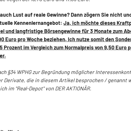
auch Lust auf reale Gewinne? Dann zögern Sie nicht un
ktuelle Kennenlernangebot:
Ja, ich möchte dieses Kraft
tel und langfristige Börsengewinne für 3 Monate zum Ab
90 Euro pro Woche beziehen. Ich nutze somit den Sonde
25 Prozent im Vergleich zum Normalpreis von 9,50 Euro 
er.
ach §34 WPHG zur Begründung möglicher Interessenkonfl
r Derivate, die in diesem Artikel besprochen / genannt 
sich im "Real-Depot" von DER AKTIONÄR.