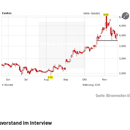
Quelle: Börsenmedien A
svorstand im Interview