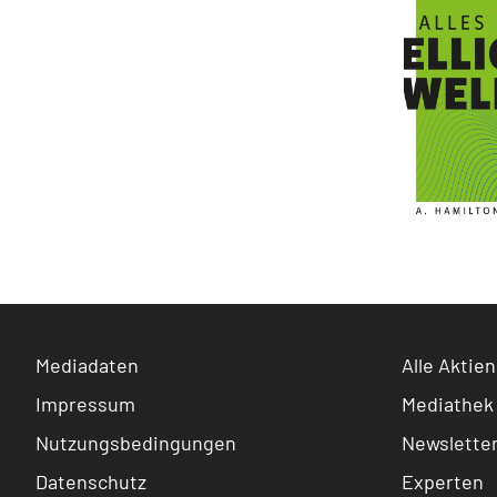
Mediadaten
Alle Aktien
Impressum
Mediathek
Nutzungsbedingungen
Newslette
Datenschutz
Experten