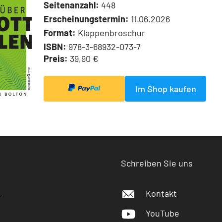
Seitenanzahl:
448
Erscheinungstermin:
11.06.2026
Format:
Klappenbroschur
ISBN:
978-3-68932-073-7
Preis:
39,90 €
Im Shop kaufen
Schreiben Sie uns
Kontakt
r
YouTube