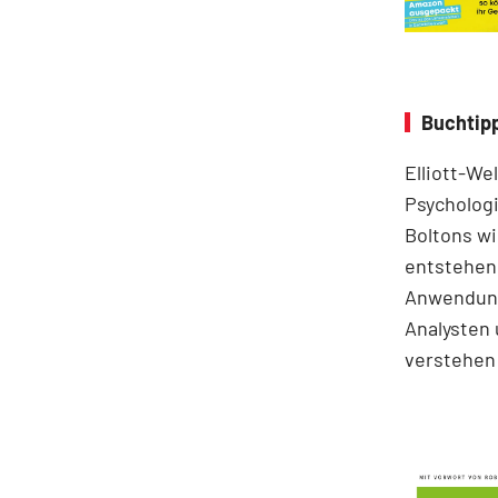
Buchtipp
Elliott-We
Psychologi
Boltons wi
entstehen.
Anwendung
Analysten 
verstehen 