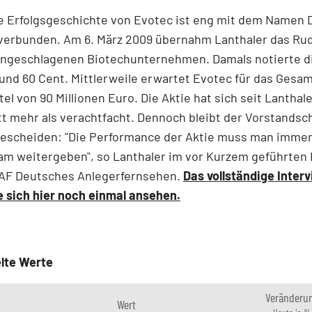
e Erfolgsgeschichte von Evotec ist eng mit dem Namen 
 verbunden. Am 6. März 2009 übernahm Lanthaler das Ru
 angeschlagenen Biotechunternehmen. Damals notierte d
rund 60 Cent. Mittlerweile erwartet Evotec für das Gesam
tel von 90 Millionen Euro. Die Aktie hat sich seit Lanthal
t mehr als verachtfacht. Dennoch bleibt der Vorstandsc
escheiden: "Die Performance der Aktie muss man immer
am weitergeben", so Lanthaler im vor Kurzem geführten 
AF Deutsches Anlegerfernsehen.
Das vollständige Inter
 sich hier noch einmal ansehen.
lte Werte
Veränderu
Wert