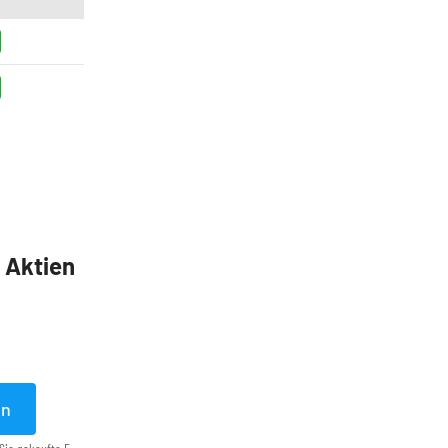
5 Aktien
en