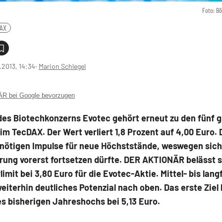
Foto: B
AX
1.2013, 14:34
‧
Marion Schlegel
 bei Google bevorzugen
des Biotechkonzerns Evotec gehört erneut zu den fünf 
 im TecDAX. Der Wert verliert 1,8 Prozent auf 4,00 Euro. 
 nötigen Impulse für neue Höchststände, weswegen sich
rung vorerst fortsetzen dürfte. DER AKTIONÄR belässt 
imit bei 3,80 Euro für die Evotec-Aktie. Mittel- bis langf
eiterhin deutliches Potenzial nach oben. Das erste Ziel 
s bisherigen Jahreshochs bei 5,13 Euro.