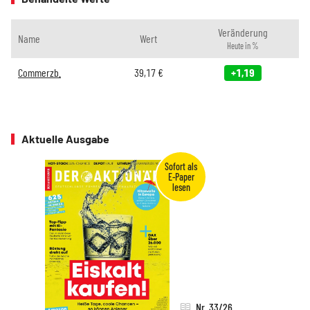
Veränderung
Name
Wert
Heute in %
Commerzb.
39,17
€
+1,19
Aktuelle Ausgabe
Nr. 33/26