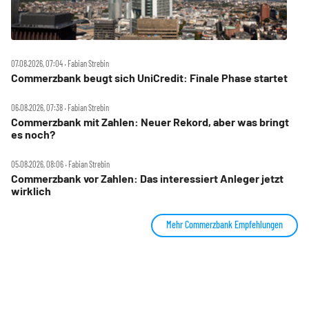
07.08.2026, 07:04 ‧ Fabian Strebin
Commerzbank beugt sich UniCredit: Finale Phase startet
06.08.2026, 07:38 ‧ Fabian Strebin
Commerzbank mit Zahlen: Neuer Rekord, aber was bringt
es noch?
05.08.2026, 08:06 ‧ Fabian Strebin
Commerzbank vor Zahlen: Das interessiert Anleger jetzt
wirklich
Mehr Commerzbank Empfehlungen