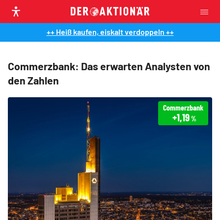
++ Heiß kaufen, eiskalt verdoppeln ++
Commerzbank: Das erwarten Analysten von
den Zahlen
Commerzbank
+1,19
%