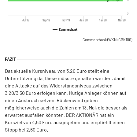
2
Jul '19
Sep '19
Nov '19
Jan '20
Mär '20
Mai '20
Commerzbank
Commerzbank
(WKN: CBK100)
Das aktuelle Kursniveau von 3,20 Euro stellt eine
Unterstützung da. Diese müsste gehalten werden, damit
eine Attacke auf das Widerstandsniveau zwischen
3,20/3,50 Euro erfolgen kann. Mutige Anleger können auf
einen Ausbruch setzen, Rückenwind geben
möglicherweise auch die Zahlen am 13. Mai, die besser als
erwartet ausfallen könnten. DER AKTIONÄR hat ein
Kursziel von 4,50 Euro ausgegeben und empfiehlt einen
Stopp bei 2,60 Euro.