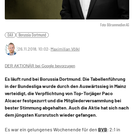
Foto: Börsenmedien AG
DAX
Borussia Dortmund
26.11.2018, 10:02
‧
Maximilian Völkl
DER AKTIONÄR bei Google bevorzugen
Es läuft rund bei Borussia Dortmund. Die Tabellenführung
in der Bundesliga wurde durch den Auswärtssieg in Mainz
verteidigt, die Verpflichtung von Top-Torjäger Paco
Alcacer festgezurrt und die Mitgliederversammlung bei
bester Stimmung abgehalten. Auch die Aktie hat sich nach
dem jüngsten Kursrutsch wieder gefangen.
Es war ein gelungenes Wochenende für den
BVB
: 2:1 in