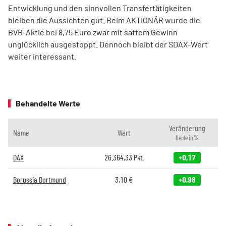
Entwicklung und den sinnvollen Transfertätigkeiten
bleiben die Aussichten gut. Beim AKTIONÄR wurde die
BVB-Aktie bei 8,75 Euro zwar mit sattem Gewinn
unglücklich ausgestoppt. Dennoch bleibt der SDAX-Wert
weiter interessant.
Behandelte Werte
Veränderung
Name
Wert
Heute in %
DAX
26.364,33
Pkt.
+0,17
Borussia Dortmund
3,10
€
+0,98