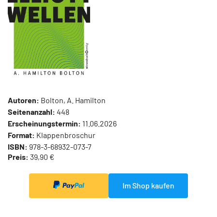
Autoren:
Bolton, A. Hamilton
Seitenanzahl:
448
Erscheinungstermin:
11.06.2026
Format:
Klappenbroschur
ISBN:
978-3-68932-073-7
Preis:
39,90 €
Im Shop kaufen