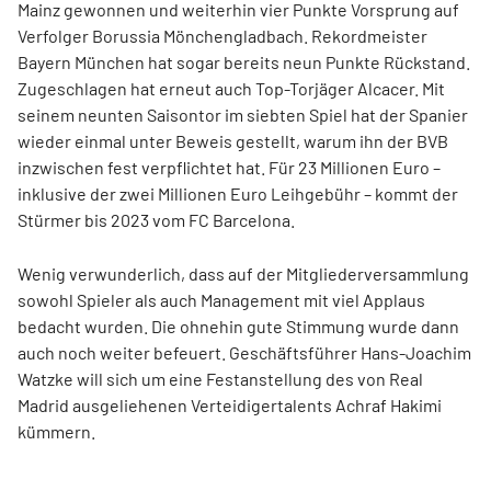
Mainz gewonnen und weiterhin vier Punkte Vorsprung auf
Verfolger Borussia Mönchengladbach. Rekordmeister
Bayern München hat sogar bereits neun Punkte Rückstand.
Zugeschlagen hat erneut auch Top-Torjäger Alcacer. Mit
seinem neunten Saisontor im siebten Spiel hat der Spanier
wieder einmal unter Beweis gestellt, warum ihn der BVB
inzwischen fest verpflichtet hat. Für 23 Millionen Euro –
inklusive der zwei Millionen Euro Leihgebühr – kommt der
Stürmer bis 2023 vom FC Barcelona.
Wenig verwunderlich, dass auf der Mitgliederversammlung
sowohl Spieler als auch Management mit viel Applaus
bedacht wurden. Die ohnehin gute Stimmung wurde dann
auch noch weiter befeuert. Geschäftsführer Hans-Joachim
Watzke will sich um eine Festanstellung des von Real
Madrid ausgeliehenen Verteidigertalents Achraf Hakimi
kümmern.