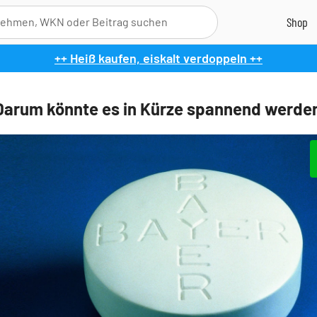
++ Heiß kaufen, eiskalt verdoppeln ++
Darum könnte es in Kürze spannend werden