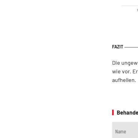
Die ungewi
wie vor. E
aufhellen.
Behande
Name