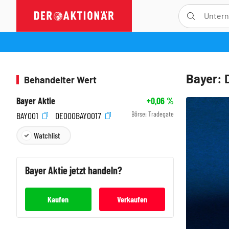
Bayer: 
Behandelter Wert
Bayer Aktie
+0,06
%
Börse:
Tradegate
BAY001
DE000BAY0017
Watchlist
Bayer
Aktie jetzt handeln?
Kaufen
Verkaufen