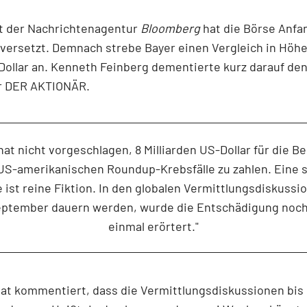
ht der Nachrichtenagentur
Bloomberg
hat die Börse Anfa
 versetzt. Demnach strebe Bayer einen Vergleich in Höhe
 Dollar an. Kenneth Feinberg dementierte kurz darauf den
r DER AKTIONÄR.
hat nicht vorgeschlagen, 8 Milliarden US-Dollar für die B
 US-amerikanischen Roundup-Krebsfälle zu zahlen. Eine 
ist reine Fiktion. In den globalen Vermittlungsdiskussio
eptember dauern werden, wurde die Entschädigung noch
einmal erörtert."
at kommentiert, dass die Vermittlungsdiskussionen bis