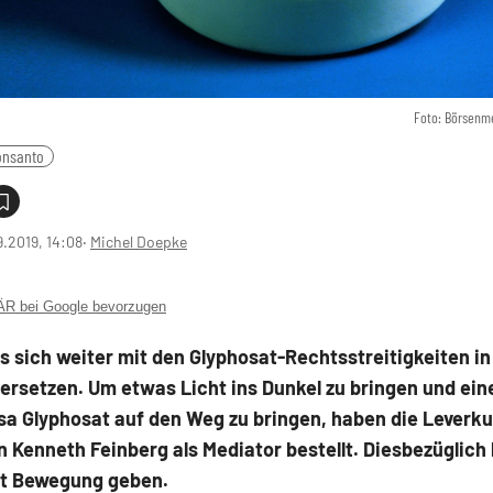
Foto: Börsenme
onsanto
9.2019, 14:08
‧
Michel Doepke
 bei Google bevorzugen
 sich weiter mit den Glyphosat-Rechtsstreitigkeiten i
ersetzen. Um etwas Licht ins Dunkel zu bringen und ei
sa Glyphosat auf den Weg zu bringen, haben die Leverk
 Kenneth Feinberg als Mediator bestellt. Diesbezüglich
t Bewegung geben.