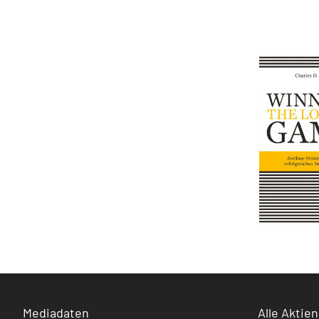
Mediadaten
Alle Aktien