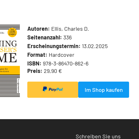
Autoren:
Ellis, Charles D.
Seitenanzahl:
336
Erscheinungstermin:
13.02.2025
Format:
Hardcover
ISBN:
978-3-86470-862-6
Preis:
29,90 €
Im Shop kaufen
Schreiben Sie uns