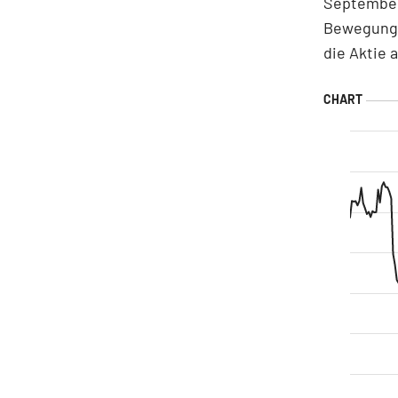
September
Bewegung 
die Aktie 