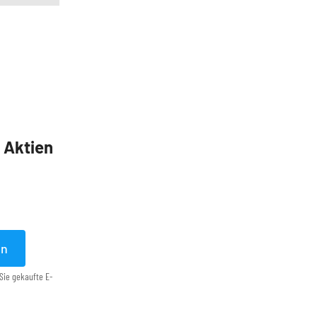
5 Aktien
en
Sie gekaufte E-