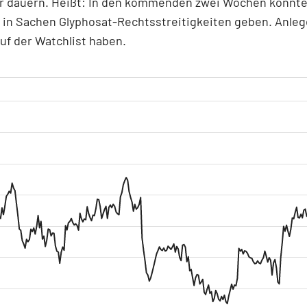
 dauern. Heißt: In den kommenden zwei Wochen könnte
in Sachen Glyphosat-Rechtsstreitigkeiten geben. Anlege
auf der Watchlist haben.