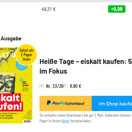
49,31
€
+0,06
e Ausgabe
Heiße Tage – eiskalt kaufen: 
im Fokus
Nr. 33/26
8,90 €
Im Shop kauf
Sofortkauf
Sie erhalten einen Download-Link per E-Mail. Außerdem können 
Paper in Ihrem
Konto
herunterladen.