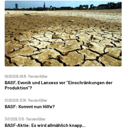
06.08.2026, 08:19 ‧ Thorsten Küfner
BASF, Evonik und Lanxess vor "Einschränkungen der
Produktion"?
03.08.2026, 13:38 ‧ Thorsten Küfner
BASF: Kommt nun Hilfe?
31.07.2026, 13:15 ‧ Thorsten Küfner
BASF‑Aktie: Es wird allmählich knapp...