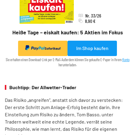
Nr. 33/26
8,90 €
Heiße Tage – eiskalt kaufen: 5 Aktien im Fokus
Im Shop kaufen
Sofortkauf
Sie erhalten einen Download-Link per E-Mail. Außerdem können Sie gekaufte E-Paper in Ihrem
Konto
herunterladen.
Buchtipp: Der Allwetter-Trader
Das Risiko „angreifen“, anstatt sich davor zu verstecken:
Der erste Schritt zum Anlage-Erfolg besteht darin, Ihre
Einstellung zum Risiko zu ändern. Tom Basso, unter
Tradern weltweit eine echte Legende, verrät seine
Philosophie, wie man lernt, das Risiko für die eigenen