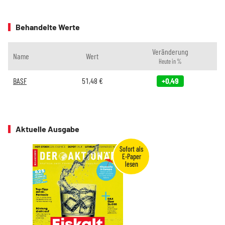
Behandelte Werte
Veränderung
Name
Wert
Heute in %
BASF
51,48
€
+0,49
Aktuelle Ausgabe