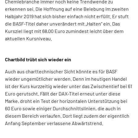
Chemiebranche immer noch keine Trendwende zu
erkennen sei. Die Hoffnung auf eine Belebung im zweiten
Halbjahr 2019 hat sich bisher einfach nicht erfüllt. Er stuft
die BASF-Titel daher unverändert mit „Halten“ ein. Das
Kursziel liegt mit 68,00 Euro zumindest leicht über dem
aktuellen Kursniveau.
Chartbild trübt sich wieder ein
Auch aus charttechnischer Sicht könnte es für BASF
wieder ungemütlicher werden. Denn im heutigen Handel
ist der Kurs kurzzeitig wieder unter das Zwischentief bei 61
Euro gerutscht. Fällt der DAX-Titel erneut unter diese
Marke, droht ein Test der horizontalen Unterstützung bei
60 Euro sowie einiger Durchschnittslinien, die auch in
diesem Bereich verlaufen. Dort liegt zudem der eigentlich
Anfang September verlassene Abwärtstrend.