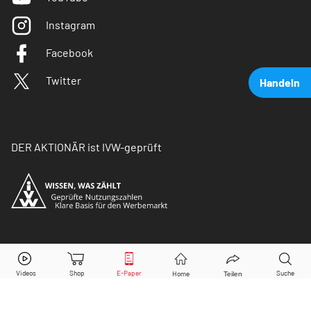
Instagram
Facebook
Twitter
Handeln
DER AKTIONÄR ist IVW-geprüft
BASF
Aktie jetzt handeln?
© Copyright 2026 Börsenmedien AG. Alle Rechte
vorbehalten.
Kaufen
Verkaufen