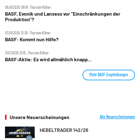
06.08.2026, 08:19 ‧ Thorsten Küfner
BASF, Evonik und Lanxess vor "Einschränkungen der
Produktion"?
03.08.2026, 13:38 ‧ Thorsten Küfner
BASF: Kommt nun Hilfe?
31.07.2026, 13:15 ‧ Thorsten Küfner
BASF‑Aktie: Es wird allmählich knapp...
Mehr BASF Empfehlungen
Unsere Neuerscheinungen
Alle Neuerscheinungen
HEBELTRADER 142/26