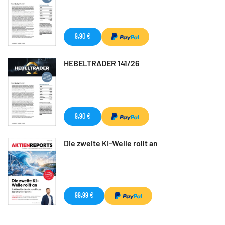
9,90 €
HEBELTRADER 141/26
9,90 €
Die zweite KI-Welle rollt an
99,99 €