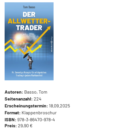
Autoren:
Basso, Tom
Seitenanzahl:
224
Erscheinungstermin:
18.09.2025
Format:
Klappenbroschur
ISBN:
978-3-86470-978-4
Preis:
29,90 €