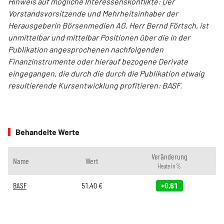
Hinweis auf mögliche Interessenskonflikte: Der
Vorstandsvorsitzende und Mehrheitsinhaber der
Herausgeberin Börsenmedien AG, Herr Bernd Förtsch, ist
unmittelbar und mittelbar Positionen über die in der
Publikation angesprochenen nachfolgenden
Finanzinstrumente oder hierauf bezogene Derivate
eingegangen, die durch die durch die Publikation etwaig
resultierende Kursentwicklung profitieren: BASF.
Behandelte Werte
Veränderung
Name
Wert
Heute in %
BASF
51,40
€
+0,61