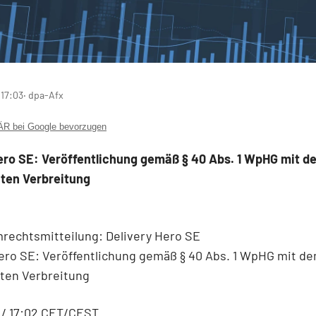
 17:03
‧ dpa-Afx
 bei Google bevorzugen
ero SE: Veröffentlichung gemäß § 40 Abs. 1 WpHG mit de
ten Verbreitung
rechtsmitteilung: Delivery Hero SE
ero SE: Veröffentlichung gemäß § 40 Abs. 1 WpHG mit de
ten Verbreitung
 / 17:02 CET/CEST