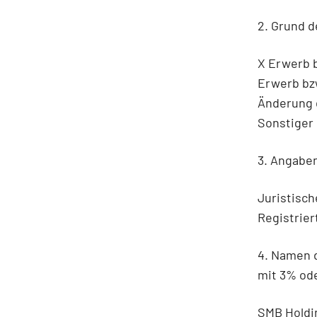
2. Grund d
X Erwerb 
Erwerb bz
Änderung 
Sonstiger
3. Angaben
Juristisch
Registrier
4. Namen 
mit 3% od
SMB Holdi