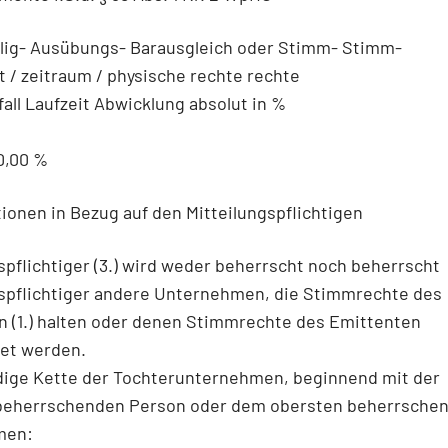
llig- Ausübungs- Barausgleich oder Stimm- Stimm-
it / zeitraum / physische rechte rechte
all Laufzeit Abwicklung absolut in %
0,00 %
tionen in Bezug auf den Mitteilungspflichtigen
spflichtiger (3.) wird weder beherrscht noch beherrscht
gspflichtiger andere Unternehmen, die Stimmrechte des
n (1.) halten oder denen Stimmrechte des Emittenten
et werden.
ndige Kette der Tochterunternehmen, beginnend mit der
beherrschenden Person oder dem obersten beherrsche
men: