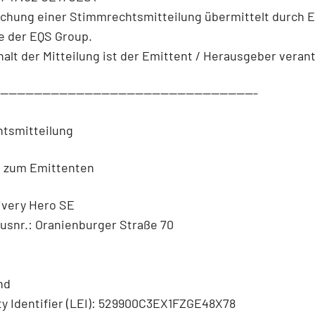
ichung einer Stimmrechtsmitteilung übermittelt durch 
e der EQS Group.
halt der Mitteilung ist der Emittent / Herausgeber verant
--------------------------------------------------------------
tsmitteilung
n zum Emittenten
ivery Hero SE
usnr.: Oranienburger Straße 70
nd
ty Identifier (LEI): 529900C3EX1FZGE48X78