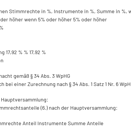
en Stimmrechte in %, Instrumente in %, Summe in %, 
der höher wenn 5% oder höher 5% oder höher
 %
g 17,92 % % 17,92 %
on
lmacht gemäß § 34 Abs. 3 WpHG
ch bei einer Zurechnung nach § 34 Abs. 1 Satz 1 Nr. 6 WpH
 Hauptversammlung:
mmrechtsanteile (6.) nach der Hauptversammlung:
immrechte Anteil Instrumente Summe Anteile