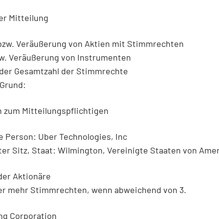
er Mitteilung
bzw. Veräußerung von Aktien mit Stimmrechten
w. Veräußerung von Instrumenten
der Gesamtzahl der Stimmrechte
 Grund:
 zum Mitteilungspflichtigen
e Person: Uber Technologies, Inc
ter Sitz, Staat: Wilmington, Vereinigte Staaten von Ame
der Aktionäre
er mehr Stimmrechten, wenn abweichend von 3.
ng Corporation