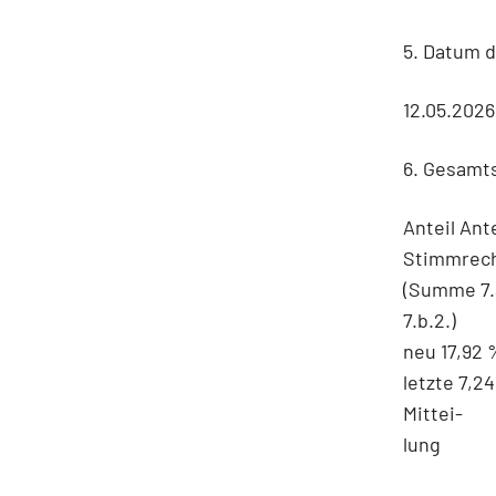
5. Datum 
12.05.2026
6. Gesamt
Anteil Ant
Stimmrech
(Summe 7.a
7.b.2.)
neu 17,92 
letzte 7,2
Mittei-
lung