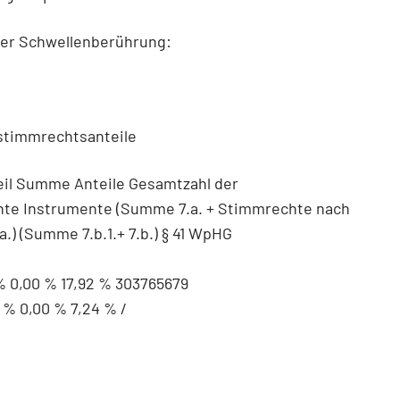
der Schwellenberührung:
stimmrechtsanteile
eil Summe Anteile Gesamtzahl der
te Instrumente (Summe 7.a. + Stimmrechte nach
.) (Summe 7.b.1.+ 7.b.) § 41 WpHG
% 0,00 % 17,92 % 303765679
4 % 0,00 % 7,24 % /