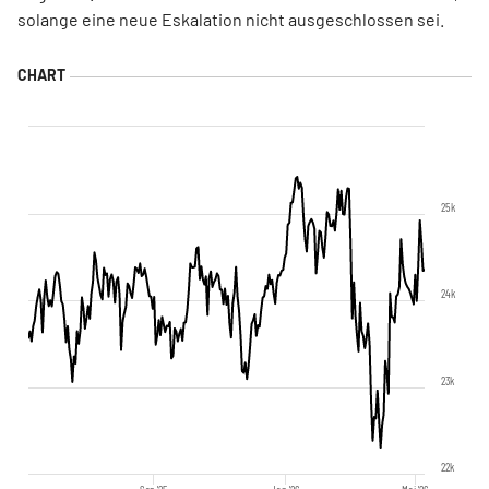
solange eine neue Eskalation nicht ausgeschlossen sei.
25k
24k
23k
22k