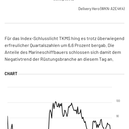
Delivery Hero
(WKN: A2E4K4)
Für das Index-Schlusslicht TKMS hing es trotz überwiegend
erfreulicher Quartalszahlen um 6,6 Prozent bergab. Die
Anteile des Marineschiffbauers schlossen sich damit dem
Negativtrend der Rüstungsbranche an diesem Tag an.
100
90