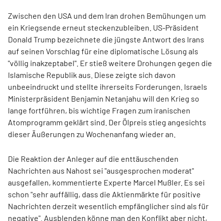
Zwischen den USA und dem Iran drohen Bemühungen um
ein Kriegsende erneut steckenzubleiben. US-Präsident
Donald Trump bezeichnete die jüngste Antwort des Irans
auf seinen Vorschlag für eine diplomatische Lösung als
"völlig inakzeptabel". Er stieß weitere Drohungen gegen die
Islamische Republik aus. Diese zeigte sich davon
unbeeindruckt und stellte ihrerseits Forderungen. Israels
Ministerpräsident Benjamin Netanjahu will den Krieg so
lange fortführen, bis wichtige Fragen zum iranischen
Atomprogramm geklärt sind. Der Ölpreis stieg angesichts
dieser Äußerungen zu Wochenanfang wieder an.
Die Reaktion der Anleger auf die enttäuschenden
Nachrichten aus Nahost sei "ausgesprochen moderat"
ausgefallen, kommentierte Experte Marcel Mußler. Es sei
schon "sehr auffällig, dass die Aktienmärkte für positive
Nachrichten derzeit wesentlich empfänglicher sind als für
negative". Ausblenden könne man den Konflikt aber nicht,