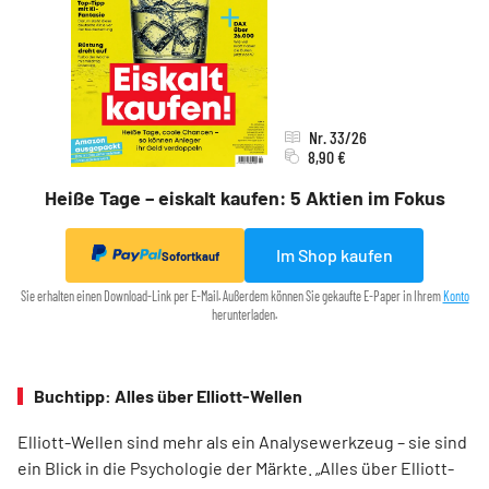
Nr. 33/26
8,90 €
Heiße Tage – eiskalt kaufen: 5 Aktien im Fokus
Im Shop kaufen
Sofortkauf
Sie erhalten einen Download-Link per E-Mail. Außerdem können Sie gekaufte E-Paper in Ihrem
Konto
herunterladen.
Buchtipp: Alles über Elliott-Wellen
Elliott-Wellen sind mehr als ein Analysewerkzeug – sie sind
ein Blick in die Psychologie der Märkte. „Alles über Elliott-