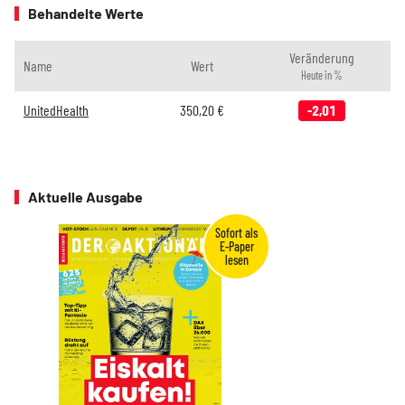
Behandelte Werte
Veränderung
Name
Wert
Heute in %
UnitedHealth
350,20
€
-2,01
Aktuelle Ausgabe