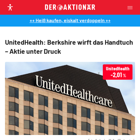
++ Heiß kaufen, eiskalt verdoppeln ++
UnitedHealth: Berkshire wirft das Handtuch
– Aktie unter Druck
UnitedHealth
-2,01
%