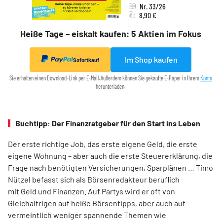
Nr. 33/26
8,90 €
Heiße Tage – eiskalt kaufen: 5 Aktien im Fokus
Im Shop kaufen
Sofortkauf
Sie erhalten einen Download-Link per E-Mail. Außerdem können Sie gekaufte E-Paper in Ihrem
Konto
herunterladen.
Buchtipp: Der Finanzratgeber für den Start ins Leben
Der erste richtige Job, das erste eigene Geld, die erste
eigene Wohnung – aber auch die erste Steuererklärung, die
Frage nach benötigten Versicherungen, Sparplänen … Timo
Nützel befasst sich als Börsenredakteur beruflich
mit Geld und Finanzen. Auf Partys wird er oft von
Gleichaltrigen auf heiße Börsentipps, aber auch auf
vermeintlich weniger spannende Themen wie