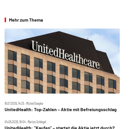
Mehr zum Thema
16.07.2026, 14:25 ‧ Michel Doepke
UnitedHealth: Top‑Zahlen – Aktie mit Befreiungsschlag
04.06.2026, 19:04 ‧ Marion Schlegel
UnitedHealth: "Kaufen" – startet die Aktie jetzt durch?