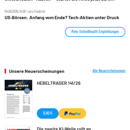
04.06.2026, 14:58 ‧ Lars Friedrich
US‑Börsen: Anfang vom Ende? Tech‑Aktien unter Druck
Mehr UnitedHealth Empfehlungen
Unsere Neuerscheinungen
Alle Neuerscheinungen
HEBELTRADER 141/26
9,90 €
Die zweite KI-Welle rollt an