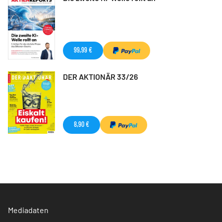
99,99 €
DER AKTIONÄR 33/26
8,90 €
Mediadaten