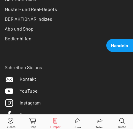
Muster- und Real-Depots
DER AKTIONÄR Indizes
Abo und Shop
Bedienhilfen
Handeln
Schreiben Sie uns
Kontakt
YouTube
Instagram
Facebook
UnitedHealth
Aktie jetzt handeln?
Twitter