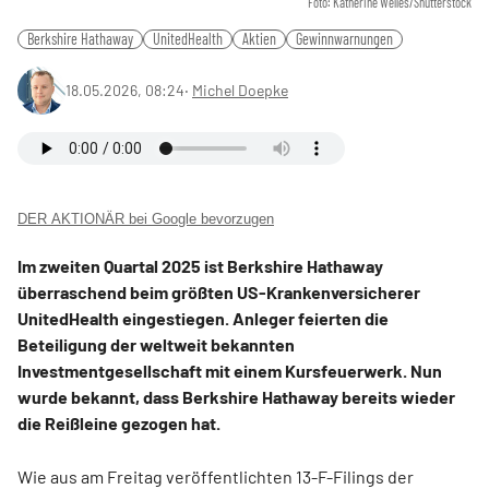
Foto: Katherine Welles/Shutterstock
Berkshire Hathaway
UnitedHealth
Aktien
Gewinnwarnungen
18.05.2026, 08:24
‧
Michel Doepke
DER AKTIONÄR bei Google bevorzugen
Im zweiten Quartal 2025 ist Berkshire Hathaway
überraschend beim größten US-Krankenversicherer
UnitedHealth eingestiegen. Anleger feierten die
Beteiligung der weltweit bekannten
Investmentgesellschaft mit einem Kursfeuerwerk. Nun
wurde bekannt, dass Berkshire Hathaway bereits wieder
die Reißleine gezogen hat.
Wie aus am Freitag veröffentlichten 13-F-Filings der