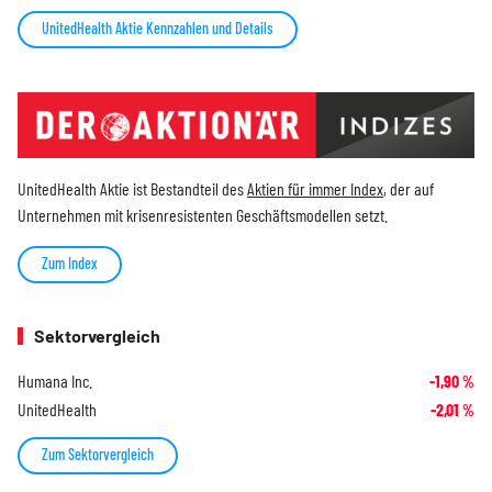
UnitedHealth Aktie Kennzahlen und Details
UnitedHealth Aktie ist Bestandteil des
Aktien für immer Index
, der auf
Unternehmen mit krisenresistenten Geschäftsmodellen setzt.
Zum Index
Sektorvergleich
Humana Inc.
-1,90
%
UnitedHealth
-2,01
%
Zum Sektorvergleich