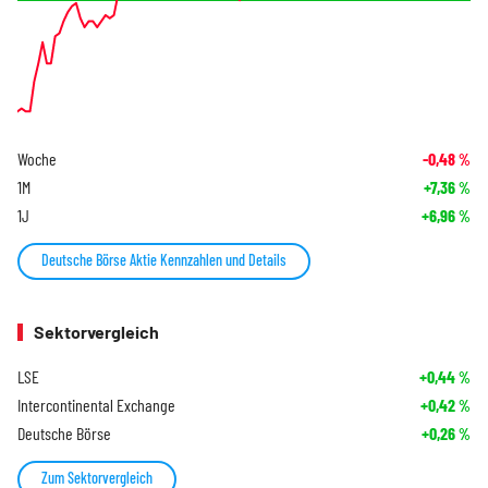
Woche
-0,48
%
1M
+7,36
%
1J
+6,96
%
Deutsche Börse Aktie Kennzahlen und Details
Sektorvergleich
LSE
+0,44
%
Intercontinental Exchange
+0,42
%
Deutsche Börse
+0,26
%
Zum Sektorvergleich