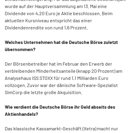
wurde auf der Hauptversammlung am 13. Mai eine
Dividende von 4,20 Euro je Aktie beschlossen. Beim
aktuellen Kursniveau entspricht das einer
Dividendenrendite von rund 1,6 Prozent.
Welches Unternehmen hat die Deutsche Börse zuletzt
übernommen?
Der Börsenbetreiber hat im Februar den Erwerb der
verbleibenden Minderheitsanteile (knapp 20 Prozent) am
Analysehaus ISS STOXX für rund 1,1 Milliarden Euro
vollzogen. Zuvor war der dänische Software-Spezialist
SimCorp die letzte große Akquisition.
Wie verdient die Deutsche Börse ihr Geld abseits des
Aktienhandels?
Das klassische Kassamarkt-Geschäft (Xetra) macht nur