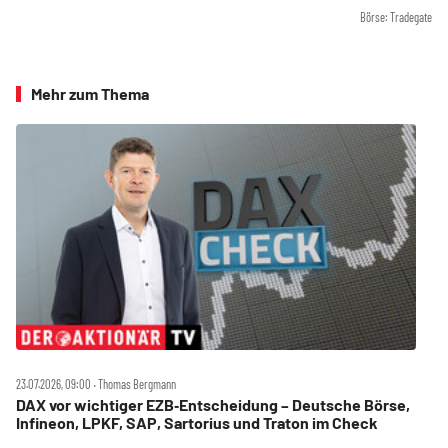
Börse: Tradegate
Mehr zum Thema
23.07.2026, 09:00 ‧ Thomas Bergmann
DAX vor wichtiger EZB‑Entscheidung – Deutsche Börse,
Infineon, LPKF, SAP, Sartorius und Traton im Check