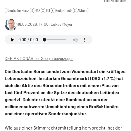
Foto: Shutterstock
Deutsche Börse
DAX
TCI
Hedgefonds
Aktien
18.05.2026, 17:00
‧
Lukas Meyer
DER AKTIONÄR bei Google bevorzugen
Die Deutsche Börse sendet zum Wochenstart ein kräftiges
Lebenszeichen. Im starken Gesamtmarkt (DAX +1,7 %) hat
sich die Aktie des Börsenbetreibers mit einem Plus von
fast fünf Prozent an die Spitze des deutschen Leitindex
gesetzt. Dahinter steckt eine Kombination aus der
millionenschweren Umschichtung eines Großaktionärs
und einer operativen Sonderkonjunktur.
Wie aus einer Stimmrechtsmitteilung hervorgeht, hat der