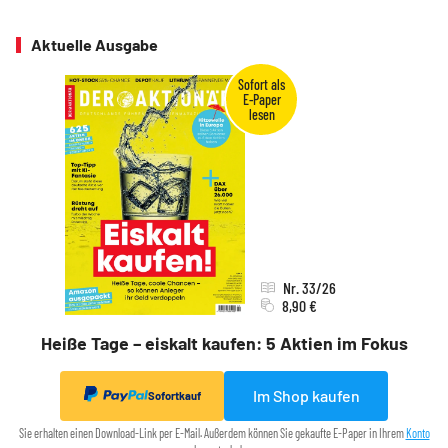
Aktuelle Ausgabe
Nr. 33/26
8,90 €
Heiße Tage – eiskalt kaufen: 5 Aktien im Fokus
Im Shop kaufen
Sofortkauf
Sie erhalten einen Download-Link per E-Mail. Außerdem können Sie gekaufte E-Paper in Ihrem
Konto