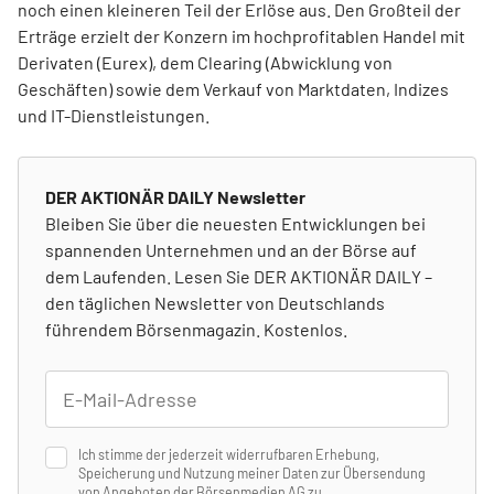
noch einen kleineren Teil der Erlöse aus. Den Großteil der
Erträge erzielt der Konzern im hochprofitablen Handel mit
Derivaten (Eurex), dem Clearing (Abwicklung von
Geschäften) sowie dem Verkauf von Marktdaten, Indizes
und IT-Dienstleistungen.
DER AKTIONÄR DAILY Newsletter
Bleiben Sie über die neuesten Entwicklungen bei
spannenden Unternehmen und an der Börse auf
dem Laufenden. Lesen Sie DER AKTIONÄR DAILY –
den täglichen Newsletter von Deutschlands
führendem Börsenmagazin. Kostenlos.
Ich stimme der jederzeit widerrufbaren Erhebung,
Speicherung und Nutzung meiner Daten zur Übersendung
von Angeboten der Börsenmedien AG zu.