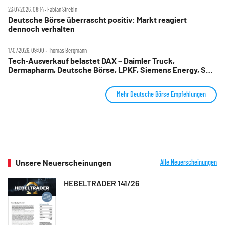
23.07.2026, 08:14 ‧ Fabian Strebin
Deutsche Börse überrascht positiv: Markt reagiert
dennoch verhalten
17.07.2026, 09:00 ‧ Thomas Bergmann
Tech‑Ausverkauf belastet DAX – Daimler Truck,
Dermapharm, Deutsche Börse, LPKF, Siemens Energy, SMA
Solar im Check
Mehr Deutsche Börse Empfehlungen
Unsere Neuerscheinungen
Alle Neuerscheinungen
HEBELTRADER 141/26