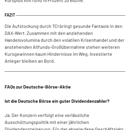
Kursplus von rund 15 Prozent zu Buche.
Die Aufstockung durch TCI bringt gesunde Fantasie in den
DAX-Wert. Zusammen mit den anziehenden
Handelsvolumina durch den volatilen Krisenhandel und der
anstehenden Allfunds-Großübernahme stehen weiteren
Kursgewinnen kaum Hindernisse im Weg. Investierte
Anleger bleiben an Bord.
FAQs zur Deutsche-Börse-Aktie
Ist die Deutsche Börse ein guter Dividendenzahler?
Ja. Der Konzern verfolgt eine verlässliche
Ausschüttungspolitik mit einer jährlichen
Dividendensteigerung. Für das abgelaufene Geschäftsjahr