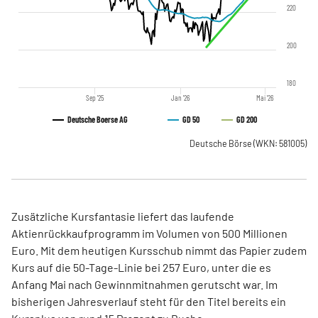
220
200
180
Sep '25
Jan '26
Mai '26
Deutsche Boerse AG
GD 50
GD 200
Deutsche Börse
(WKN: 581005)
Zusätzliche Kursfantasie liefert das laufende
Aktienrückkaufprogramm im Volumen von 500 Millionen
Euro. Mit dem heutigen Kursschub nimmt das Papier zudem
Kurs auf die 50-Tage-Linie bei 257 Euro, unter die es
Anfang Mai nach Gewinnmitnahmen gerutscht war. Im
bisherigen Jahresverlauf steht für den Titel bereits ein