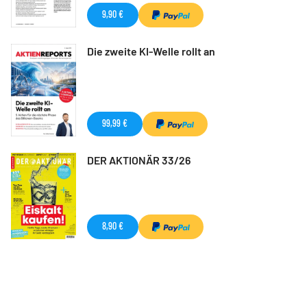
9,90 €
Die zweite KI-Welle rollt an
99,99 €
DER AKTIONÄR 33/26
8,90 €