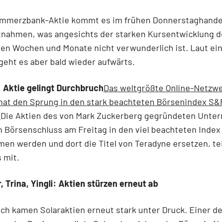
ommerzbank-Aktie kommt es im frühen Donnerstaghande
nahmen, was angesichts der starken Kursentwicklung d
en Wochen und Monate nicht verwunderlich ist. Laut e
geht es aber bald wieder aufwärts.
 Aktie gelingt Durchbruch
Das weltgrößte Online-Netzw
hat den Sprung in den stark beachteten Börsenindex S&
.
Die Aktien des von Mark Zuckerberg gegründeten Unt
h Börsenschluss am Freitag in den viel beachteten Index
n werden und dort die Titel von Teradyne ersetzen, te
 mit.
, Trina, Yingli: Aktien stürzen erneut ab
h kamen Solaraktien erneut stark unter Druck. Einer d