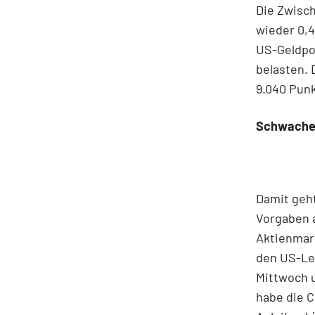
Die Zwisch
wieder 0,4
US-Geldpo
belasten. 
9.040 Pun
Schwache
Damit geh
Vorgaben 
Aktienmark
den US-Lei
Mittwoch u
habe die C