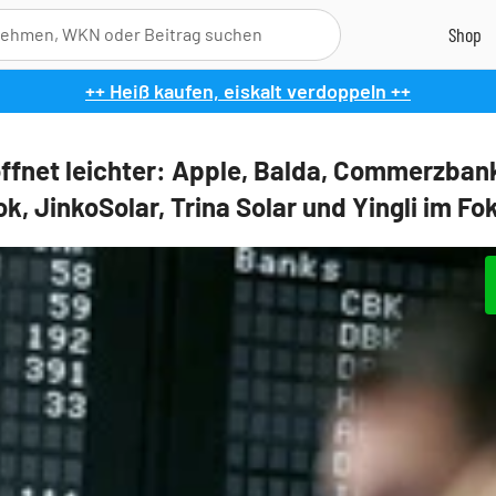
++ Heiß kaufen, eiskalt verdoppeln ++
ffnet leichter: Apple, Balda, Commerzban
k, JinkoSolar, Trina Solar und Yingli im Fo