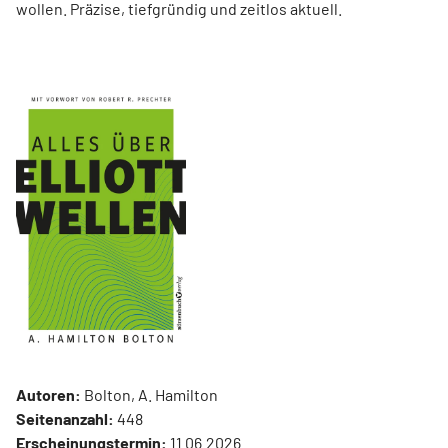
wollen. Präzise, tiefgründig und zeitlos aktuell.
Autoren:
Bolton, A. Hamilton
Seitenanzahl:
448
Erscheinungstermin:
11.06.2026