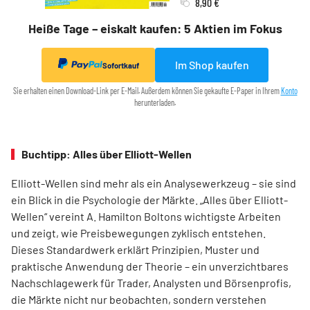
8,90 €
Heiße Tage – eiskalt kaufen: 5 Aktien im Fokus
Im Shop kaufen
Sofortkauf
Sie erhalten einen Download-Link per E-Mail. Außerdem können Sie gekaufte E-Paper in Ihrem
Konto
herunterladen.
Buchtipp: Alles über Elliott-Wellen
Elliott-Wellen sind mehr als ein Analysewerkzeug – sie sind
ein Blick in die Psychologie der Märkte. „Alles über Elliott-
Wellen“ vereint A. Hamilton Boltons wichtigste Arbeiten
und zeigt, wie Preisbewegungen zyklisch entstehen.
Dieses Standardwerk erklärt Prinzipien, Muster und
praktische Anwendung der Theorie – ein unverzichtbares
Nachschlagewerk für Trader, Analysten und Börsenprofis,
die Märkte nicht nur beobachten, sondern verstehen