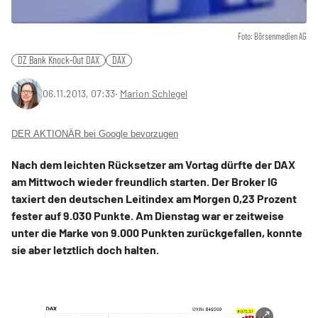
Foto: Börsenmedien AG
DZ Bank Knock-Out DAX
DAX
06.11.2013, 07:33
‧
Marion Schlegel
DER AKTIONÄR bei Google bevorzugen
Nach dem leichten Rücksetzer am Vortag dürfte der DAX
am Mittwoch wieder freundlich starten. Der Broker IG
taxiert den deutschen Leitindex am Morgen 0,23 Prozent
fester auf 9.030 Punkte. Am Dienstag war er zeitweise
unter die Marke von 9.000 Punkten zurückgefallen, konnte
sie aber letztlich doch halten.