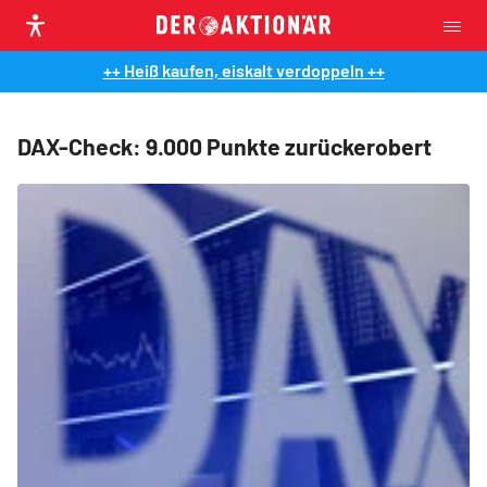
++ Heiß kaufen, eiskalt verdoppeln ++
DAX-Check: 9.000 Punkte zurückerobert