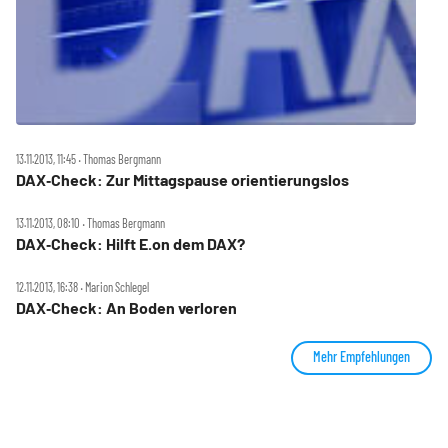
13.11.2013, 11:45 ‧ Thomas Bergmann
DAX‑Check: Zur Mittagspause orientierungslos
13.11.2013, 08:10 ‧ Thomas Bergmann
DAX‑Check: Hilft E.on dem DAX?
12.11.2013, 16:38 ‧ Marion Schlegel
DAX‑Check: An Boden verloren
Mehr Empfehlungen